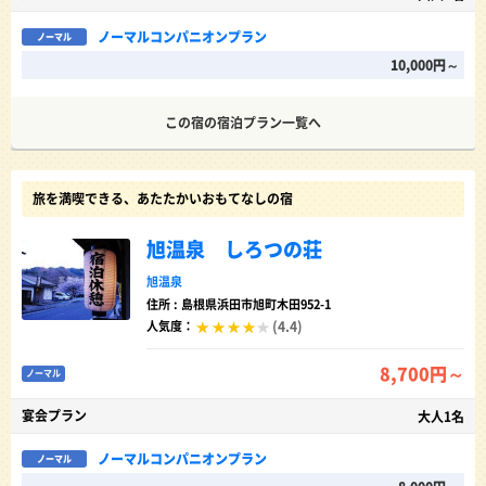
ノーマルコンパニオンプラン
ノーマル
10,000円～
この宿の宿泊プラン一覧へ
旅を満喫できる、あたたかいおもてなしの宿
旭温泉 しろつの荘
旭温泉
住所 : 島根県浜田市旭町木田952-1
(4.4)
人気度：
8,700円～
ノーマル
宴会プラン
大人1名
ノーマルコンパニオンプラン
ノーマル