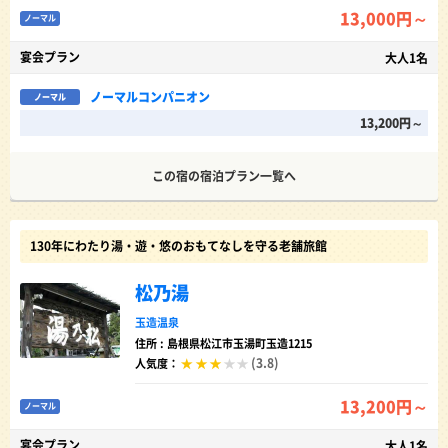
13,000円～
ノーマル
宴会プラン
大人1名
ノーマルコンパニオン
ノーマル
13,200円～
この宿の宿泊プラン一覧へ
130年にわたり湯・遊・悠のおもてなしを守る老舗旅館
松乃湯
玉造温泉
住所 : 島根県松江市玉湯町玉造1215
(3.8)
人気度：
13,200円～
ノーマル
宴会プラン
大人1名