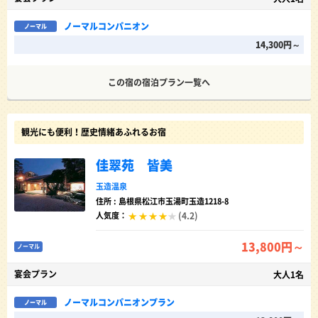
ノーマルコンパニオン
ノーマル
14,300円～
この宿の宿泊プラン一覧へ
観光にも便利！歴史情緒あふれるお宿
佳翠苑 皆美
玉造温泉
住所 : 島根県松江市玉湯町玉造1218-8
(4.2)
人気度：
13,800円～
ノーマル
宴会プラン
大人1名
ノーマルコンパニオンプラン
ノーマル