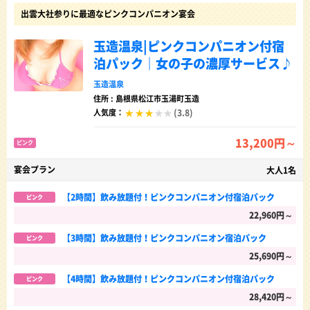
出雲大社参りに最適なピンクコンパニオン宴会
玉造温泉|ピンクコンパニオン付宿
泊パック｜女の子の濃厚サービス♪
玉造温泉
住所 : 島根県松江市玉湯町玉造
(3.8)
人気度：
13,200円～
ピンク
宴会プラン
大人1名
【2時間】飲み放題付！ピンクコンパニオン付宿泊パック
ピンク
22,960円～
【3時間】飲み放題付！ピンクコンパニオン宿泊パック
ピンク
25,690円～
【4時間】飲み放題付！ピンクコンパニオン付宿泊パック
ピンク
28,420円～