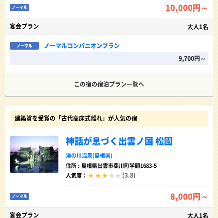
10,000円～
ノーマル
宴会プラン
大人1名
ノーマルコンパニオンプラン
ノーマル
9,700円～
この宿の宿泊プラン一覧へ
建築賞を受賞の「古代高床式離れ」が人気の宿
神話が息づく出雲ノ国 松園
湯の川温泉(島根県)
住所 : 島根県出雲市斐川町学頭1683-5
(3.8)
人気度：
8,000円～
ノーマル
宴会プラン
大人1名