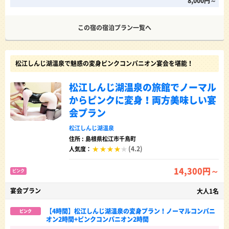
8,000円～
この宿の宿泊プラン一覧へ
松江しんじ湖温泉で魅惑の変身ピンクコンパニオン宴会を堪能！
松江しんじ湖温泉の旅館でノーマル
からピンクに変身！両方美味しい宴
会プラン
松江しんじ湖温泉
住所 : 島根県松江市千鳥町
(4.2)
人気度：
14,300円～
ピンク
宴会プラン
大人1名
【4時間】松江しんじ湖温泉の変身プラン！ノーマルコンパニ
ピンク
オン2時間+ピンクコンパニオン2時間