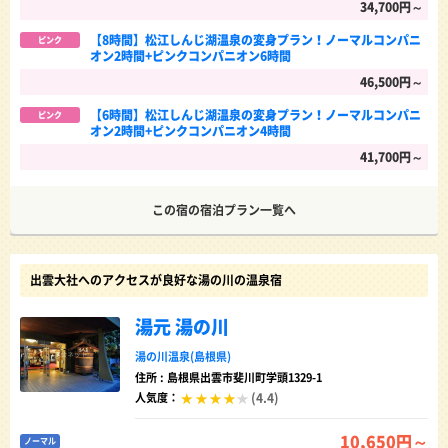
34,700円～
【8時間】松江しんじ湖温泉の変身プラン！ノーマルコンパニ
ピンク
オン2時間+ピンクコンパニオン6時間
46,500円～
【6時間】松江しんじ湖温泉の変身プラン！ノーマルコンパニ
ピンク
オン2時間+ピンクコンパニオン4時間
41,700円～
この宿の宿泊プラン一覧へ
出雲大社へのアクセスが良好な湯の川の温泉宿
湯元 湯の川
湯の川温泉(島根県)
住所 : 島根県出雲市斐川町学頭1329-1
(4.4)
人気度：
10,650円～
ノーマル