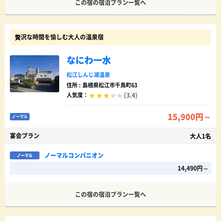
この宿の宿泊プラン一覧へ
贅沢な時間を愉しむ大人の温泉宿
なにわ一水
松江しんじ湖温泉
住所 : 島根県松江市千鳥町63
(3.4)
人気度：
15,900円～
ノーマル
宴会プラン
大人1名
ノーマルコンパニオン
ノーマル
14,490円～
この宿の宿泊プラン一覧へ