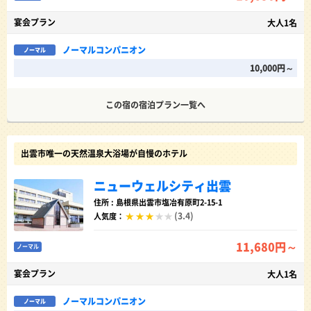
宴会プラン
大人1名
ノーマルコンパニオン
ノーマル
10,000円～
この宿の宿泊プラン一覧へ
出雲市唯一の天然温泉大浴場が自慢のホテル
ニューウェルシティ出雲
住所 : 島根県出雲市塩冶有原町2-15-1
(3.4)
人気度：
11,680円～
ノーマル
宴会プラン
大人1名
ノーマルコンパニオン
ノーマル