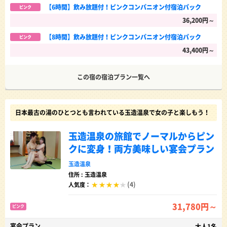
【6時間】飲み放題付！ピンクコンパニオン付宿泊パック
ピンク
36,200円～
【8時間】飲み放題付！ピンクコンパニオン付宿泊パック
ピンク
43,400円～
この宿の宿泊プラン一覧へ
日本最古の湯のひとつとも言われている玉造温泉で女の子と楽しもう！
玉造温泉の旅館でノーマルからピン
クに変身！両方美味しい宴会プラン
玉造温泉
住所 : 玉造温泉
(4)
人気度：
31,780円～
ピンク
宴会プラン
大人1名