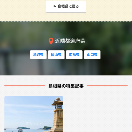
島根県に戻る
近隣都道府県
鳥取県
岡山県
広島県
山口県
島根県の特集記事