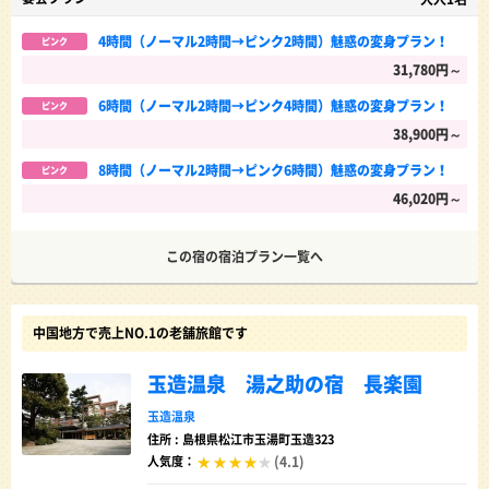
4時間（ノーマル2時間→ピンク2時間）魅惑の変身プラン！
ピンク
31,780円～
6時間（ノーマル2時間→ピンク4時間）魅惑の変身プラン！
ピンク
38,900円～
8時間（ノーマル2時間→ピンク6時間）魅惑の変身プラン！
ピンク
46,020円～
この宿の宿泊プラン一覧へ
中国地方で売上NO.1の老舗旅館です
玉造温泉 湯之助の宿 長楽園
玉造温泉
住所 : 島根県松江市玉湯町玉造323
(4.1)
人気度：