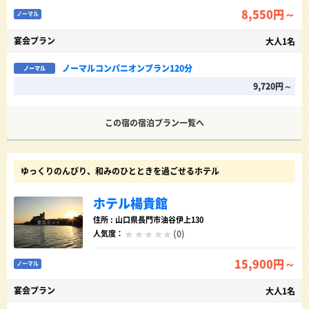
8,550円～
ノーマル
宴会プラン
大人1名
ノーマルコンパニオンプラン120分
ノーマル
9,720円～
この宿の宿泊プラン一覧へ
ゆっくりのんびり、和みのひとときを過ごせるホテル
ホテル楊貴館
住所 : 山口県長門市油谷伊上130
(0)
人気度：
15,900円～
ノーマル
宴会プラン
大人1名