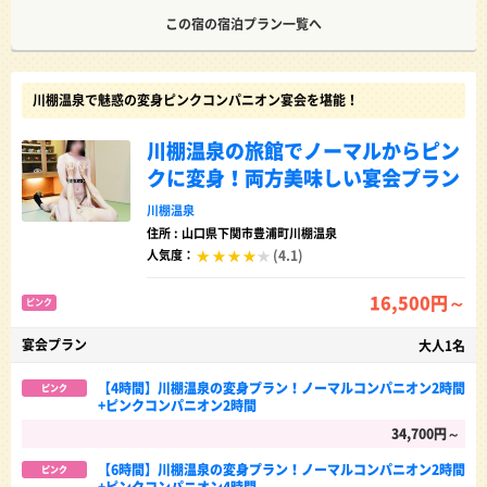
この宿の宿泊プラン一覧へ
川棚温泉で魅惑の変身ピンクコンパニオン宴会を堪能！
川棚温泉の旅館でノーマルからピン
クに変身！両方美味しい宴会プラン
川棚温泉
住所 : 山口県下関市豊浦町川棚温泉
(4.1)
人気度：
16,500円～
ピンク
宴会プラン
大人1名
【4時間】川棚温泉の変身プラン！ノーマルコンパニオン2時間
ピンク
+ピンクコンパニオン2時間
34,700円～
【6時間】川棚温泉の変身プラン！ノーマルコンパニオン2時間
ピンク
+ピンクコンパニオン4時間