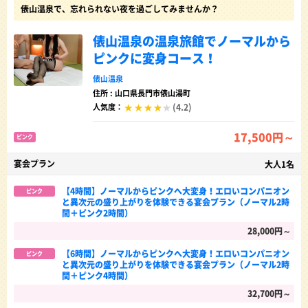
俵山温泉で、忘れられない夜を過ごしてみませんか？
俵山温泉の温泉旅館でノーマルから
ピンクに変身コース！
俵山温泉
住所 : 山口県長門市俵山湯町
(4.2)
人気度：
17,500円～
ピンク
宴会プラン
大人1名
【4時間】ノーマルからピンクへ大変身！エロいコンパニオン
ピンク
と異次元の盛り上がりを体験できる宴会プラン（ノーマル2時
間＋ピンク2時間）
28,000円～
【6時間】ノーマルからピンクへ大変身！エロいコンパニオン
ピンク
と異次元の盛り上がりを体験できる宴会プラン（ノーマル2時
間＋ピンク4時間）
32,700円～