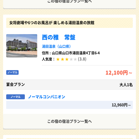
この宿の宿泊プラン一覧へ
女将劇場や6つのお風呂が 楽しめる湯田温泉の旅館
西の雅 常盤
湯田温泉（山口県）
住所 : 山口県山口市湯田温泉4丁目6-4
(3.8)
人気度：
12,100円～
ノーマル
宴会プラン
大人1名
ノーマルコンパニオン
ノーマル
12,960円～
この宿の宿泊プラン一覧へ