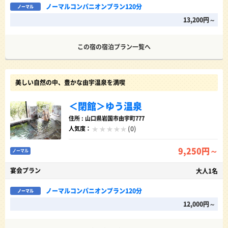
ノーマルコンパニオンプラン120分
ノーマル
13,200円～
この宿の宿泊プラン一覧へ
美しい自然の中、豊かな由宇温泉を満喫
＜閉館＞ゆう温泉
住所 : 山口県岩国市由宇町777
(0)
人気度：
9,250円～
ノーマル
宴会プラン
大人1名
ノーマルコンパニオンプラン120分
ノーマル
12,000円～