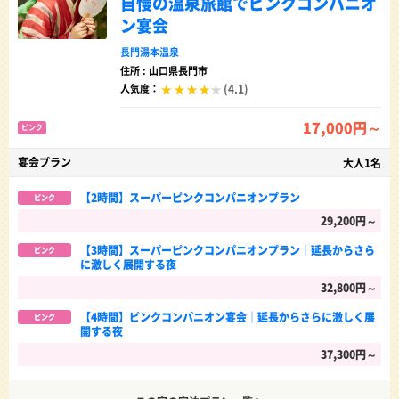
自慢の温泉旅館でピンクコンパニオ
ン宴会
長門湯本温泉
住所 : 山口県長門市
(4.1)
人気度：
17,000円～
ピンク
宴会プラン
大人1名
【2時間】スーパーピンクコンパニオンプラン
ピンク
29,200円～
【3時間】スーパーピンクコンパニオンプラン│延長からさら
ピンク
に激しく展開する夜
32,800円～
【4時間】ピンクコンパニオン宴会│延長からさらに激しく展
ピンク
開する夜
37,300円～