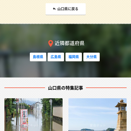
山口県に戻る
近隣都道府県
島根県
広島県
福岡県
大分県
山口県の特集記事