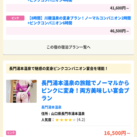
41,600円～
【8時間】川棚温泉の変身プラン！ノーマルコンパニオン2時間
ピンク
+ピンクコンパニオン6時間
46,500円～
この宿の宿泊プラン一覧へ
長門湯本温泉で魅惑の変身ピンクコンパニオン宴会を堪能！
長門湯本温泉の旅館でノーマルから
ピンクに変身！両方美味しい宴会プ
ラン
長門湯本温泉
住所 : 山口県長門市湯本温泉
(4.2)
人気度：
16,500円～
ピンク