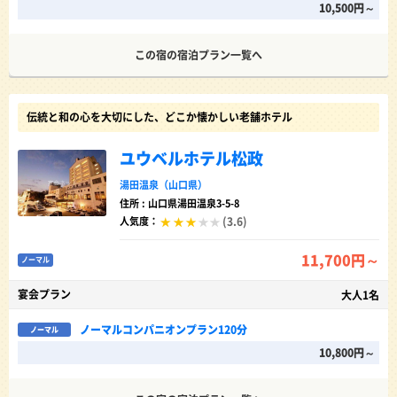
10,500円～
この宿の宿泊プラン一覧へ
伝統と和の心を大切にした、どこか懐かしい老舗ホテル
ユウベルホテル松政
湯田温泉（山口県）
住所 : 山口県湯田温泉3-5-8
(3.6)
人気度：
11,700円～
ノーマル
宴会プラン
大人1名
ノーマルコンパニオンプラン120分
ノーマル
10,800円～