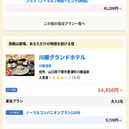
プラン（ノーマル２時間＋ピンク6時間）
41,200円～
この宿の宿泊プラン一覧へ
旅館は劇場、あなただけの物語を紡げる宿
川棚グランドホテル
川棚温泉
住所 : 山口県下関市豊浦町川棚温泉
(3.6)
人気度：
14,850円～
ノーマル
宴会プラン
大人1名
ノーマルコンパニオンプラン120分
ノーマル
9,720円～