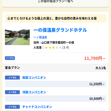
この宿の宿泊プラン一覧へ
心までとろけるような極上の湯と、豊かな自然の恵みを味わえる宿
一の俣温泉グランドホテル
一ノ俣温泉
住所 : 山口県下関市豊田町一の俣
(3.4)
人気度：
11,700円～
ノーマル
宴会プラン
大人1名
和装コンパニオン
ノーマル
11,550円～
洋装コンパニオン
ノーマル
10,500円～
チャイナコンパニオン
ノーマル