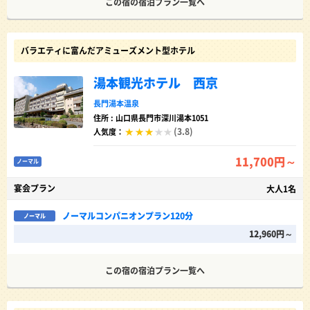
この宿の宿泊プラン一覧へ
バラエティに富んだアミューズメント型ホテル
湯本観光ホテル 西京
長門湯本温泉
住所 : 山口県長門市深川湯本1051
(3.8)
人気度：
11,700円～
ノーマル
宴会プラン
大人1名
ノーマルコンパニオンプラン120分
ノーマル
12,960円～
この宿の宿泊プラン一覧へ