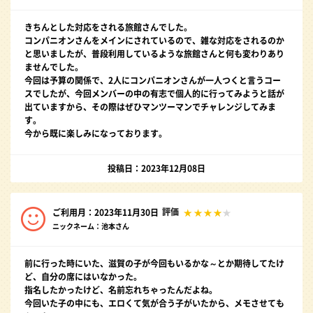
きちんとした対応をされる旅館さんでした。
コンパニオンさんをメインにされているので、雑な対応をされるのか
と思いましたが、普段利用しているような旅館さんと何も変わりあり
ませんでした。
今回は予算の関係で、2人にコンパニオンさんが一人つくと言うコー
スでしたが、今回メンバーの中の有志で個人的に行ってみようと話が
出ていますから、その際はぜひマンツーマンでチャレンジしてみま
す。
今から既に楽しみになっております。
投稿日：2023年12月08日
評価
ご利用月：2023年11月30日
ニックネーム：池本さん
前に行った時にいた、滋賀の子が今回もいるかな～とか期待してたけ
ど、自分の席にはいなかった。
指名したかったけど、名前忘れちゃったんだよね。
今回いた子の中にも、エロくて気が合う子がいたから、メモさせても