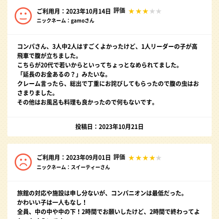
評価
ご利用月：2023年10月14日
ニックネーム：gamoさん
コンパさん、3人中2人はすごくよかったけど、1人リーダーの子が高
飛車で腹が立ちました。
こちらが20代で若いからといってちょっとなめられてました。
「延長のお金あるの？」みたいな。
クレーム言ったら、総出で丁重にお詫びしてもらったので腹の虫はお
さまりました。
その他はお風呂も料理も良かったので何もないです。
投稿日：2023年10月21日
評価
ご利用月：2023年09月01日
ニックネーム：スイーティーさん
旅館の対応や施設は申し分ないが、コンパニオンは最低だった。
かわいい子は一人もなし！
全員、中の中や中の下！2時間でお願いしたけど、2時間で終わってよ