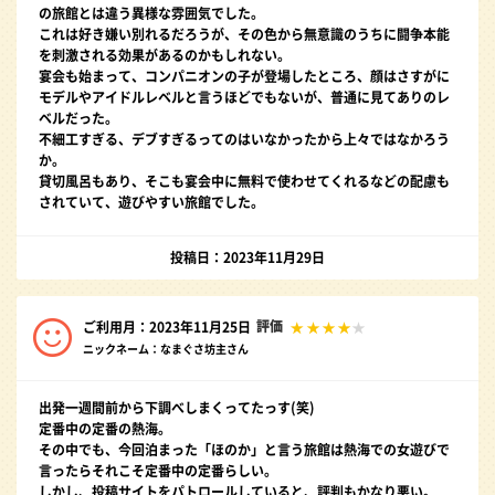
の旅館とは違う異様な雰囲気でした。
これは好き嫌い別れるだろうが、その色から無意識のうちに闘争本能
を刺激される効果があるのかもしれない。
宴会も始まって、コンパニオンの子が登場したところ、顔はさすがに
モデルやアイドルレベルと言うほどでもないが、普通に見てありのレ
ベルだった。
不細工すぎる、デブすぎるってのはいなかったから上々ではなかろう
か。
貸切風呂もあり、そこも宴会中に無料で使わせてくれるなどの配慮も
されていて、遊びやすい旅館でした。
投稿日：2023年11月29日
評価
ご利用月：2023年11月25日
ニックネーム：なまぐさ坊主さん
出発一週間前から下調べしまくってたっす(笑)
定番中の定番の熱海。
その中でも、今回泊まった「ほのか」と言う旅館は熱海での女遊びで
言ったらそれこそ定番中の定番らしい。
しかし、投稿サイトをパトロールしていると、評判もかなり悪い。