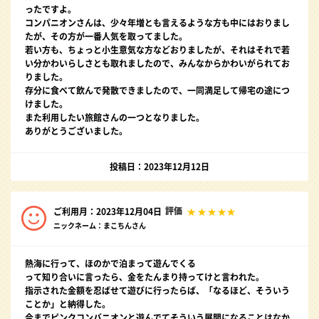
ったですよ。
コンパニオンさんは、少々年増とも言えるような方も中にはおりまし
たが、その方が一番人気を取ってました。
若い方も、ちょっと小生意気な方などおりましたが、それはそれで若
い分かわいらしさとも取れましたので、みんなからかわいがられてお
りました。
存分に食べて飲んで発散できましたので、一同満足して帰宅の途につ
けました。
また利用したい旅館さんの一つとなりました。
ありがとうございました。
投稿日：2023年12月12日
評価
ご利用月：2023年12月04日
ニックネーム：まこちんさん
熱海に行って、ほのかで泊まって遊んでくる
って知り合いに言ったら、金をたんまり持ってけと言われた。
指示された金額を忍ばせて遊びに行ったらば、「なるほど、そういう
ことか」と納得した。
今までピンクコンバニオンと遊んでてそういう展開になることはなか