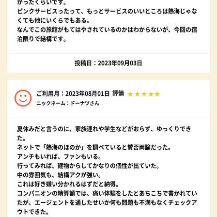
かったくらいです。
ピンクサービスったって、もっとサービスのいいところは熱海じゃな
くても他にいくらでもある。
なんでこの旅館がもてはやされているのかはわからないが、今回の宿
泊限りで結構です。
投稿日：2023年09月03日
評価
ご利用月：2023年08月01日
ニックネーム：ドーナツさん
夏休みだと言うのに、家族連れや学生などがおらず、ゆっくりでき
た。
ネットで「熱海のほのか」を調べていると賛否両論だった。
アンチもいれば、ファンもいる。
行ってみれば、建物からしてかなりの個性が出ていた。
中の雰囲気も、結構アクが強い。
これは好き嫌い分かれるはずだと納得。
コンパニオンの精算額では、痛い体験をしたとあちこちで書かれてい
たが、エージェントを通したせいか何も問題も不満もなくチェックア
ウトできた。