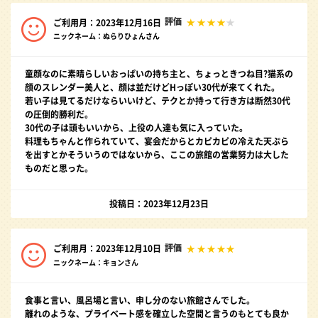
評価
ご利用月：2023年12月16日
ニックネーム：ぬらりひょんさん
童顔なのに素晴らしいおっぱいの持ち主と、ちょっときつね目?猫系の
顔のスレンダー美人と、顔は並だけどHっぽい30代が来てくれた。
若い子は見てるだけならいいけど、テクとか持って行き方は断然30代
の圧倒的勝利だ。
30代の子は頭もいいから、上役の人達も気に入っていた。
料理もちゃんと作られていて、宴会だからとカピカピの冷えた天ぷら
を出すとかそういうのではないから、ここの旅館の営業努力は大した
ものだと思った。
投稿日：2023年12月23日
評価
ご利用月：2023年12月10日
ニックネーム：キョンさん
食事と言い、風呂場と言い、申し分のない旅館さんでした。
離れのような、プライベート感を確立した空間と言うのもとても良か