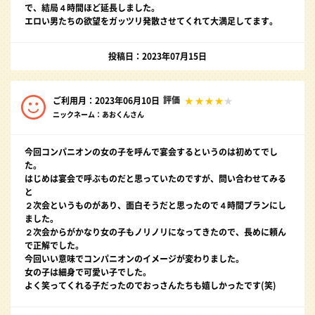
で、結局４時間ほど延長しました。
エロい男たちの欲望をガッツリ発散させてくれて大満足してます。
投稿日：2023年07月15日
評価
ご利用月：2023年06月10日
ニックネーム：あおくんさん
今回コンパニオンの女の子を呼んで宴会するというのは初めてでし
た。
はじめは宴会で呼ぶものだと思っていたのですが、問い合わせてみる
と
２次会というものがあり、面白そうだと思ったので４時間プランにし
ました。
２次会からがかなり女の子もノリノリになってきたので、長めに頼ん
で正解でした。
今回いい意味でコンパニオンのイメージが変わりました。
女の子は細身で可愛い子でした。
よく笑ってくれる子だったのでおっさんたちも嬉しかったです(笑)