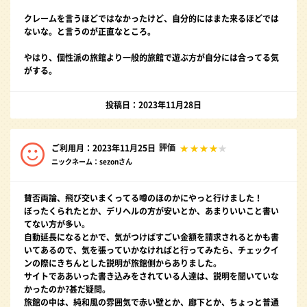
クレームを言うほどではなかったけど、自分的にはまた来るほどでは
ないな。と言うのが正直なところ。
やはり、個性派の旅館より一般的旅館で遊ぶ方が自分には合ってる気
がする。
投稿日：2023年11月28日
評価
ご利用月：2023年11月25日
ニックネーム：sezonさん
賛否両論、飛び交いまくってる噂のほのかにやっと行けました！
ぼったくられたとか、デリヘルの方が安いとか、あまりいいこと書い
てない方が多い。
自動延長になるとかで、気がつけばすごい金額を請求されるとかも書
いてあるので、気を張っていかなければと行ってみたら、チェックイ
ンの際にきちんとした説明が旅館側からありました。
サイトでああいった書き込みをされている人達は、説明を聞いていな
かったのか?甚だ疑問。
旅館の中は、純和風の雰囲気で赤い壁とか、廊下とか、ちょっと普通