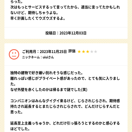
らった。
次はもっとサービスするって言ってたから、適当に言ってたかもしれ
ないけど、期待しちゃうよな。
早く計画したくてウズウズするよ。
投稿日：2023年12月03日
評価
ご利用月：2023年11月25日
ニックネーム：uiuiさん
独特の建物で好き嫌い別れそうな感じだった。
離れっぽい感じがプライベート感があったので、とても気に入りまし
た。
なぜ外壁を赤くしたのかは帰るまで謎でした(笑)
コンパニオンはみんなグイグイ来るけど、じらされじらされ、期待感
持たされ延長するとまたじらされじらされで、どんだけじらすんだと
思った。
延長至上主義っちゅうか、どれだけ引っ張ろうとするのかと感心する
ほどでした。