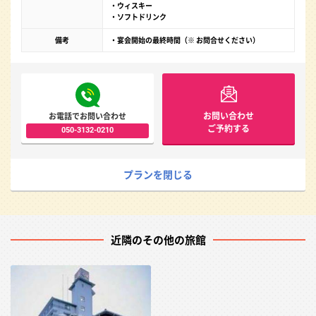
・ウィスキー
・ソフトドリンク
備考
・宴会開始の最終時間（※ お問合せください）
お問い合わせ
お電話でお問い合わせ
ご予約する
050-3132-0210
プランを閉じる
近隣のその他の旅館