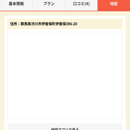
基本情報
プラン
口コミ(4)
地図
住所：群馬県渋川市伊香保町伊香保396-20
地図アプリで見る