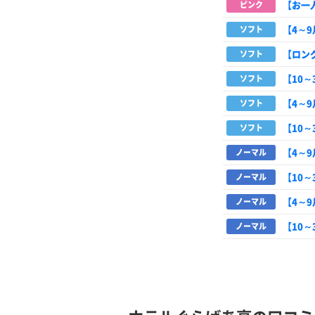
【お一
ピンク
【4～
ソフト
【ロン
ソフト
【10
ソフト
【4～
ソフト
【10
ソフト
【4～
ノーマル
【10
ノーマル
【4～
ノーマル
【10
ノーマル