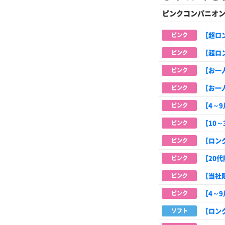
ピンクコンパニオ
【超ロ
ピンク
【超ロ
ピンク
【お一
ピンク
【お一
ピンク
【4～
ピンク
【10
ピンク
【ロン
ピンク
【20
ピンク
【当社
ピンク
【4～
ピンク
【ロン
ソフト