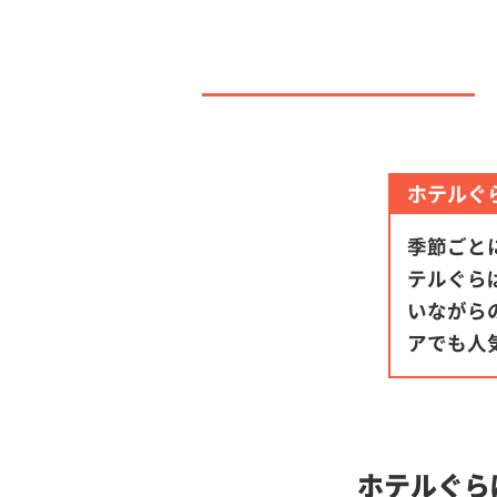
ホテルぐ
季節ごと
テルぐら
いながら
アでも人
ホテルぐら