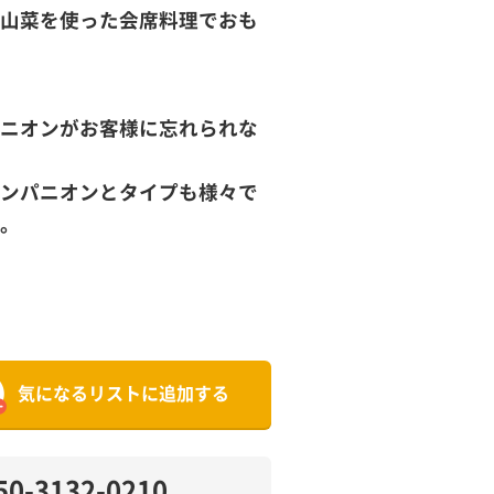
山菜を使った会席料理でおも
ニオンがお客様に忘れられな
ンパニオンとタイプも様々で
。
気になるリストに追加する
50-3132-0210