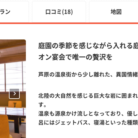
ラン
口コミ(18)
地図
庭園の季節を感じながら入れる
オン宴会で唯一の贅沢を
芦原の温泉街から少し離れた、異国情緒
Next
北陸の大自然を感じる巨大な岩に囲まれ
す。
温泉も源泉かけ流しとなっており、優し
呂にはジェットバス、寝湯といった種類