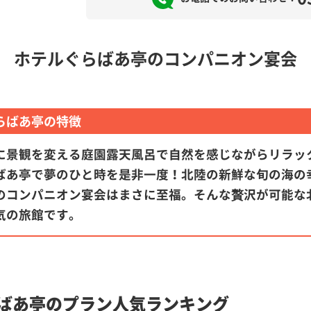
ホテルぐらばあ亭のコンパニオン宴会
らばあ亭の特徴
に景観を変える庭園露天風呂で自然を感じながらリラック
ばあ亭で夢のひと時を是非一度！北陸の新鮮な旬の海の
のコンパニオン宴会はまさに至福。そんな贅沢が可能な
気の旅館です。
ばあ亭のプラン人気ランキング