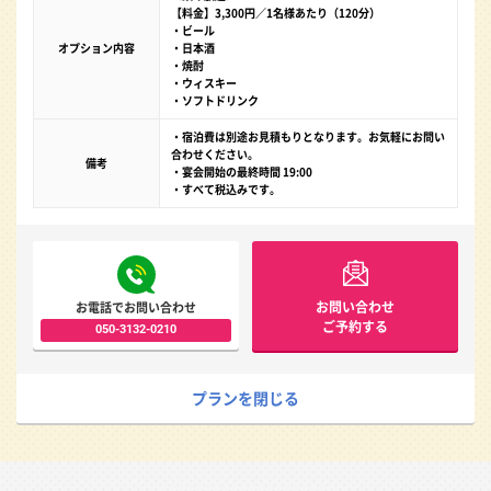
【料金】3,300円／1名様あたり（120分）
・ビール
オプション内容
・日本酒
・焼酎
・ウィスキー
・ソフトドリンク
・宿泊費は別途お見積もりとなります。お気軽にお問い
合わせください。
備考
・宴会開始の最終時間 19:00
・すべて税込みです。
お問い合わせ
お電話でお問い合わせ
ご予約する
050-3132-0210
プランを閉じる