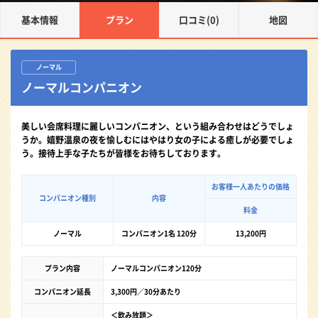
基本情報
プラン
口コミ(0)
地図
ノーマル
ノーマルコンパニオン
美しい会席料理に麗しいコンパニオン、という組み合わせはどうでしょ
うか。嬉野温泉の夜を愉しむにはやはり女の子による癒しが必要でしょ
う。接待上手な子たちが皆様をお待ちしております。
お客様一人あたりの価格
コンパニオン種別
内容
料金
ノーマル
コンパニオン1名 120分
13,200円
プラン内容
ノーマルコンパニオン120分
コンパニオン延長
3,300円／30分あたり
＜飲み放題＞