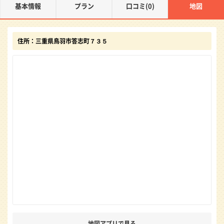
基本情報
プラン
口コミ(0)
地図
住所：三重県鳥羽市答志町７３５
地図アプリで見る