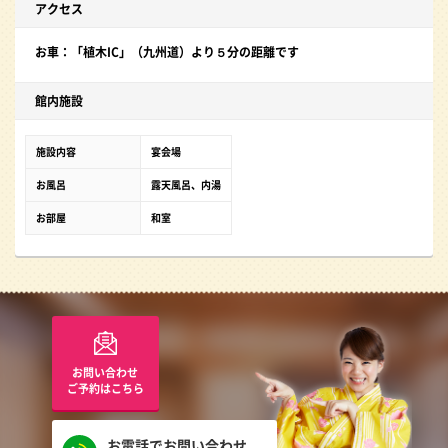
アクセス
お車：「植木IC」（九州道）より５分の距離です
館内施設
施設内容
宴会場
お風呂
露天風呂、内湯
お部屋
和室
お問い合わせ
ご予約はこちら
お電話でお問い合わせ