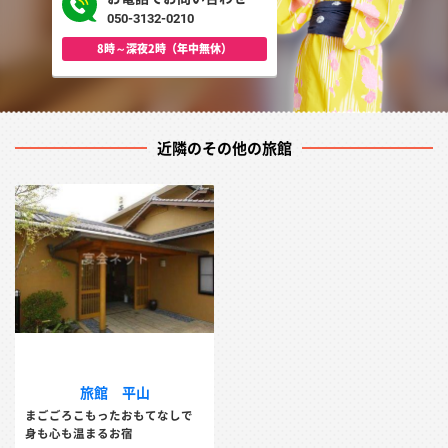
050-3132-0210
8時～深夜2時（年中無休）
近隣のその他の旅館
旅館 平山
まごごろこもったおもてなしで
身も心も温まるお宿