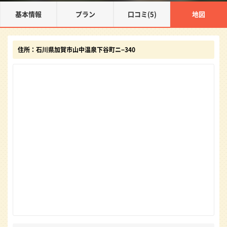
基本情報
プラン
口コミ(5)
地図
住所：石川県加賀市山中温泉下谷町ニ−340