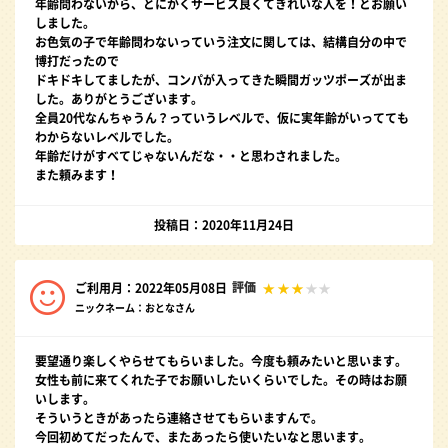
年齢問わないから、とにかくサービス良くてきれいな人を！とお願い
しました。
お色気の子で年齢問わないっていう注文に関しては、結構自分の中で
博打だったので
ドキドキしてましたが、コンパが入ってきた瞬間ガッツポーズが出ま
した。ありがとうございます。
全員20代なんちゃうん？っていうレベルで、仮に実年齢がいってても
わからないレベルでした。
年齢だけがすべてじゃないんだな・・と思わされました。
また頼みます！
投稿日：2020年11月24日
評価
ご利用月：2022年05月08日
ニックネーム：おとなさん
要望通り楽しくやらせてもらいました。今度も頼みたいと思います。
女性も前に来てくれた子でお願いしたいくらいでした。その時はお願
いします。
そういうときがあったら連絡させてもらいますんで。
今回初めてだったんで、またあったら使いたいなと思います。