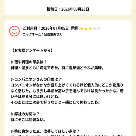
投稿日：2026年03月28日
評価
ご利用月：2026年07月05日
ニックネーム：目蓋重美さん
【お客様アンケートから】
▷宿や料理の印象は？
料理・温泉ともに満足できた。特に温泉湯どうふが美味。
▷コンパニオンさんの印象は？
コンパニオンがなかなか盛り上げてくれるけど個人的にどこか物足り
なく感じた。もう少し年齢が高い子を選んでおけば良かったかな。若
い子は見る分には良いけどね。
そのあとは二次会で好きなこと一緒にして終わったわ。
▷弊社の対応は？
特にそこは問題ない。
▷特に良かった点、改善してほしい点は？