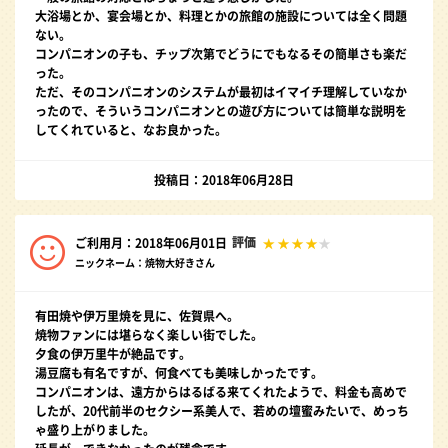
大浴場とか、宴会場とか、料理とかの旅館の施設については全く問題
ない。
コンパニオンの子も、チップ次第でどうにでもなるその簡単さも楽だ
った。
ただ、そのコンパニオンのシステムが最初はイマイチ理解していなか
ったので、そういうコンパニオンとの遊び方については簡単な説明を
してくれていると、なお良かった。
投稿日：2018年06月28日
評価
ご利用月：2018年06月01日
ニックネーム：焼物大好きさん
有田焼や伊万里焼を見に、佐賀県へ。
焼物ファンには堪らなく楽しい街でした。
夕食の伊万里牛が絶品です。
湯豆腐も有名ですが、何食べても美味しかったです。
コンパニオンは、遠方からはるばる来てくれたようで、料金も高めで
したが、20代前半のセクシー系美人で、若めの壇蜜みたいで、めっち
ゃ盛り上がりました。