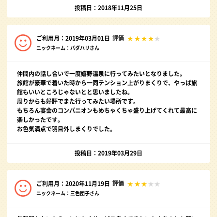
投稿日：2018年11月25日
評価
ご利用月：2019年03月01日
ニックネーム：バダハリさん
仲間内の話し合いで一度嬉野温泉に行ってみたいとなりました。
旅館が豪華で着いた時から一同テンション上がりまくりで、やっぱ旅
館もいいところじゃないとと思いましたね。
周りからも好評でまた行ってみたい場所です。
もちろん宴会のコンパニオンもめちゃくちゃ盛り上げてくれて最高に
楽しかったです。
お色気満点で羽目外しまくりでした。
投稿日：2019年03月29日
評価
ご利用月：2020年11月19日
ニックネーム：三色団子さん