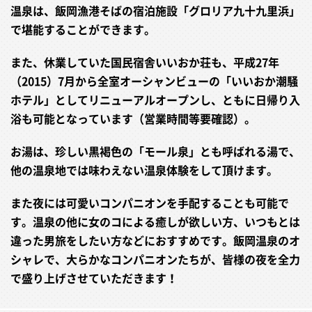
温泉は、飯岡漁港そばの宿泊施設「グロリア九十九里浜」
で堪能することができます。
また、休業していた国民宿舎いいおか荘も、平成27年
（2015）7月から全室オーシャンビューの「いいおか潮騒
ホテル」としてリニューアルオープンし、ともに日帰り入
浴も可能となっています（営業時間等要確認）。
お湯は、珍しい黒褐色の「モール泉」とも呼ばれる湯で、
他の温泉地では味わえない温泉体験をして頂けます。
また夜には可愛いコンパニオンを手配することも可能で
す。温泉の他に女のコによる癒しが欲しい方、いつもとは
違った男旅をしたい方などにおすすめです。飯岡温泉のオ
シャレで、大らかなコンパニオンたちが、皆様の夜を全力
で盛り上げさせていただきます！