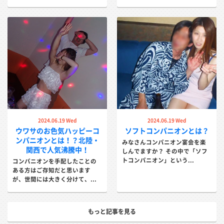
2024.06.19 Wed
2024.06.19 Wed
ウワサのお色気ハッピーコ
ソフトコンパニオンとは？
ンパニオンとは！？北陸・
みなさんコンパニオン宴会を楽
関西で人気沸騰中！
しんでますか？ その中で「ソフ
トコンパニオン」という...
コンパニオンを手配したことの
ある方はご存知だと思います
が、世間には大きく分けて、...
もっと記事を見る