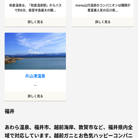
和倉温泉は、「和倉温泉駅」からバス
menu山代温泉のコンパニオンは種類が
で約6分、能登半島最大の観...
豊富裏人気の石川県...
詳しく見る
詳しく見る
片山津温泉
...
詳しく見る
福井
あわら温泉、福井市、越前海岸、敦賀市など、福井県内全
域で対応しています。越前ガニとお色気ハッピーコンパニ