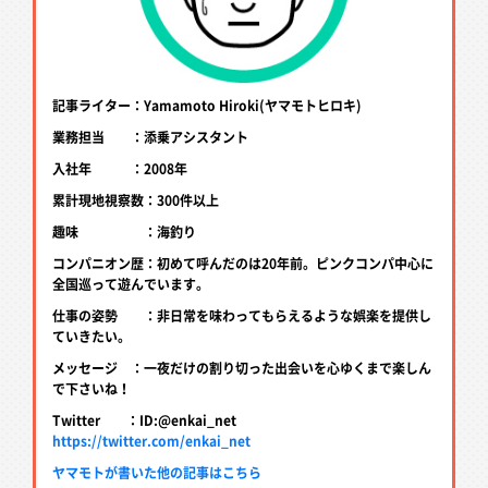
記事ライター：Yamamoto Hiroki(ヤマモトヒロキ)
業務担当 ：添乗アシスタント
入社年 ：2008年
累計現地視察数：300件以上
趣味 ：海釣り
コンパニオン歴：初めて呼んだのは20年前。ピンクコンパ中心に
全国巡って遊んでいます。
仕事の姿勢 ：非日常を味わってもらえるような娯楽を提供し
ていきたい。
メッセージ ：一夜だけの割り切った出会いを心ゆくまで楽しん
で下さいね！
Twitter ：ID:@enkai_net
https://twitter.com/enkai_net
ヤマモトが書いた他の記事はこちら