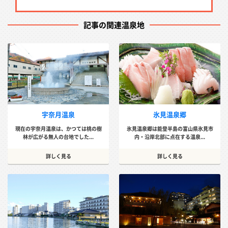
記事の関連温泉地
宇奈月温泉
氷見温泉郷
現在の宇奈月温泉は、かつては桃の樹
氷見温泉郷は能登半島の富山県氷見市
林が広がる無人の台地でした...
内・沿岸北部に点在する温泉...
詳しく見る
詳しく見る