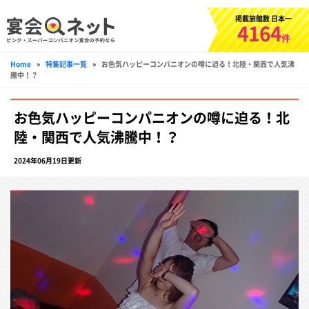
掲載旅館数 日本一
4164
件
Home
»
特集記事一覧
»
お色気ハッピーコンパニオンの噂に迫る！北陸・関西で人気沸
騰中！？
お色気ハッピーコンパニオンの噂に迫る！北
陸・関西で人気沸騰中！？
2024年06月19日更新