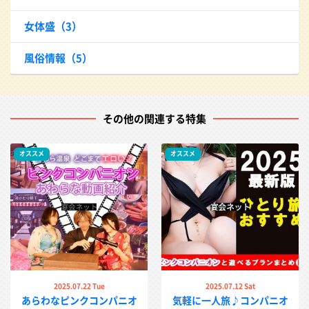
女体盛（3）
風俗情報（5）
その他の関連する特集
オススメ
オススメ
2025.07.22 Tue
2025.07.12 Sat
あらわなピンクコンパニオ
気軽に一人旅♪コンパニオ