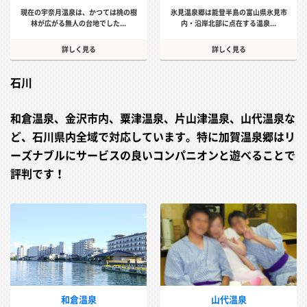
現在の宇奈月温泉は、かつては桃の樹
氷見温泉郷は能登半島の富山県氷見市
林が広がる無人の台地でした...
内・沿岸北部に点在する温泉...
詳しく見る
詳しく見る
石川
和倉温泉、金沢市内、粟津温泉、片山津温泉、山代温泉な
ど、石川県内全域で対応しています。特に加賀温泉郷はリ
ーズナブルにサービスの良いコンパニオンと遊べることで
評判です！
和倉温泉
山代温泉