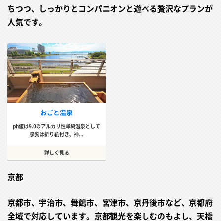
ちつつ、しっかりとコンパニオンと遊べる贅沢なプランが
人気です。
おごと温泉
ph値は9.0のアルカリ性単純温泉として
泉質は折り紙付き、神...
詳しく見る
京都
京都市、宇治市、舞鶴市、宮津市、京丹後市など、京都府
全域で対応しています。京都観光を楽しむのもよし、天橋