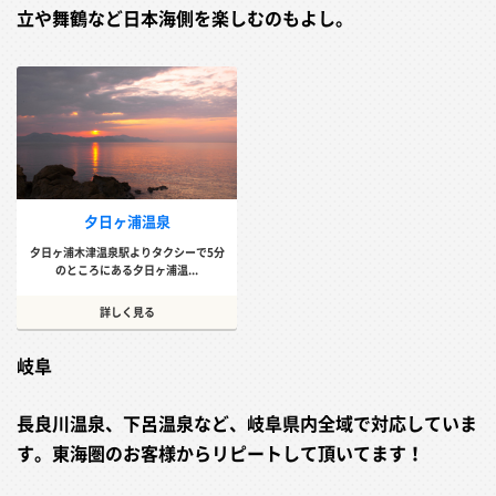
立や舞鶴など日本海側を楽しむのもよし。
夕日ヶ浦温泉
夕日ヶ浦木津温泉駅よりタクシーで5分
のところにある夕日ヶ浦温...
詳しく見る
岐阜
長良川温泉、下呂温泉など、岐阜県内全域で対応していま
す。東海圏のお客様からリピートして頂いてます！