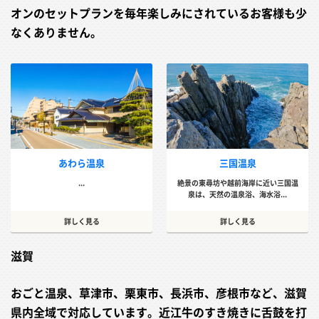
オンのセットプランを毎年楽しみにされているお客様も少
なくありません。
あわら温泉
三国温泉
...
絶景の東尋坊や越前海岸に近い三国温
泉は、天然の温泉浴、海水浴...
詳しく見る
詳しく見る
滋賀
おごと温泉、草津市、栗東市、長浜市、彦根市など、滋賀
県内全域で対応しています。近江牛のすき焼きに舌鼓を打