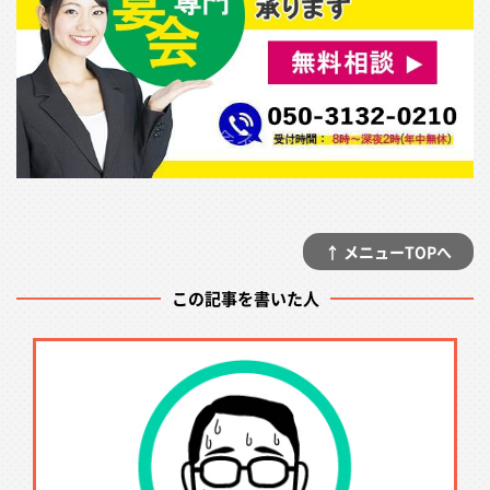
↑ メニューTOPへ
この記事を書いた人