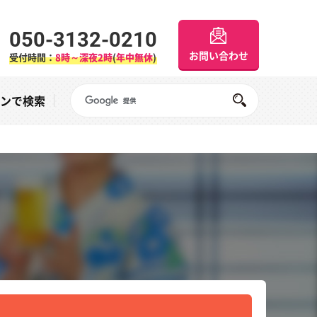
050-3132-0210
お問い合わせ
受付時間：
8時～深夜2時
(
年中無休
)
Googleサイト内検索
オンで検索