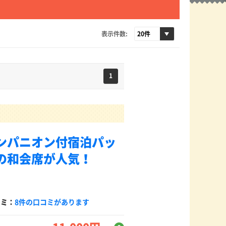
表示件数:
1
ンパニオン付宿泊パッ
の和会席が人気！
コミ：
8件の口コミがあります