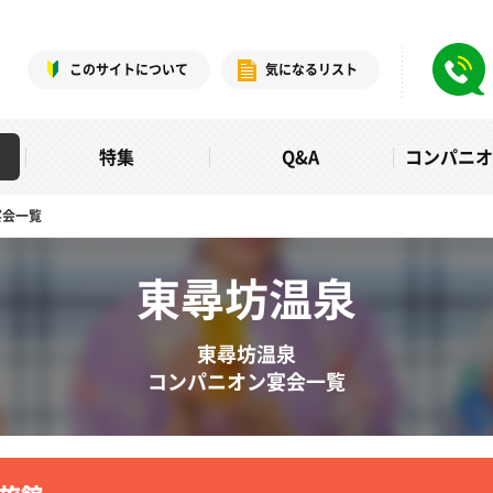
このサイトについて
気になるリスト
特集
Q&A
コンパニ
宴会一覧
東尋坊温泉
東尋坊温泉
コンパニオン宴会一覧