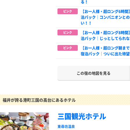
る！
【お一人様・超ロング6時間
ピンク
泊パック｜コンパニオンとの
い！！
【お一人様・超ロング8時間
ピンク
泊パック｜じっとしてられな
【お一人様・超ロング朝まで
ピンク
宿泊パック｜ついに出た待望
この宿の地図を見る
福井が誇る港町三国の高台にあるホテル
三国観光ホテル
東尋坊温泉