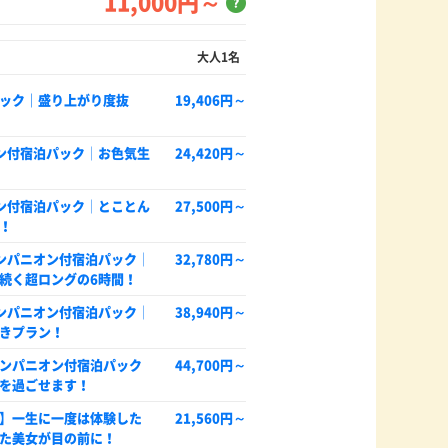
11,000円～
？
大人1名
ック｜盛り上がり度抜
19,406円～
ン付宿泊パック│お色気生
24,420円～
ン付宿泊パック│とことん
27,500円～
！
ンパニオン付宿泊パック│
32,780円～
続く超ロングの6時間！
ンパニオン付宿泊パック│
38,940円～
きプラン！
ンパニオン付宿泊パック
44,700円～
を過ごせます！
！】一生に一度は体験した
21,560円～
た美女が目の前に！