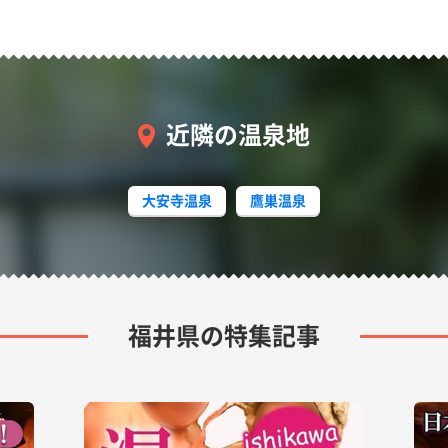
近隣の温泉地
大安寺温泉
鷹巣温泉
福井県の特集記事