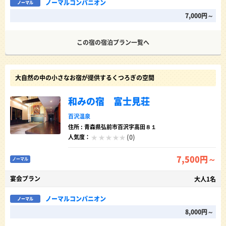
ノーマルコンパニオン
ノーマル
7,000円～
この宿の宿泊プラン一覧へ
大自然の中の小さなお宿が提供するくつろぎの空間
和みの宿 富士見荘
百沢温泉
住所 : 青森県弘前市百沢字高田８１
(0)
人気度：
7,500円～
ノーマル
宴会プラン
大人1名
ノーマルコンパニオン
ノーマル
8,000円～