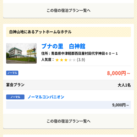
この宿の宿泊プラン一覧へ
白神山地にあるアットホームなホテル
ブナの里 白神館
住所 : 青森県中津軽郡西目屋村田代字神田６０－１
(3.9)
人気度：
8,000円～
ノーマル
宴会プラン
大人1名
ノーマルコンパニオン
ノーマル
9,000円～
この宿の宿泊プラン一覧へ