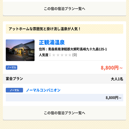
この宿の宿泊プラン一覧へ
アットホームな雰囲気と掛け流し温泉が人気！
正観湯温泉
住所 : 青森県南津軽郡大鰐町長峰九十九森135-1
(0)
人気度：
8,800円～
ノーマル
宴会プラン
大人1名
ノーマルコンパニオン
ノーマル
8,800円～
この宿の宿泊プラン一覧へ