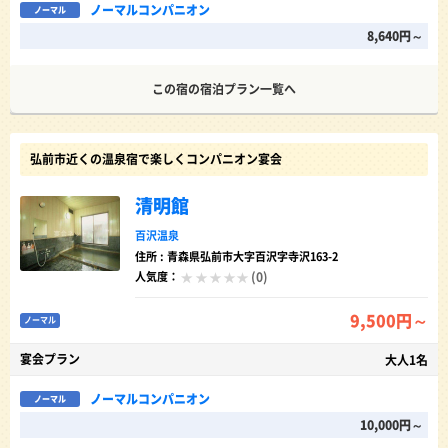
ノーマルコンパニオン
ノーマル
8,640円～
この宿の宿泊プラン一覧へ
弘前市近くの温泉宿で楽しくコンパニオン宴会
清明館
百沢温泉
住所 : 青森県弘前市大字百沢字寺沢163-2
(0)
人気度：
9,500円～
ノーマル
宴会プラン
大人1名
ノーマルコンパニオン
ノーマル
10,000円～