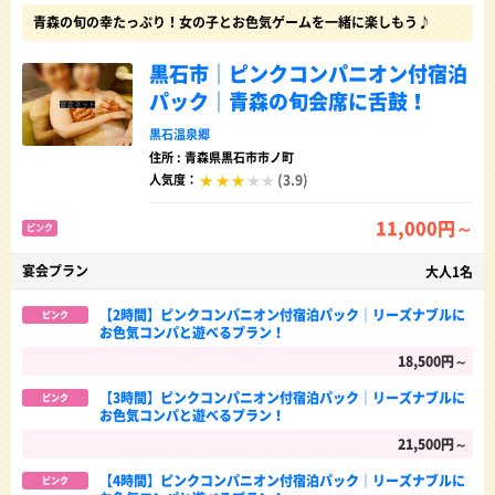
青森の旬の幸たっぷり！女の子とお色気ゲームを一緒に楽しもう♪
黒石市｜ピンクコンパニオン付宿泊
パック｜青森の旬会席に舌鼓！
黒石温泉郷
住所 : 青森県黒石市市ノ町
(3.9)
人気度：
11,000円～
ピンク
宴会プラン
大人1名
【2時間】ピンクコンパニオン付宿泊パック｜リーズナブルに
ピンク
お色気コンパと遊べるプラン！
18,500円～
【3時間】ピンクコンパニオン付宿泊パック｜リーズナブルに
ピンク
お色気コンパと遊べるプラン！
21,500円～
【4時間】ピンクコンパニオン付宿泊パック｜リーズナブルに
ピンク