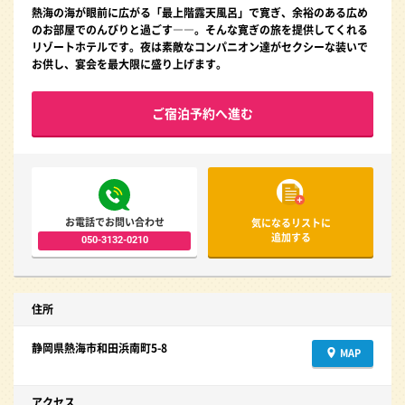
熱海の海が眼前に広がる「最上階露天風呂」で寛ぎ、余裕のある広め
のお部屋でのんびりと過ごす――。そんな寛ぎの旅を提供してくれる
リゾートホテルです。夜は素敵なコンパニオン達がセクシーな装いで
お供し、宴会を最大限に盛り上げます。
ご宿泊予約へ進む
お電話でお問い合わせ
気になるリストに
追加する
050-3132-0210
住所
静岡県熱海市和田浜南町5-8
MAP
アクセス