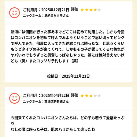
評価
ご利用月：2025年12月21日
ニックネーム：息絶えたクモさん
熱海には何回か行った事あるけどここは初めて利用した。しかも今回
はコンパニオンを初めて呼んでみようということで思い切ってピンク
で呼んでみた。部屋に入ってきた途端これは勝ったな。と思うくらい
もうどタイプの子が来てくれて、しかもその子が誘ってくるわ色気が
ヤバいわでもうずっと興奮しっぱなしやった。嫁には絶対言えないけ
ども（笑）またコッソリ予約します（笑）
投稿日：2025年12月23日
評価
ご利用月：2025年04月22日
ニックネーム：東海道新幹線さん
今回来てくれたコンパニオンさんたちは、どの子も若うて愛嬌たっぷ
り
わしの隣に座った子は、肌のハリからして違ったわ