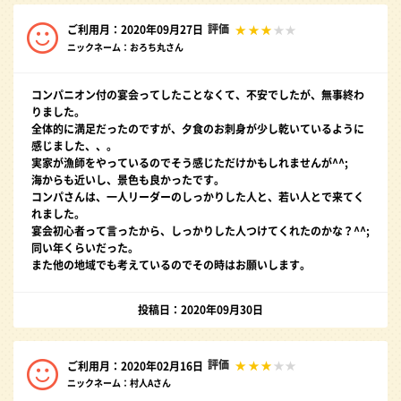
評価
ご利用月：2020年09月27日
ニックネーム：おろち丸さん
コンパニオン付の宴会ってしたことなくて、不安でしたが、無事終わ
りました。
全体的に満足だったのですが、夕食のお刺身が少し乾いているように
感じました、、。
実家が漁師をやっているのでそう感じただけかもしれませんが^^;
海からも近いし、景色も良かったです。
コンパさんは、一人リーダーのしっかりした人と、若い人とで来てく
れました。
宴会初心者って言ったから、しっかりした人つけてくれたのかな？^^;
同い年くらいだった。
また他の地域でも考えているのでその時はお願いします。
投稿日：2020年09月30日
評価
ご利用月：2020年02月16日
ニックネーム：村人Aさん