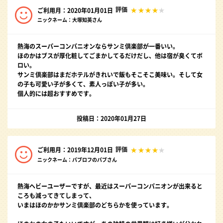
評価
ご利用月：2020年01月01日
ニックネーム：大塚知英さん
熱海のスーパーコンパニオンならサンミ倶楽部が一番いい。
ほのかはブスが厚化粧してごまかしてるだけだし、他は宿が臭くてボ
ロい。
サンミ倶楽部はまだホテルがきれいで飯もそこそこ美味い。そして女
の子も可愛い子が多くて、素人っぽい子が多い。
個人的には超おすすめです。
投稿日：2020年01月27日
評価
ご利用月：2019年12月01日
ニックネーム：パブロフのパブさん
熱海ヘビーユーザーですが、最近はスーパーコンパニオンが出来ると
ころも減ってきてしまって、
いまはほのかかサンミ倶楽部のどちらかを使っています。