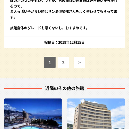
ほのかの女の子もいいですが、あの独特の世界観は好き嫌いが分かれ
るので、
素人っぽい子が良い時はサンミ倶楽部さんをよく使わせてもらってま
す。
旅館自体のグレードも悪くないし、おすすめです。
投稿日：2019年12月15日
1
2
>
近隣のその他の旅館