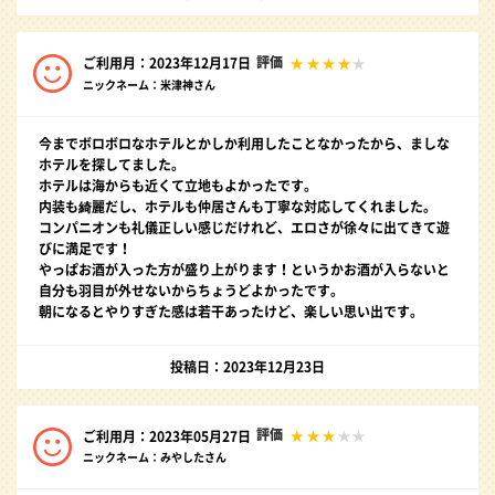
評価
ご利用月：2023年12月17日
ニックネーム：米津神さん
今までボロボロなホテルとかしか利用したことなかったから、ましな
ホテルを探してました。
ホテルは海からも近くて立地もよかったです。
内装も綺麗だし、ホテルも仲居さんも丁寧な対応してくれました。
コンパニオンも礼儀正しい感じだけれど、エロさが徐々に出てきて遊
びに満足です！
やっぱお酒が入った方が盛り上がります！というかお酒が入らないと
自分も羽目が外せないからちょうどよかったです。
朝になるとやりすぎた感は若干あったけど、楽しい思い出です。
投稿日：2023年12月23日
評価
ご利用月：2023年05月27日
ニックネーム：みやしたさん