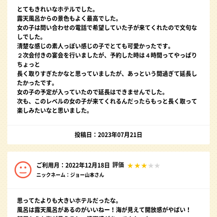
とてもきれいなホテルでした。
露天風呂からの景色もよく最高でした。
女の子は問い合わせの電話で希望していた子が来てくれたので文句な
しでした。
清楚な感じの素人っぽい感じの子でとても可愛かったです。
２次会付きの宴会を行いましたが、予約した時は４時間ってやっぱり
ちょっと
長く取りすぎたかなと思っていましたが、あっという間過ぎて延長し
たかったです。
女の子の予定が入っていたので延長はできませんでした。
次も、このレベルの女の子が来てくれるんだったらもっと長く取って
楽しみたいなと思いました。
投稿日：2023年07月21日
評価
ご利用月：2022年12月18日
ニックネーム：ジョー山本さん
思ってたよりも大きいホテルだったな。
風呂は露天風呂があるのがいいねー！海が見えて開放感がやばい！