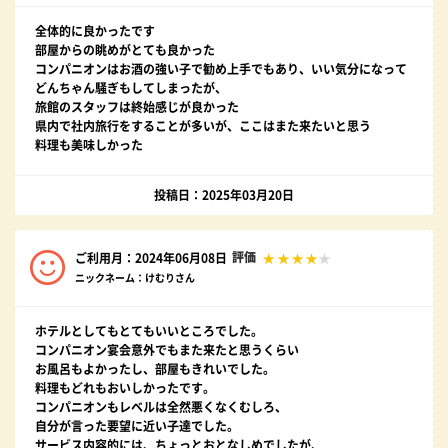
全体的に良かったです
部屋からの眺めがとても良かった
コンパニオンはお酒の強い子で勧め上手でもあり、いい気分になって
どんちゃん騒ぎもしてしまったが、
旅館のスタッフは終始感じが良かった
県内で社内旅行をすることが多いが、ここはまた来たいと思う
料理も美味しかった
投稿日：2025年03月20日
評価
ご利用月：2024年06月08日
ニックネーム：けむりさん
ホテルとしてもとてもいいところでした。
コンパニオン宴会意外でもまた来たと思うくらい
お風呂もよかったし、部屋もきれいでした。
料理もどれもおいしかったです。
コンパニオンもレベルは全然悪くなくむしろ、
自分が言った要望に近い子達でした。
サービス内容的には、ちょっとおとなしめでしたが、