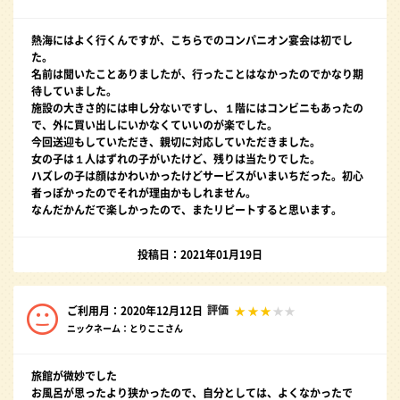
熱海にはよく行くんですが、こちらでのコンパニオン宴会は初でし
た。
名前は聞いたことありましたが、行ったことはなかったのでかなり期
待していました。
施設の大きさ的には申し分ないですし、１階にはコンビニもあったの
で、外に買い出しにいかなくていいのが楽でした。
今回送迎もしていただき、親切に対応していただきました。
女の子は１人はずれの子がいたけど、残りは当たりでした。
ハズレの子は顔はかわいかったけどサービスがいまいちだった。初心
者っぽかったのでそれが理由かもしれません。
なんだかんだで楽しかったので、またリピートすると思います。
投稿日：2021年01月19日
評価
ご利用月：2020年12月12日
ニックネーム：とりここさん
旅館が微妙でした
お風呂が思ったより狭かったので、自分としては、よくなかったで