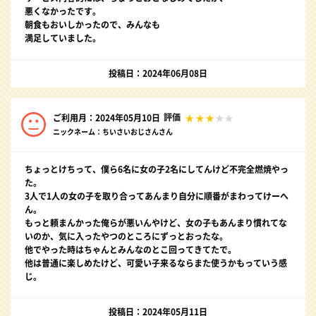
悪くなかったです。
朝食もおいしかったので、みんなも
満足していました。
投稿日：2024年06月08日
評価
ご利用月：2024年05月10日
ニックネーム：ちいさいおじさんさん
ちょっとけちって、僕ら6名に女の子2名にしてんけど不完全燃焼やっ
た。
3人で1人の女の子を取り合ってあんまり自分に順番がまわってけーへ
ん。
もっと頼まんかった俺らが悪いんやけど、女の子もあんまり慣れてな
いのか、気に入ったやつのところにずっとおったな。
他でやった時はちゃんとみんなのとこ回ってきてたで。
他は普通に楽しめたけど、可愛い子来るならまた使うかもっていう感
じ。
投稿日：2024年05月11日