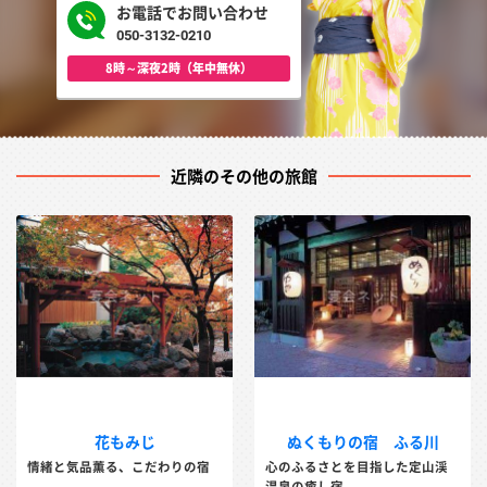
お電話でお問い合わせ
050-3132-0210
8時～深夜2時（年中無休）
近隣のその他の旅館
花もみじ
ぬくもりの宿 ふる川
情緒と気品薫る、こだわりの宿
心のふるさとを目指した定山渓
温泉の癒し宿