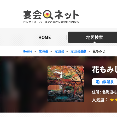
HOME
地図検索
Home
»
北海道
»
定山渓
»
定山渓温泉
»
花もみじ
花もみ
定山渓温泉
住所 : 北海道
人気度：