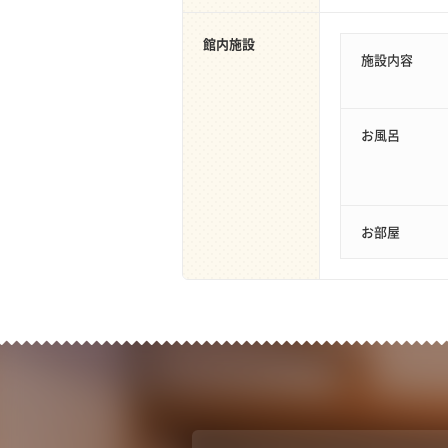
館内施設
施設内容
お風呂
お部屋