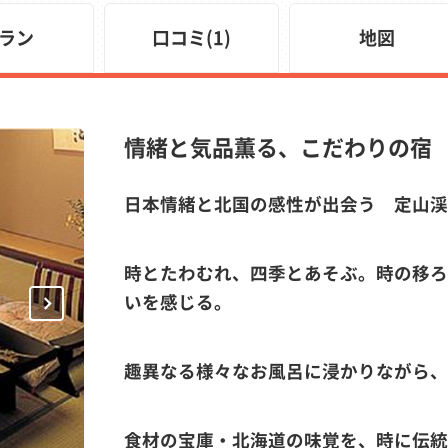
ラン
口コミ(1)
地図
情緒と気品薫る、こだわりの宿
日本情緒と北国の感性が出会う 定山渓
時とたわむれ、四季とあそぶ。時の移ろ
Next
いを感じる。
趣異なる様々なお風呂に浸かりながら、
食材の宝庫・北海道の味覚を、時に伝統