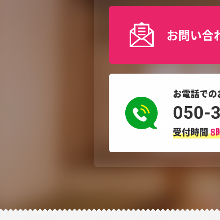
お問い合
お電話での
050-
受付時間
8