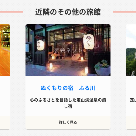
近隣のその他の旅館
ぬくもりの宿 ふる川
」
心のふるさとを目指した定山渓温泉の癒
定
し宿
詳しく見る