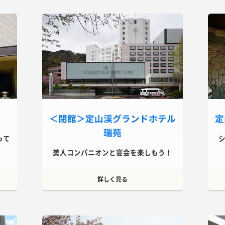
＜閉館＞定山渓グランドホテル
定
瑞苑
って
美人コンパニオンと宴会を楽しもう！
詳しく見る