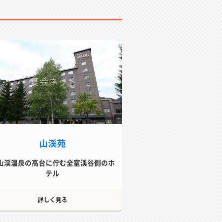
山渓苑
山渓温泉の高台に佇む全室渓谷側のホ
テル
詳しく見る