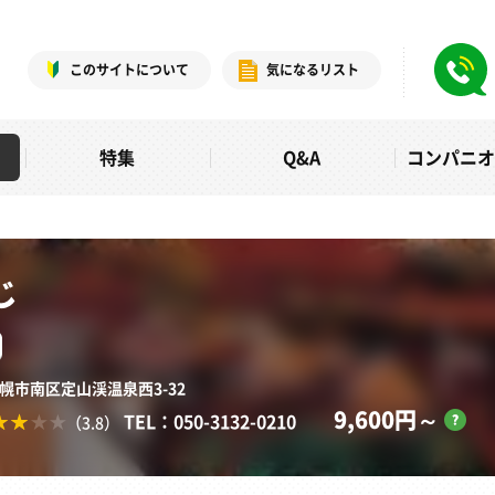
このサイトについて
気になるリスト
特集
Q&A
コンパニ
じ
札幌市南区定山渓温泉西3-32
9,600円～
TEL：050-3132-0210
（3.8）