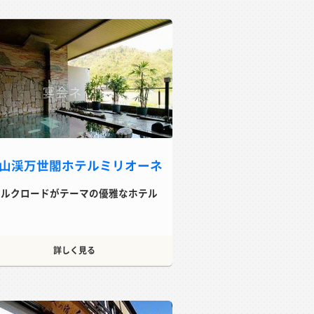
山渓万世閣ホテルミリオーネ
シルクロードがテーマの優雅なホテル
詳しく見る