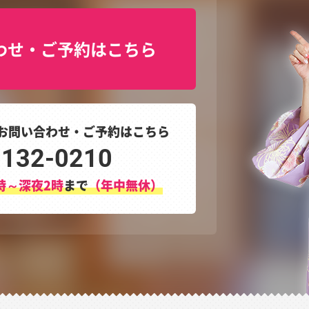
わせ・ご予約はこちら
お問い合わせ・ご予約はこちら
3132-0210
時～深夜2時
まで
（年中無休）