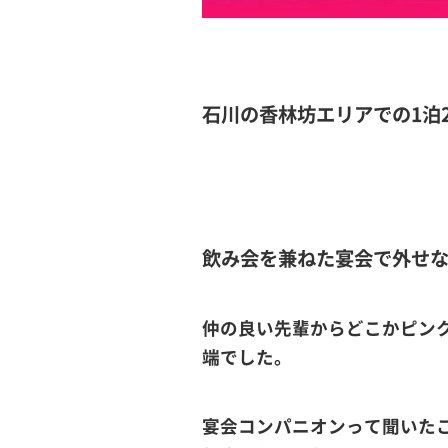
石川の香林坊エリアでの1泊
飲み会を兼ねた宴会で外せ
仲の良い先輩からどこかピン
端でした。
宴会コンパニオンって聞いた