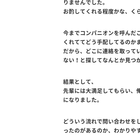
りませんでした。
お酌してくれる程度かな、く
今までコンパニオンを呼んだ
くれててどう手配してるのか
だから、どこに連絡を取って
ない！と探してなんとか見つ
結果として、
先輩には大満足してもらい、
になりました。
どういう流れで問い合わせを
ったのがあるのか、わかりや