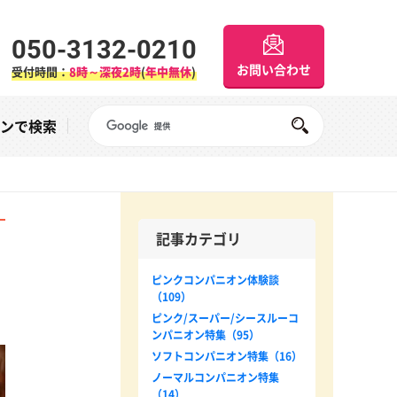
050-3132-0210
お問い合わせ
受付時間：
8時～深夜2時
(
年中無休
)
Googleサイト内検索
オンで検索
記事カテゴリ
ピンクコンパニオン体験談
（109）
ピンク/スーパー/シースルーコ
ンパニオン特集（95）
ソフトコンパニオン特集（16）
ノーマルコンパニオン特集
（14）