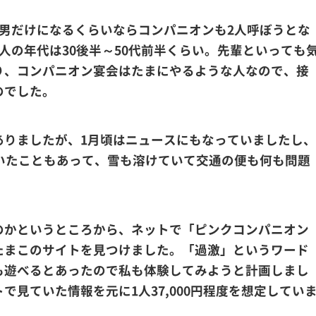
ら男だけになるくらいならコンパニオンも2人呼ぼうとな
人の年代は30後半～50代前半くらい。先輩といっても
り、コンパニオン宴会はたまにやるような人なので、接
のでした。
ありましたが、1月頃はニュースにもなっていましたし、
ていたこともあって、雪も溶けていて交通の便も何も問題
のかというところから、ネットで「ピンクコンパニオン
たまこのサイトを見つけました。「過激」というワード
も遊べるとあったので私も体験してみようと計画しまし
で見ていた情報を元に1人37,000円程度を想定してい