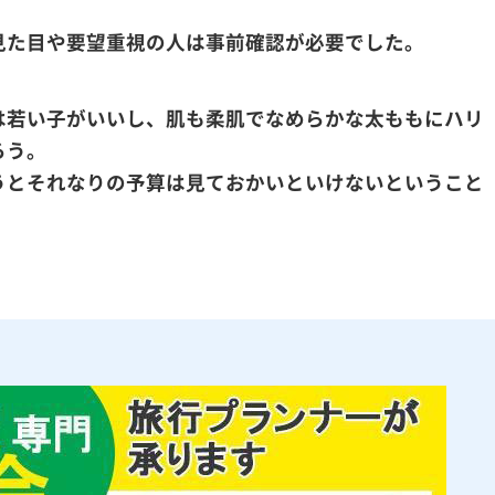
見た目や要望重視の人は事前確認が必要でした。
は若い子がいいし、肌も柔肌でなめらかな太ももにハリ
ろう。
うとそれなりの予算は見ておかいといけないということ