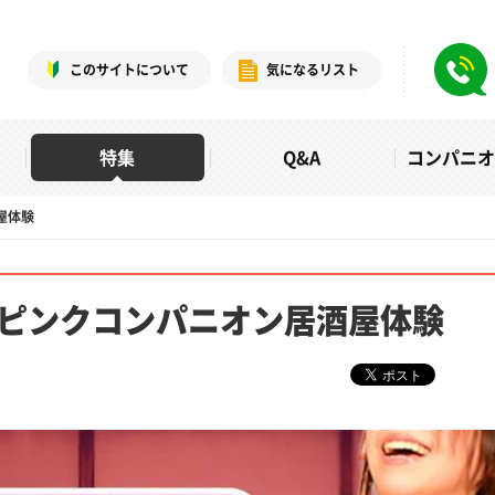
このサイトについて
気になるリスト
特集
Q&A
コンパニ
屋体験
ピンクコンパニオン居酒屋体験