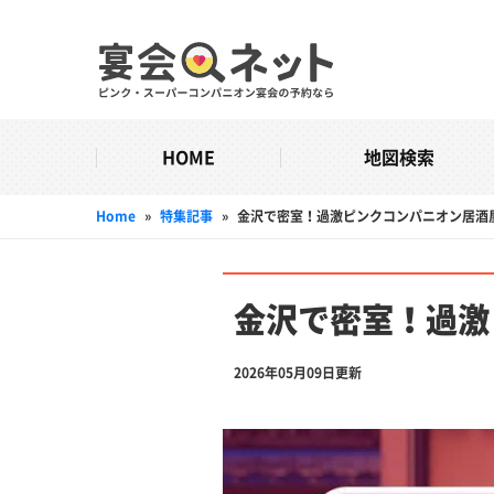
HOME
地図検索
Home
»
特集記事
»
金沢で密室！過激ピンクコンパニオン居酒
金沢で密室！過激
2026年05月09日更新