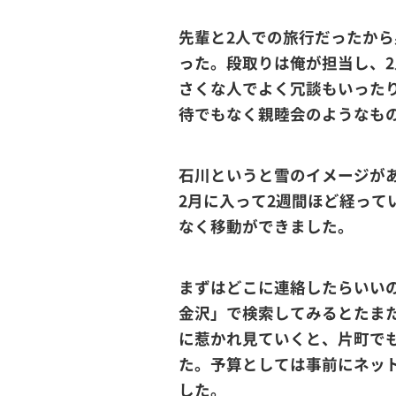
先輩と2人での旅行だったか
った。段取りは俺が担当し、2
さくな人でよく冗談もいった
待でもなく親睦会のようなも
石川というと雪のイメージが
2月に入って2週間ほど経っ
なく移動ができました。
まずはどこに連絡したらいい
金沢」で検索してみるとたま
に惹かれ見ていくと、片町で
た。予算としては事前にネット
した。