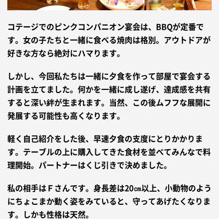
コテージでのピンクコンパニオン宴会は、BBQが定番で
す。女の子たちと一緒に食べる焼肉は格別。アウトドアが
好きな方なら絶対にハマります。
しかし、今回私たちは一緒に夕食を作って部屋で宴会する
計画を立てました。何かを一緒に成し遂げ、達成感を共有
すると深い絆が生まれます。当然、この後ムフフな展開に
発展する可能性も高くなります。
軽く自己紹介をした後、早速夕食の支度にとりかかりま
す。テーブルの上に購入してきた食材を並べてみんなで料
理開始。パートナーはくじ引きで決めました。
私の相手はＦさんです。身長差は20㎝以上、小動物のよう
にちょこまか動く姿をみていると、守ってあげたくなりま
す。しかも性格は天然。