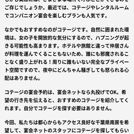
ご存じでしょうか。最近では、コテージやレンタルルーム
でコンパニオン宴会を楽しむプランも人気です。
なかでもおすすめなのがコテージです。自然に囲まれた環
境は、女の子を開放的な気分にするので、ハプニングが起
きる可能性も高まります。ホテルや旅館と違って仲居さん
が料理を運んでくることもないため、誰にも邪魔されるこ
となく盛り上がれる！周りに誰もいない完全なプライベー
ト空間ですので、夜中にどんちゃん騒ぎしても怒られる心
配はありません。
コテージの宴会予約は、宴会ネットなら丸投げでOK。希
望の行き先を伝えると、おすすめのコテージを紹介してく
れます。自分でコテージを探す必要はありません。
今回、私たちは都心からもアクセス良好な千葉県南房を希
望して、宴会ネットのスタッフにコテージを探してもらい