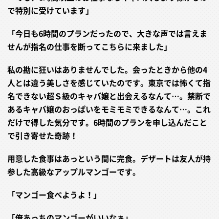
で特別に受けています」
「今日も6時間のプランだったので、大きな声では言えま
せんが指名の仕事を断ってこちらに来ました」
私の勘に狂いはありませんでした。会ったときから他の4
人とは違う美しさを感じていたのです。東京では怖くて指
名できない超Ｓ級のキャバ嬢と出会えるなんて…。禁断で
あるキャバ嬢のおっぱいをモミモミできるなんて…。これ
だけで得した気分です。6時間のプランを申し込んだこと
で引き寄せた奇跡！
用意した食事はあっという間に完食。デザートは友人が持
参した高級なアップルマンゴーです。
「マンゴー食べようよ！」
「俺あっちのマンゴーがいいなぁ」