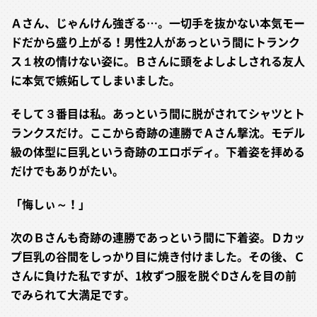
Ａさん、じゃんけん強ぎる…。一切手を抜かない本気モー
ドだから盛り上がる！男性2人があっという間にトランク
ス１枚の情けない姿に。Ｂさんに頭をよしよしされる友人
に本気で嫉妬してしまいました。
そして３番目は私。あっという間に脱がされてシャツとト
ランクスだけ。ここから奇跡の連勝でＡさん撃沈。モデル
級の体型に巨乳という奇跡のエロボディ。下着姿を拝める
だけでもありがたい。
「悔しぃ～！」
次のＢさんも奇跡の連勝であっという間に下着姿。Ｄカッ
プ巨乳の谷間をしっかり目に焼き付けました。その後、Ｃ
さんに負けた私ですが、1枚ずつ服を脱ぐDさんを目の前
でみられて大満足です。