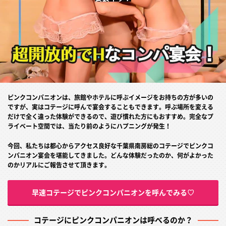
ピンクコンパニオンは、旅館やホテルに呼ぶイメージをお持ちの方が多いの
ですが、実はコテージに呼んで宴会することもできます。呼ぶ場所を変える
だけで全く違った体験ができるので、遊び慣れた方にもおすすめ。完全なプ
ライベート空間では、当たり前のようにハプニングが発生！
今回、私たちは都心からアクセス良好な千葉県南房総のコテージでピンクコ
ンパニオン宴会を堪能してきました。どんな体験だったのか、何がよかった
のかリアルにご報告させて頂きます。
早速コテージでピンクコンパニオンを呼んでみる♡
コテージにピンクコンパニオンは呼べるのか？