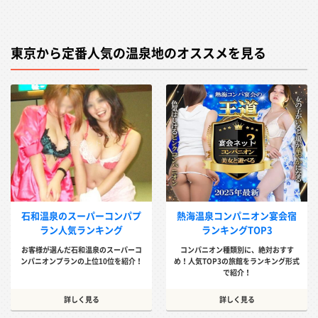
東京から定番人気の温泉地のオススメを見る
石和温泉のスーパーコンパプ
熱海温泉コンパニオン宴会宿
ラン人気ランキング
ランキングTOP3
お客様が選んだ石和温泉のスーパーコ
コンパニオン種類別に、絶対おすす
ンパニオンプランの上位10位を紹介！
め！人気TOP3の旅館をランキング形式
で紹介！
詳しく見る
詳しく見る