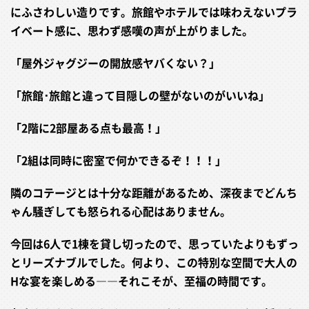
にふさわしい造りです。旅館やホテルでは味わえないプラ
イベート感に、思わず感嘆の声が上がりました。
「屋外ジャグジーの開放感ヤバくない？」
「旅館･旅館と違って目隠しの壁がないのがいいね」
「2階に2部屋ある点も最高！」
「2組は同時に密室で何かできるぞ！！！」
隣のコテージとは十分な距離があるため、深夜までどんち
ゃん騒ぎしても怒られる心配はありません。
今回は6人で1棟を貸し切ったので、思っていたよりもずっ
とリーズナブルでした。何より、この特別な空間で大人の
Hな宴を楽しめる――それこそが、至福の時間です。