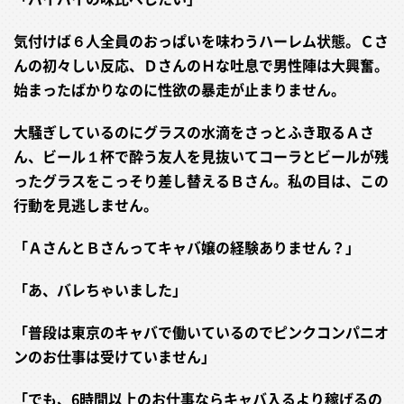
気付けば６人全員のおっぱいを味わうハーレム状態。Ｃさ
んの初々しい反応、ＤさんのＨな吐息で男性陣は大興奮。
始まったばかりなのに性欲の暴走が止まりません。
大騒ぎしているのにグラスの水滴をさっとふき取るＡさ
ん、ビール１杯で酔う友人を見抜いてコーラとビールが残
ったグラスをこっそり差し替えるＢさん。私の目は、この
行動を見逃しません。
「ＡさんとＢさんってキャバ嬢の経験ありません？」
「あ、バレちゃいました」
「普段は東京のキャバで働いているのでピンクコンパニオ
ンのお仕事は受けていません」
「でも、6時間以上のお仕事ならキャバ入るより稼げるの