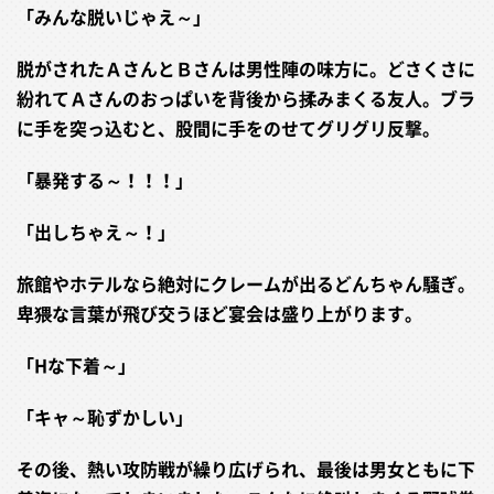
「みんな脱いじゃえ～」
脱がされたＡさんとＢさんは男性陣の味方に。どさくさに
紛れてＡさんのおっぱいを背後から揉みまくる友人。ブラ
に手を突っ込むと、股間に手をのせてグリグリ反撃。
「暴発する～！！！」
「出しちゃえ～！」
旅館やホテルなら絶対にクレームが出るどんちゃん騒ぎ。
卑猥な言葉が飛び交うほど宴会は盛り上がります。
「Hな下着～」
「キャ～恥ずかしい」
その後、熱い攻防戦が繰り広げられ、最後は男女ともに下