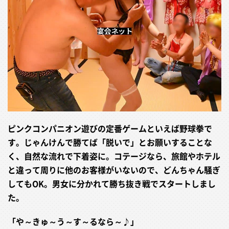
ピンクコンパニオン遊びの定番ゲームといえば野球拳で
す。じゃんけんで勝てば「脱いで」とお願いすることな
く、自然な流れで下着姿に。コテージなら、旅館やホテル
と違って周りに他のお客様がいないので、どんちゃん騒ぎ
してもOK。男女に分かれて勝ち抜き戦でスタートしまし
た。
「や～きゅ～う～す～るなら～♪」