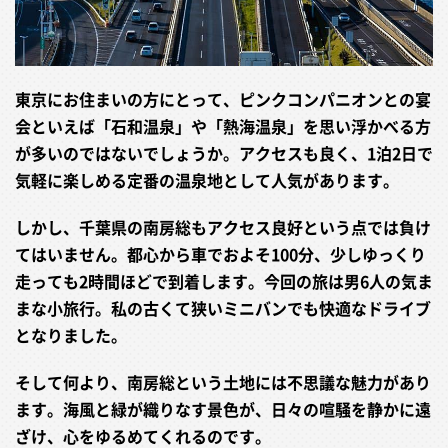
東京にお住まいの方にとって、ピンクコンパニオンとの宴
会といえば「石和温泉」や「熱海温泉」を思い浮かべる方
が多いのではないでしょうか。アクセスも良く、1泊2日で
気軽に楽しめる定番の温泉地として人気があります。
しかし、千葉県の南房総もアクセス良好という点では負け
てはいません。都心から車でおよそ100分、少しゆっくり
走っても2時間ほどで到着します。今回の旅は男6人の気ま
まな小旅行。私の古くて狭いミニバンでも快適なドライブ
となりました。
そして何より、南房総という土地には不思議な魅力があり
ます。海風と緑が織りなす景色が、日々の喧騒を静かに遠
ざけ、心をゆるめてくれるのです。