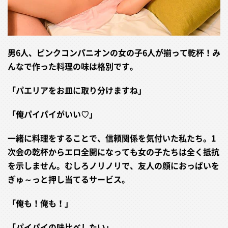
男6人、ピンクコンパニオンの女の子6人が揃って乾杯！み
んなで作った料理の味は格別です。
「パエリアをお皿に取り分けますね」
「俺パイパイがいい♡」
一緒に料理をすることで、信頼関係を気付いた私たち。1
次会の乾杯からエロ全開になっても女の子たちは全く抵抗
を示しません。むしろノリノリで、友人の顔におっぱいを
ぎゅ～っと押し当てるサービス。
「俺も！俺も！」
「パイパイの味比べしたい」