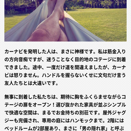
カーナビを発明した人は、まさに神様です。私は筋金入り
の方向音痴ですが、迷うことなく目的地のコテージに到着
できました。途中、一度だけ道を間違えましたが、カーナ
ビは怒りません。ハンドルを握らないくせに文句だけ言う
友人たちとは大違いです。
無事に到着した私たちは、期待に胸をふくらませながらコ
テージの扉をオープン！選び抜かれた家具が並ぶシンプル
で快適な空間は、まるでお金持ちの別荘です。屋外ジャグ
ジーも完備され、専用の庭にはハンモックまで。2階には
ベッドルームが2部屋あり、まさに「男の隠れ家」と呼ぶ