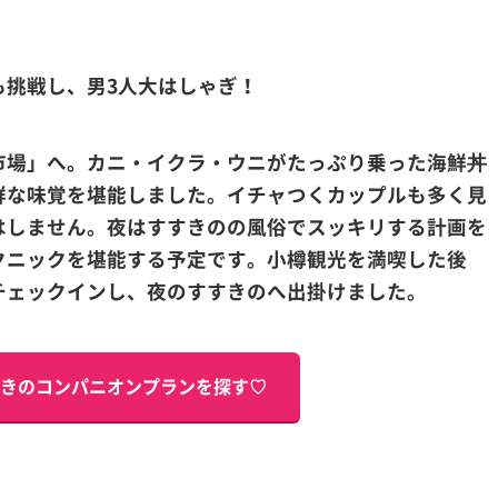
も挑戦し、男3人大はしゃぎ！
市場」へ。カニ・イクラ・ウニがたっぷり乗った海鮮丼
鮮な味覚を堪能しました。イチャつくカップルも多く見
はしません。夜はすすきのの風俗でスッキリする計画を
クニックを堪能する予定です。小樽観光を満喫した後
チェックインし、夜のすすきのへ出掛けました。
きのコンパニオンプランを探す♡