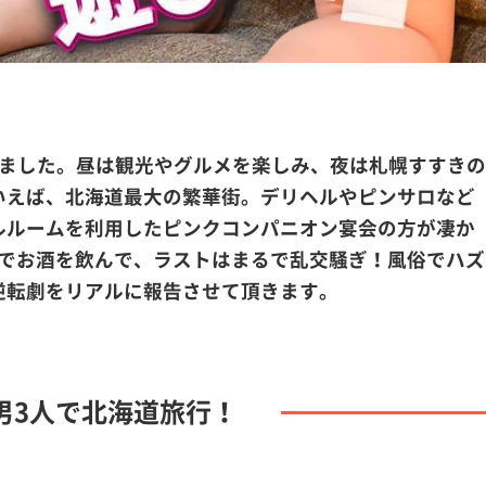
きました。昼は観光やグルメを楽しみ、夜は札幌すすきの
いえば、北海道最大の繁華街。デリヘルやピンサロなど
ルルームを利用したピンクコンパニオン宴会の方が凄か
リでお酒を飲んで、ラストはまるで乱交騒ぎ！風俗でハズ
逆転劇をリアルに報告させて頂きます。
男3人で北海道旅行！