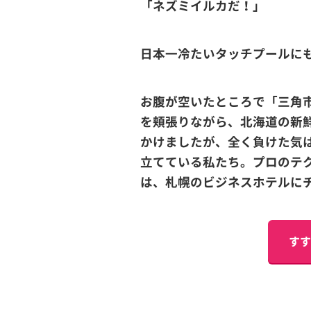
「ネズミイルカだ！」
日本一冷たいタッチプールに
お腹が空いたところで「三角
を頬張りながら、北海道の新
かけましたが、全く負けた気
立てている私たち。プロのテ
は、札幌のビジネスホテルに
すす