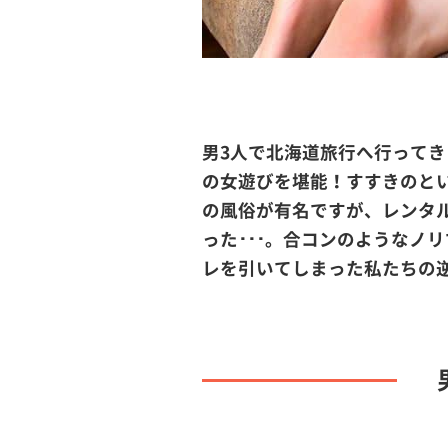
男3人で北海道旅行へ行って
の女遊びを堪能！すすきのと
の風俗が有名ですが、レンタ
った･･･。合コンのようなノ
レを引いてしまった私たちの