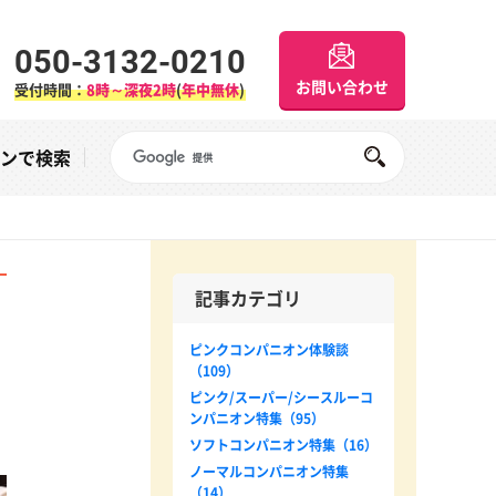
050-3132-0210
お問い合わせ
受付時間：
8時～深夜2時
(
年中無休
)
Googleサイト内検索
オンで検索
記事カテゴリ
ピンクコンパニオン体験談
（109）
ピンク/スーパー/シースルーコ
ンパニオン特集（95）
ソフトコンパニオン特集（16）
ノーマルコンパニオン特集
（14）