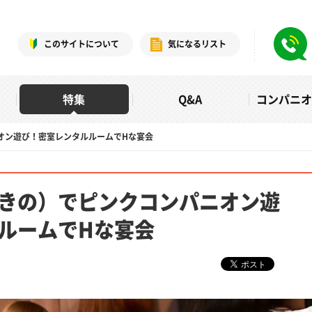
このサイトについて
気になるリスト
特集
Q&A
コンパニ
オン遊び！密室レンタルルームでHな宴会
きの）でピンクコンパニオン遊
ルームでHな宴会