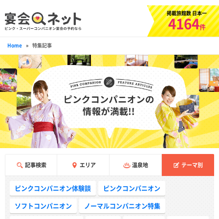
掲載旅館数 日本一
4164
件
Home
»
特集記事
記事検索
エリア
温泉地
テーマ別
ピンクコンパニオン体験談
ピンクコンパニオン
ソフトコンパニオン
ノーマルコンパニオン特集