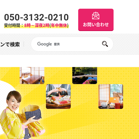
050-3132-0210
お問い合わせ
受付時間：
8時～深夜2時
(
年中無休
)
Googleサイト内検索
オンで検索