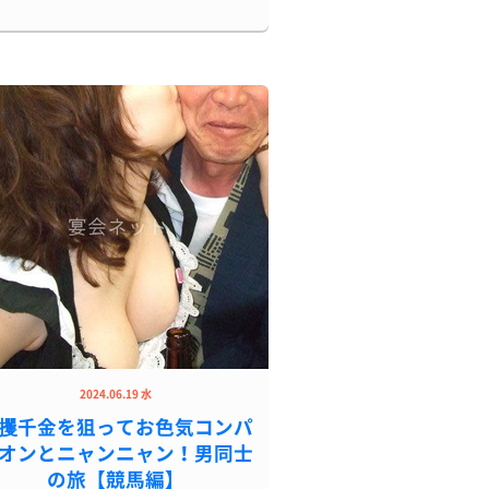
2024.06.19 水
攫千金を狙ってお色気コンパ
オンとニャンニャン！男同士
の旅【競馬編】