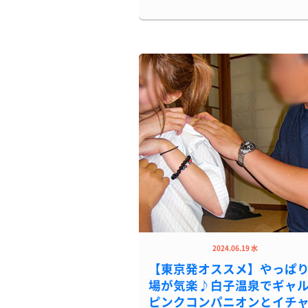
2024.06.19 水
【東京発オススメ】やっぱ
場が気楽♪白子温泉でギャ
ピンクコンパニオンとイチ