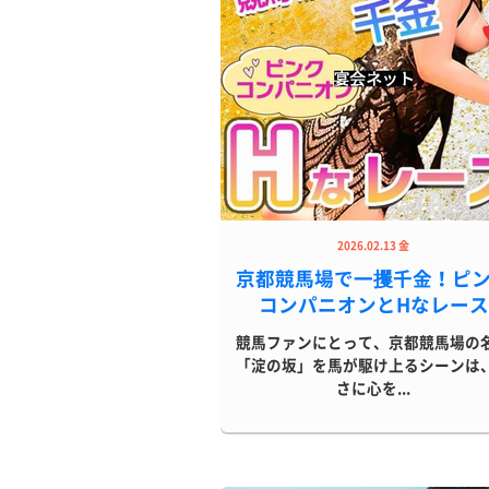
2026.02.13 金
京都競馬場で一攫千金！ピ
コンパニオンとHなレース
競馬ファンにとって、京都競馬場の
「淀の坂」を馬が駆け上るシーンは
さに心を...