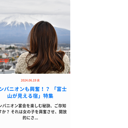
2024.06.19 水
ンパニオンも興奮！？ 「富士
山が見える宿」特集
ンパニオン宴会を楽しむ秘訣、ご存知
すか？ それは女の子を興奮させ、開放
的にさ...