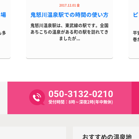
2017.12.01 金
浴場
鬼怒川温泉駅での時間の使い方
ピ
鬼怒川温泉駅は、東武線の駅です。全国
あちこちの温泉がある町の駅を訪れてき
も多
平
ましたが...
巻
050-3132-0210
受付時間：8時～深夜2時(年中無休)
おすすめの温泉地