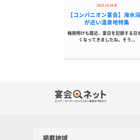
2023.10.04 水
【コンパニオン宴会】海水
が近い温泉地特集
梅雨明けも間近、夏日を記録する日
くなってきましたね。そう...
掲載地域