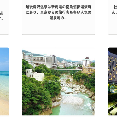
越後湯沢温泉は新潟県の南魚沼郡湯沢町
にあり、東京からの旅行客も多い人気の
ん
あ
温泉地の...
す。