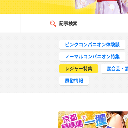
記事検索
ピンクコンパニオン体験談
ノーマルコンパニオン特集
レジャー特集
宴会芸・
風俗情報