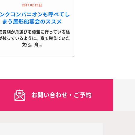
2017.02.19 日
ンクコンパニオンも呼べてし
まう屋形船宴会のススメ
安貴族が舟遊びを優雅に行っている絵
が残っているように、京で栄えていた
文化。舟...
お問い合わせ・ご予約