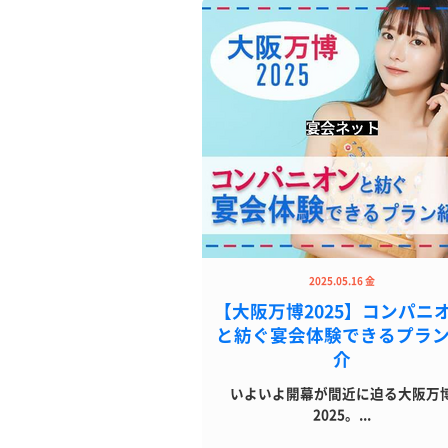
2025.05.16 金
【大阪万博2025】コンパニ
と紡ぐ宴会体験できるプラ
介
いよいよ開幕が間近に迫る大阪万
2025。...