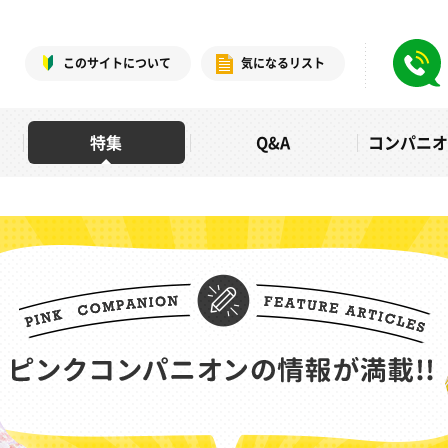
このサイトについて
気になるリスト
特集
Q&A
コンパニ