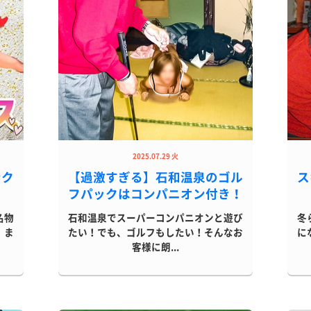
2025.07.29 火
ンク
【過激すぎる】石和温泉のゴル
ス
フパックはコンパニオン付き！
名物
石和温泉でスーパーコンパニオンと遊び
冬
、ま
たい！でも、ゴルフもしたい！そんなお
に
客様に朗...