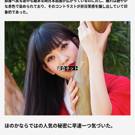
部屋へ戻る途中も趣ある純日本庭園が広がっているのに対し、離れは艶やか
な赤色で染められており、そのコントラストが非日常感を醸し出していて印
象的であった。
ほのかならではの人気の秘密に早速一つ気づいた。