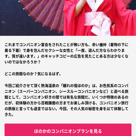
これまでコンパニオン宴会をされたことが無い方も、赤い襦袢（着物の下に
着る下着）で身を包んだセクシーな女性と「一度、遊んだ方ならわかりま
す。質が違います。」のキャッチコピーの広告を見たことある方は少なくな
いのではなかろうか？
どこの旅館なのか？気になるはず。
今回ご紹介させて頂く熱海温泉の「離れの宿ほのか」は、お色気系のコンパ
ニオン（スーパーコンパニオン、シースルーコンパニオンなど）と遊べる旅
館として、コンパニオン好きの間では有名な旅館だ。いくつか特徴のあるの
だが、初体験の方から百戦錬磨の方までお楽しみ頂ける、コンパニオン旅行
の鉄板と言っても過言ではない。今回、その人気の秘密を身を以て体験して
きた。
ほのかのコンパニオンプランを見る