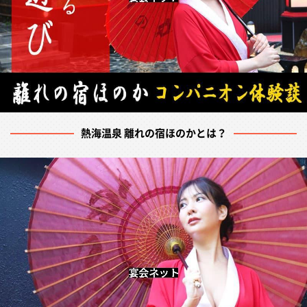
熱海温泉 離れの宿ほのかとは？