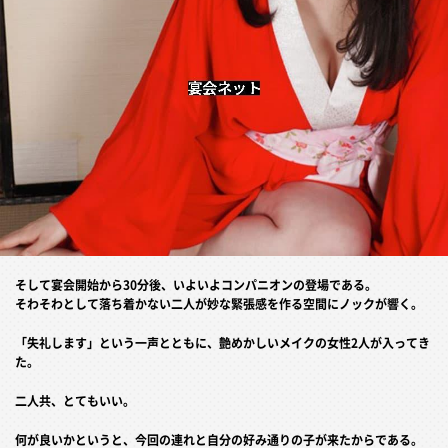
そして宴会開始から30分後、いよいよコンパニオンの登場である。
そわそわとして落ち着かない二人が妙な緊張感を作る空間にノックが響く。
「失礼します」という一声とともに、艶めかしいメイクの女性2人が入ってき
た。
二人共、とてもいい。
何が良いかというと、今回の連れと自分の好み通りの子が来たからである。