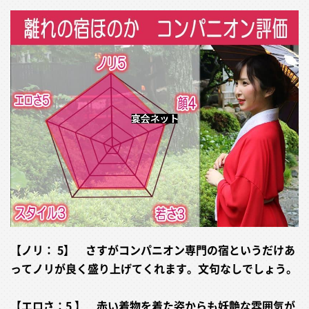
【ノリ： 5】 さすがコンパニオン専門の宿というだけあ
ってノリが良く盛り上げてくれます。文句なしでしょう。
【エロさ：5 】 赤い着物を着た姿からも妖艶な雰囲気が