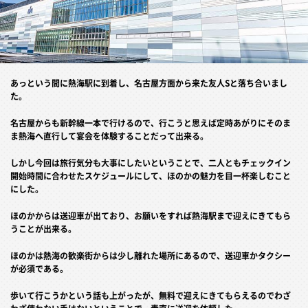
あっという間に熱海駅に到着し、名古屋方面から来た友人Sと落ち合いまし
た。
名古屋からも新幹線一本で行けるので、行こうと思えば定時あがりにそのま
ま熱海へ直行して宴会を体験することだって出来る。
しかし今回は旅行気分も大事にしたいということで、二人ともチェックイン
開始時間に合わせたスケジュールにして、ほのかの魅力を目一杯楽しむこと
にした。
ほのかからは送迎車が出ており、お願いをすれば熱海駅まで迎えにきてもら
うことが出来る。
ほのかは熱海の歓楽街からは少し離れた場所にあるので、送迎車かタクシー
が必須である。
歩いて行こうかという話も上がったが、無料で迎えにきてもらえるのでわざ