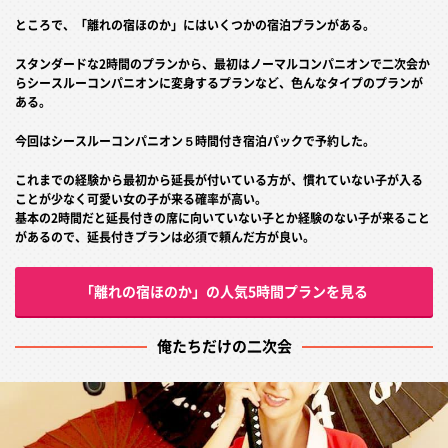
ところで、「離れの宿ほのか」にはいくつかの宿泊プランがある。
スタンダードな2時間のプランから、最初はノーマルコンパニオンで二次会か
らシースルーコンパニオンに変身するプランなど、色んなタイプのプランが
ある。
今回はシースルーコンパニオン５時間付き宿泊パックで予約した。
これまでの経験から最初から延長が付いている方が、慣れていない子が入る
ことが少なく可愛い女の子が来る確率が高い。
基本の2時間だと延長付きの席に向いていない子とか経験のない子が来ること
があるので、延長付きプランは必須で頼んだ方が良い。
「離れの宿ほのか」の人気5時間プランを見る
俺たちだけの二次会