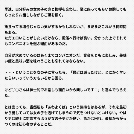
早速、自分好みの女の子の方と挨拶を交わし、隣に座ってもらいお酌しても
らったりお話ししながらご飯を頂く。
飯食ってる場合じゃない気がするかもしれないが、まだまだこれから何時間
もある。
ただエロいことがしたいだけなら、風俗へ行けば良い。分かった上でそれで
もコンパニオンを選ぶ理由があるのだ。
自分が求めているのはあくまでコンパニオンだ。宴会をともに楽しみ、美味
い飯と美味い酒を味わうことも忘れてはならない。
・・・ということを女の子に言ったら、「最近は減ったけど、とにかくヤレ
たらいいっていう方もいるから困る。
けど○○さんは紳士的でお話しも面白いから楽しいです！」と喜んでもらえ
た。
とは言っても、当然私も「あわよくば」という気持ちはあるが、それを最初
から出していては女の子も逃げてしまうので気をつけないといけない。やは
り男は紳士に対応するほうが女の子受けが良い。急がば回れ、最初からがっ
つくのは初心者のすることだ。