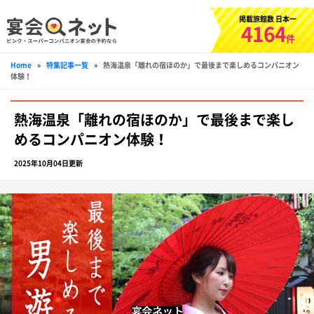
掲載旅館数 日本一
4164
件
Home
»
特集記事一覧
»
熱海温泉「離れの宿ほのか」で最後まで楽しめるコンパニオン
体験！
熱海温泉「離れの宿ほのか」で最後まで楽し
めるコンパニオン体験！
2025年10月04日更新