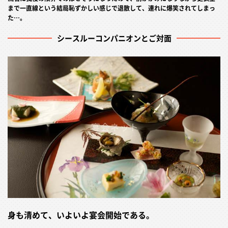
まで一直線という結局恥ずかしい感じで退散して、連れに爆笑されてしまっ
た…。
シースルーコンパニオンとご対面
身も清めて、いよいよ宴会開始である。