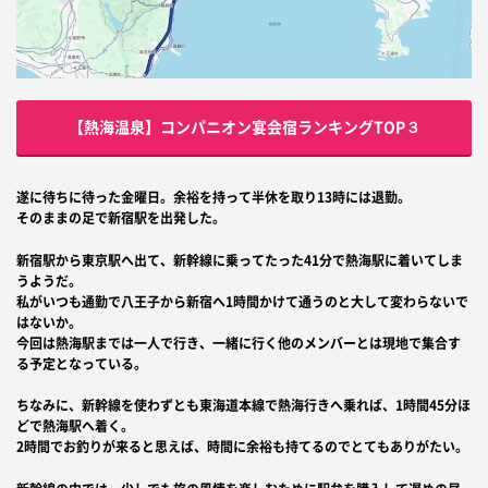
【熱海温泉】コンパニオン宴会宿ランキングTOP３
遂に待ちに待った金曜日。余裕を持って半休を取り13時には退勤。
そのままの足で新宿駅を出発した。
新宿駅から東京駅へ出て、新幹線に乗ってたった41分で熱海駅に着いてしま
うようだ。
私がいつも通勤で八王子から新宿へ1時間かけて通うのと大して変わらないで
はないか。
今回は熱海駅までは一人で行き、一緒に行く他のメンバーとは現地で集合す
る予定となっている。
ちなみに、新幹線を使わずとも東海道本線で熱海行きへ乗れば、1時間45分ほ
どで熱海駅へ着く。
2時間でお釣りが来ると思えば、時間に余裕も持てるのでとてもありがたい。