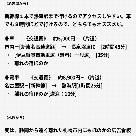
【名古屋から】
新幹線１本で熱海駅まで行けるのでアクセスしやすい。車
でも３時間ほどで行けるので、どちらでもオススメだ。
◆車 《交通費》 約5,000円～（片道）
市内－[新東名高速道路] → 長泉沼津IC [2時間45分]
→ [伊豆縦貫自動車道（無料）一般道] [35分]
→ 離れの宿ほのか
◆電車 《交通費》 約8,900円～（片道）
名古屋駅－[新幹線] → 熱海駅[1時間25分]
→ 離れの宿ほのか[送迎：10分]
【札幌から】
実は、静岡から遠く離れた札幌市内にもほのかの広告看板