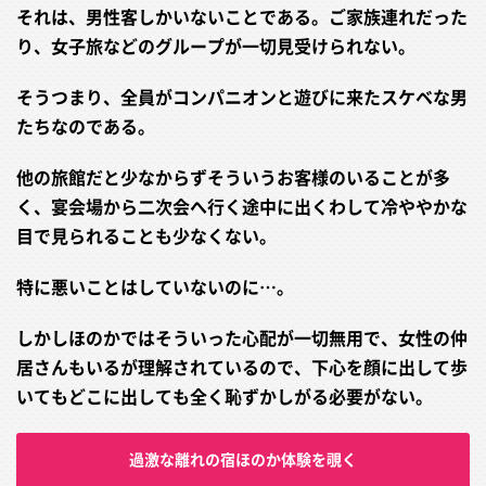
それは、男性客しかいないことである。ご家族連れだった
り、女子旅などのグループが一切見受けられない。
そうつまり、全員がコンパニオンと遊びに来たスケベな男
たちなのである。
他の旅館だと少なからずそういうお客様のいることが多
く、宴会場から二次会へ行く途中に出くわして冷ややかな
目で見られることも少なくない。
特に悪いことはしていないのに…。
しかしほのかではそういった心配が一切無用で、女性の仲
居さんもいるが理解されているので、下心を顔に出して歩
いてもどこに出しても全く恥ずかしがる必要がない。
過激な離れの宿ほのか体験を覗く