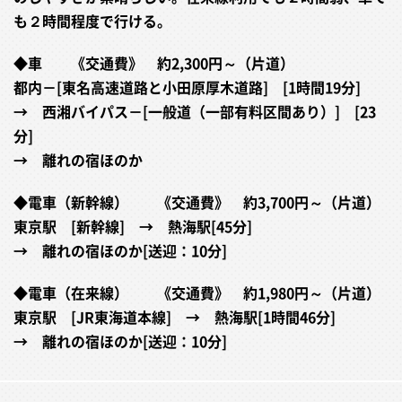
も２時間程度で行ける。
◆車 《交通費》 約2,300円～（片道）
都内－[東名高速道路と小田原厚木道路] [1時間19分]
→ 西湘バイパス－[一般道（一部有料区間あり）] [23
分]
→ 離れの宿ほのか
◆電車（新幹線） 《交通費》 約3,700円～（片道）
東京駅 [新幹線] → 熱海駅[45分]
→ 離れの宿ほのか[送迎：10分]
◆電車（在来線） 《交通費》 約1,980円～（片道）
東京駅 [JR東海道本線] → 熱海駅[1時間46分]
→ 離れの宿ほのか[送迎：10分]