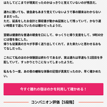
はたしてどこまでが現実だったのかはっきりと覚えていないのが残念だ。
連れに聞いても、彼自身もあまり覚えていないようで事の顛末はわからない
ままだった。
ただ、延長をしたお会計と領収書が動かぬ証拠として残っていて、かなり遅
い時間まで遊んでいたのは確かだったようだ。
翌朝は健康的な普通の朝食を口にして、ゆっくりと帰り支度をして、9時30分
には宿を後にした。
帰りも従業員の方々が手厚く送り出してくれて、また来たいと思わせるおも
てなしだった。
これにて私のほのか体験談は終わりであるが、実は連れは早速もう2回目を手
配していて、すっかりとりこになってしまったようだ。
私ももう一度、あの夜の曖昧な体験の記憶が真実だったのか、早く確かめた
い。
今すぐ離れの宿ほのかを利用して確かめる！
コンパニオン評価【5段階】