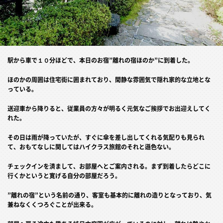
駅から車で１０分ほどで、本日のお宿”離れの宿ほのか”に到着した。
ほのかの周囲は住宅街に囲まれており、閑静な雰囲気で隠れ家的な立地とな
っている。
送迎車から降りると、従業員の方々が明るく元気なご挨拶でお出迎えしてく
れた。
その日は雨が降っていたが、すぐに傘を差し出してくれる気配りも見られ
て、おもてなしに関してはハイクラス旅館のそれと遜色ない。
チェックインを済まして、お部屋へとご案内される。まず到着したらどこに
行くかというと寛げる自分の部屋だろう。
”離れの宿”という名前の通り、客室も基本的に離れの造りとなっており、気
兼ねなくくつろぐことが出来る。