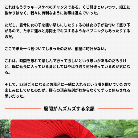
これはもうラッキースケベのチャンスである。くじ引きといいつつ、細工に
抜かりはなく、我々に有利なように物事は進んでいった。
ただし、露骨に女の子を狙い撃ちにしたりするのは女の子が勘付いて盛り下
がるので、たまに連れと男同士でキスするようなハプニングもあったりする
のだ。
ここでまた一つ気づいてしまったのだが、部屋に時計がない。
これは、時間を忘れて楽しんで行って欲しいという思いがあるのだろうけ
ど、既に延長に入っている身としてはやはり残り何分残っているのか気にな
る。
そして、23時ごろになるとお風呂に一緒に入れるという噂を聞いていたので
楽しみにしていたのだが、肝心の現在時刻がわからなくてずっと焦らされる
思いだった。
股間がムズムズする余韻