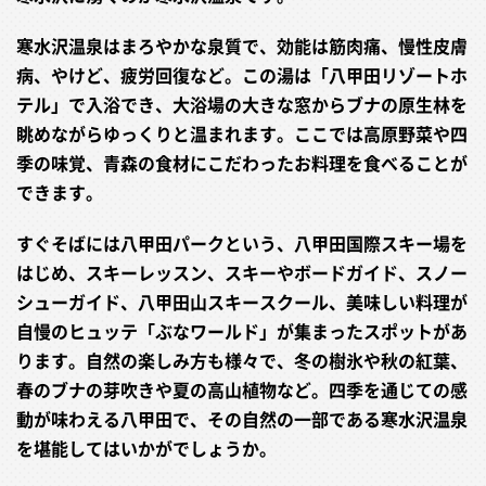
寒水沢温泉はまろやかな泉質で、効能は筋肉痛、慢性皮膚
病、やけど、疲労回復など。この湯は「八甲田リゾートホ
テル」で入浴でき、大浴場の大きな窓からブナの原生林を
眺めながらゆっくりと温まれます。ここでは高原野菜や四
季の味覚、青森の食材にこだわったお料理を食べることが
できます。
すぐそばには八甲田パークという、八甲田国際スキー場を
はじめ、スキーレッスン、スキーやボードガイド、スノー
シューガイド、八甲田山スキースクール、美味しい料理が
自慢のヒュッテ「ぶなワールド」が集まったスポットがあ
ります。自然の楽しみ方も様々で、冬の樹氷や秋の紅葉、
春のブナの芽吹きや夏の高山植物など。四季を通じての感
動が味わえる八甲田で、その自然の一部である寒水沢温泉
を堪能してはいかがでしょうか。