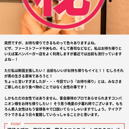
突然ですが、お持ち帰りできるものって色々ありますよね。
ピザ、ファーストフードや丼もの、そして寿司などなど。私はお持ち帰りと
いえば某ハンバーガー店をよく利用しますが最近では出前も流行っています
よね～！
ただ私は断固主張したい！ 出前もいいがお持ち帰りもイイと！！ むしろそれ
が男の生きる意味であろうと！
ちょっと言いすぎましたが・・・今回でいう『お持ち帰り』とは、みなさま
ご察しのとおり食べ物のことではなく女性の事です！
しかもただの女性ではありません、宴会接待のプロであらせられますコンパ
ニオン様をお持ち帰りしたい！ そう思う晩夏の夕暮れ時でございます。もち
ろん素人女性はもう皆様各々で口説いてらっしゃいますでしょう。テイクア
ウトできるよう日々奮闘していらっしゃることかと思います。