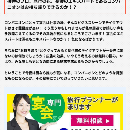
接待のプロ、旅行の花、宴会のエキスパートであるコンパ
ニオンはお持ち帰りできるのか！？
コンパニオンにとって宴会は仕事の場、そんなビジネスシーンでテイクアウ
トはさぞ難易度が高い！ そう思うかもしれませんが私の周辺では嬉しい声も
多数聞こえてくるのでその真偽が気になるところでございます！ 宴会のエキ
スパートは深夜もエキスパートなのか？！ 気になるばかりです。
ちなみに“お持ち帰り“とググってみると食べ物のテイクアウトが一番先に出
ないのは何故でしょうか？広告の効果、いやそう考えるのは無粋の極み。や
はり、みな誰しも男と女の間にある欲求を求めるものだからでしょう。
ということで今夜は男なら誰もが気になる、コンパニオンとどのような特別
なものになるのか、その秘密について迫っていきたいと思います。