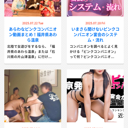
2025.07.22 Tue
2025.07.18 Fri
あらわなピンクコンパニオ
いまさら聞けないピンクコ
ン動画まとめ！福井県あわ
ンパニオン宴会のシステ
ら温泉
ム・流れ
北陸で女遊びをするなら、「福
コンパニオンを調べるとよく見
井県のあわら温泉」または「石
かける「ピンクコンパニオン」
川県の片山津温泉」に行け...
って何？ピンクコンパニオ...