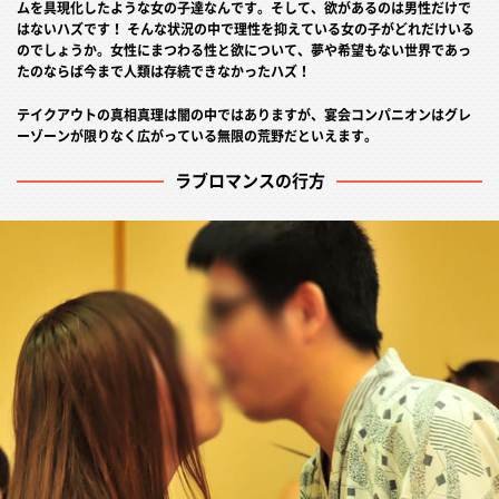
ムを具現化したような女の子達なんです。そして、欲があるのは男性だけで
はないハズです！ そんな状況の中で理性を抑えている女の子がどれだけいる
のでしょうか。女性にまつわる性と欲について、夢や希望もない世界であっ
たのならば今まで人類は存続できなかったハズ！
テイクアウトの真相真理は闇の中ではありますが、宴会コンパニオンはグレ
ーゾーンが限りなく広がっている無限の荒野だといえます。
ラブロマンスの行方