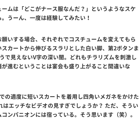
ュームは「どこがナース服なんだ？」というようなスケ
も。うーん、一度は経験してみたい！
お願いする場合、それぞれでコスチュームを変えてもら
いスカートから伸びるスラリとした白い脚、第2ボタンま
そうで見えないV字の深い闇。どれもチラリズムを刺激し
酒が進むということは宴会も盛り上がること間違いな
までの適度に短いスカートを着用し四角いメガネをかけた
れはエッチなビデオの見すぎでしょうか？ ただ、そうい
ムコンパニオンには宿っている。そう思います（笑）。