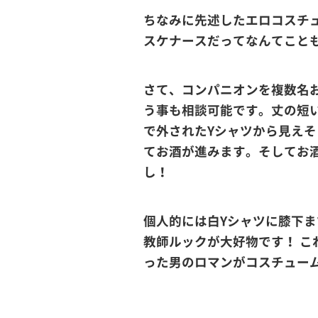
ちなみに先述したエロコスチ
スケナースだってなんてこと
さて、コンパニオンを複数名
う事も相談可能です。丈の短
で外されたYシャツから見え
てお酒が進みます。そしてお
し！
個人的には白Yシャツに膝下
教師ルックが大好物です！ こ
った男のロマンがコスチュー