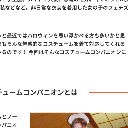
衣装などなど。非日常な衣装を着用した女の子のフェチ
。
うと最近ではハロウィンを思い浮かべる方も多いかと思
でもそんな魅惑的なコスチュームを着て対応してくれる
ゃるのです！ 今回はそんなコスチュームコンパニオンに
チュームコンパニオンとは
るとノー
ンパニオ