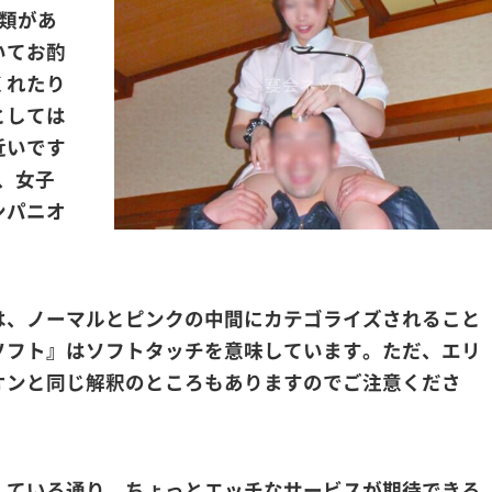
類があ
いてお酌
くれたり
としては
近いです
、女子
ンパニオ
は、ノーマルとピンクの中間にカテゴライズされること
ソフト』はソフトタッチを意味しています。ただ、エリ
オンと同じ解釈のところもありますのでご注意くださ
している通り、ちょっとエッチなサービスが期待できる