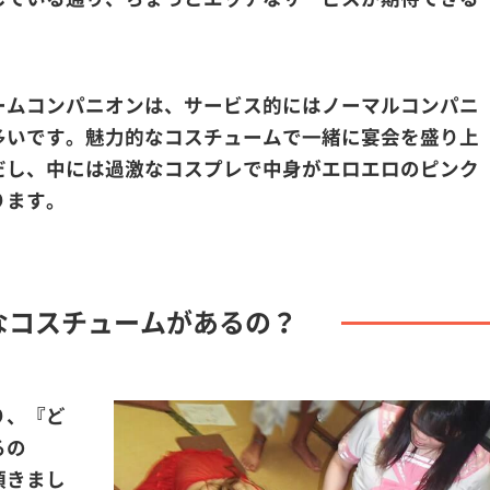
ームコンパニオンは、サービス的にはノーマルコンパニ
多いです。魅力的なコスチュームで一緒に宴会を盛り上
だし、中には過激なコスプレで中身がエロエロのピンク
ります。
なコスチュームがあるの？
り、『ど
るの
頂きまし