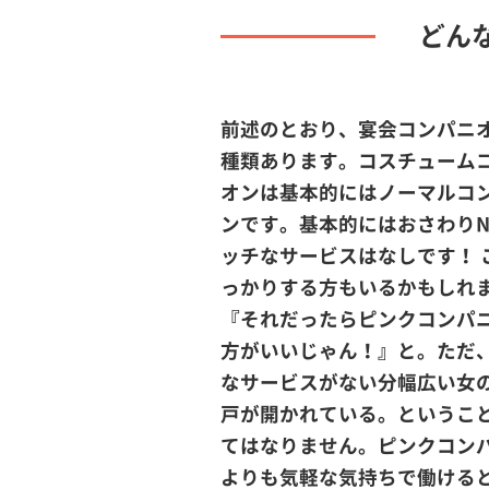
どん
前述のとおり、宴会コンパニオ
種類あります。コスチューム
オンは基本的にはノーマルコ
ンです。基本的にはおさわりN
ッチなサービスはなしです！ 
っかりする方もいるかもしれ
『それだったらピンクコンパ
方がいいじゃん！』と。ただ
なサービスがない分幅広い女
戸が開かれている。というこ
てはなりません。ピンクコン
よりも気軽な気持ちで働ける