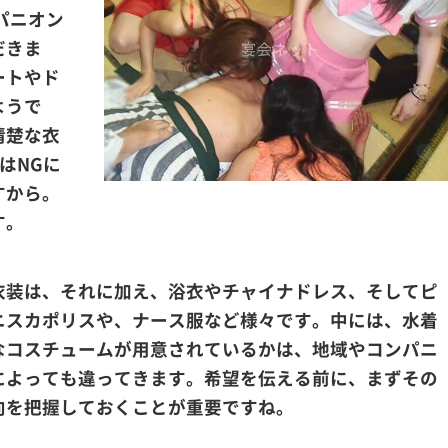
パニオン
だきま
ートやド
ようで
清楚な衣
はNGに
すから。
す。
衣装は、それに加え、浴衣やチャイナドレス、そしてピ
ニスカポリスや、ナース服など様々です。中には、水着
なコスチュームが用意されているかは、地域やコンパニ
によっても違ってきます。希望を伝える前に、まずその
向を把握しておくことが重要ですね。