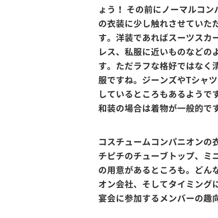
ょう！ その前にノーマルコン
の衣装に少し触れさせていた
す。洋装であればスーツスカ
レス、私服に近いものなどの
す。ただラフな格好ではなく
服ですね。ジーンズやTシャツ
しているところもあるようで
和装の場合は着物が一般的で
コスチュームコンパニオンの
チピチのチューブトップ、ミ
の用意があるところも。どん
オン会社、そしてタイミング
宴会に参加するメンバーの趣