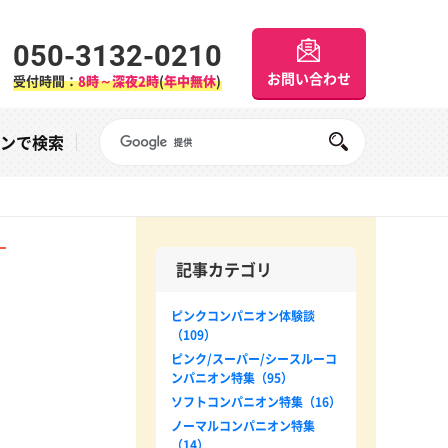
050-3132-0210
お問い合わせ
受付時間：
8時～深夜2時
(
年中無休
)
Googleサイト内検索
オンで検索
記事カテゴリ
ピンクコンパニオン体験談
（109）
ピンク/スーパー/シースルーコ
ンパニオン特集（95）
ソフトコンパニオン特集（16）
ノーマルコンパニオン特集
（14）