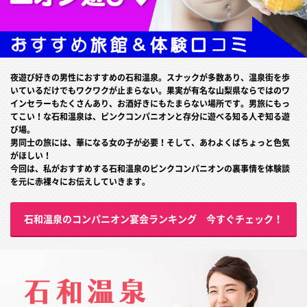
夜遊び好きの男性におすすめの石和温泉。スナックが多数あり、温泉街を歩
いているだけでもワクワクが止まらない。果実が有名な山梨県ならではのワ
インセラーもたくさんあり、お酒好きにもたまらない場所です。男旅にもっ
てこい！な石和温泉は、ピンクコンパニオンと存分に遊べる知る人ぞ知る遊
び場。
男同士の旅には、華になる女の子が必要！そして、あわよくばちょっと色気
がほしい！
今回は、私がおすすめする石和温泉のピンクコンパニオンの裏事情を体験談
を元に赤裸々にお伝えしていきます。
石和温泉のコンパニオン宴会ランキング 今すぐチェック！