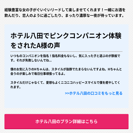
経験豊富な女の子がぐいぐいリードして楽しませてくれます！一緒にお酒を
飲んだり、恋人のように過ごしたり、まったり濃厚な一夜が待っています。
ホテル八田でピンクコンパニオン体験
をされたA様の声
いつものコンパニオンを指名！指名料金もないし、気に入った子と遊ぶのが鉄板で
す。それが失敗しないんでね...
僕のお気に入りのHちゃんは、スタイルが抜群でたまらないんですよね。Hちゃんと
会うのが楽しみで毎日仕事頑張ってるよ。
スタイルだけじゃなくて、愛想もよくニコニコハッピースマイルで僕を癒やしてく
れます。
>>ホテル八田の口コミをもっと見る
ホテル八田のプラン詳細はこちら