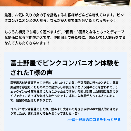
最近、お気に入りの女の子を指名するお客様がどんどん増えています。ピン
クコンパニオンと遊んだら、なんだかんだでまた会いたくなっちゃう！
もちろん初見でも楽しく遊べますが、2回目・3回目となるともっとディープ
な関係になる可能性が大です。仲間同士で来た後に、お忍びで1人旅行をする
なんて人もたくさんいます！
富士野屋でピンクコンパニオン体験を
されたT様の声
露天風呂付き客室目当てで予約しました！この前、伊豆長岡に行ったときに、露天
風呂付き客室だったものの二次会からしか使えないという謎のことを言われて、チ
ェックインから部屋風呂に入れなかったんですが、今回は到着した瞬間に風呂にダ
イブできて、さっぱり気持ちよかったです。連れで入れ墨が入ってる人もいたの
で、個室の風呂はたすかります。
コンパニオンは巨乳でしたね。僕あまり大きいの好きじゃないので個人的にはあま
りでしたが、連れは喜んでもみまくってました（笑）
>>富士野屋の口コミをもっと見る