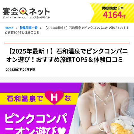
掲載旅館数 日本一
4164
件
Home
»
特集記事一覧
»
【2025年最新！】石和温泉でピンクコンパニオン遊び！おすす
め旅館TOP5＆体験口コミ
【2025年最新！】石和温泉でピンクコンパニ
オン遊び！おすすめ旅館TOP5＆体験口コミ
2025年07月29日更新