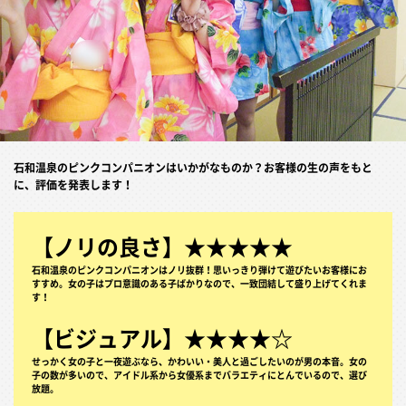
石和温泉のピンクコンパニオンはいかがなものか？お客様の生の声をもと
に、評価を発表します！
【ノリの良さ】★★★★★
石和温泉のピンクコンパニオンはノリ抜群！思いっきり弾けて遊びたいお客様にお
すすめ。女の子はプロ意識のある子ばかりなので、一致団結して盛り上げてくれま
す！
【ビジュアル】★★★★☆
せっかく女の子と一夜遊ぶなら、かわいい・美人と過ごしたいのが男の本音。女の
子の数が多いので、アイドル系から女優系までバラエティにとんでいるので、選び
放題。