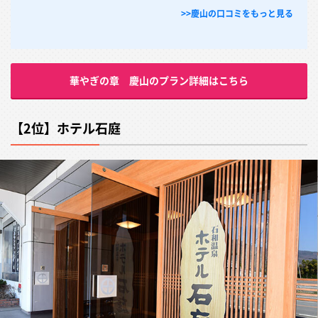
>>慶山の口コミをもっと見る
華やぎの章 慶山のプラン詳細はこちら
【2位】ホテル石庭