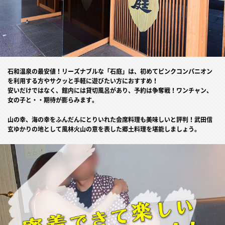
石和温泉の最安値！リーズナブルな「石庭」は、初めてピンクコンパニオン
を利用する方やサクッと手軽に遊びたい方におすすめ！
安いだけではなく、館内には貸切風呂があり、予約は争奪戦！ワンチャン、
女の子と・・期待が膨らみます。
山の幸、海の幸をふんだんにとりいれた会席料理も美味しいと評判！武田信
玄ゆかりの地として風林火山の意を表した郷土料理を堪能しましょう。