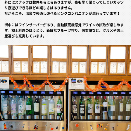
外にはスナックは数件ちらほらありますが、夜も早く閉まってしまいガッツ
リ夜遊びできるほどの楽しさはありません。
だからこそ、温泉で夜通し遊べるピンクコンパニオンが流行っています！
街中にはワインサーバーがあり、自動販売機感覚でワインの試飲が楽しめま
す。郷土料理のほうとう、新鮮なフルーツ狩り、信玄餅など、グルメやお土
産選びも充実しています。