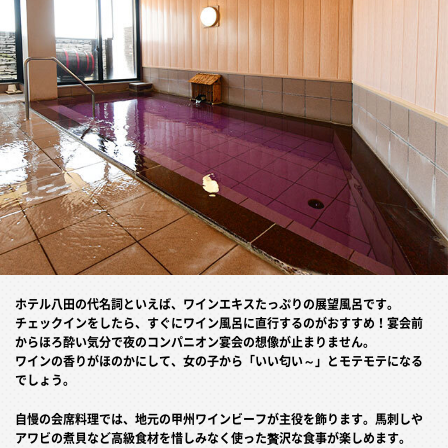
ホテル八田の代名詞といえば、ワインエキスたっぷりの展望風呂です。
チェックインをしたら、すぐにワイン風呂に直行するのがおすすめ！宴会前
からほろ酔い気分で夜のコンパニオン宴会の想像が止まりません。
ワインの香りがほのかにして、女の子から「いい匂い～」とモテモテになる
でしょう。
自慢の会席料理では、地元の甲州ワインビーフが主役を飾ります。馬刺しや
アワビの煮貝など高級食材を惜しみなく使った贅沢な食事が楽しめます。