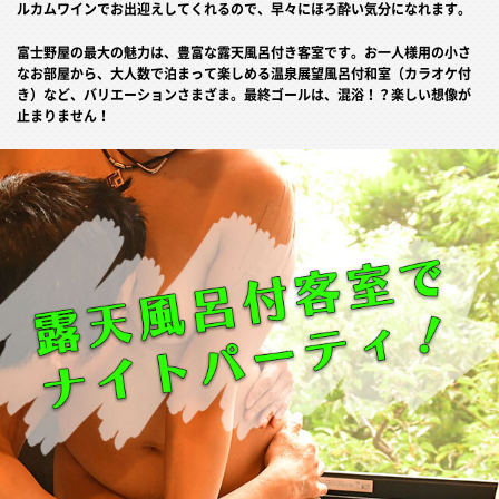
ルカムワインでお出迎えしてくれるので、早々にほろ酔い気分になれます。
富士野屋の最大の魅力は、豊富な露天風呂付き客室です。お一人様用の小さ
なお部屋から、大人数で泊まって楽しめる温泉展望風呂付和室（カラオケ付
き）など、バリエーションさまざま。最終ゴールは、混浴！？楽しい想像が
止まりません！