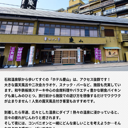
石和温泉駅から歩いてすぐの「ホテル慶山」は、アクセス抜群です！
大きな露天風呂や二次会カラオケ、スナック・バーなど、施設も充実してい
ます。和牛鉄板焼ステーキ中心の会席料理やバラエティ豊かな朝食バイキン
グも楽しみのひとつ。旅行前から施設での遊び方を想像するだけでワクワク
が止まりません！人気の露天風呂付き客室もおすすめです。
到着したら早速、広々とした温泉にダイブ！熱々の温泉に浸かっていると、
日々の疲れがじんわりと癒されます。
そして夜には、コンパニオンと一緒にどんな楽しいことを考えようか…そん