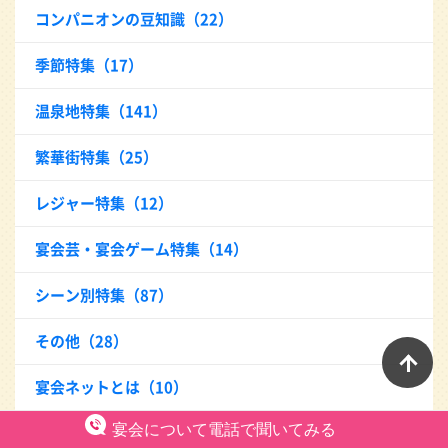
コンパニオンの豆知識（22）
季節特集（17）
温泉地特集（141）
繁華街特集（25）
レジャー特集（12）
宴会芸・宴会ゲーム特集（14）
シーン別特集（87）
その他（28）
ペ
宴会ネットとは（10）
宴会について電話で聞いてみる
女体盛（3）