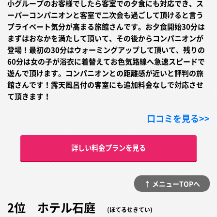
小グループのお客様でしたら客室での夕食にも対応でき、ス
ーパーコンパニオンと客室で二次会も過ごして頂けると言う
プライベート気分が高まる旅館さんです。お夕食開始30分は
まずはおなかを満たして頂いて、その後からコンパニオンが
登場！最初の30分はウォーミングアップして頂いて、残りの
60分は女の子が浴衣に着替えてお色気路線へ急速スピードで
遊んで頂けます。コンパニオンとの距離感が近いと評判の旅
館さんです！露天風呂付の客室にも追加料金なしで対応させ
て頂きます！
口コミを見る>>
詳しい料金プランを見る
↑ メニューTOPへ
2位 ホテル石庭
(ほてるせきてい)