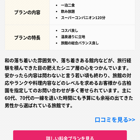
一泊二食
プランの内容
飲み放題
スーパーコンパニオン120分
コスパ良し
プランの特長
温泉通りに立地
旅館の総合バランス良し
和の落ち着いた雰囲気や、落ち着きある館内などが、旅行経
験を積んできた目の肥えたシニア層の心をつかんでいます。
安かったら内容は問わないと言う若い頃も終わり、旅館の対
応やランクや料理内容などのレベルを求めるお客様から古柏
園を指定してのお問い合わせが多く寄せられています。主に
60代、70代の一線を退いた時間にも予算にも余裕の出てきた
男性から選ばれている旅館です。
口コミを見る>>
詳しい料金プランを見る