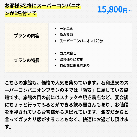
お客様5名様にスーパーコンパニオ
15,800
円～
ンが1名付いて
一泊二食
プランの内容
飲み放題
スーパーコンパニオン120分
コスパ良し
プランの特長
温泉通りに立地
目の前に飲食店あり
こちらの旅館も、価格で人気を集めています。石和温泉のス
ーパーコンパニオンプランの中では「激安」に属している旅
館です。旅館の目の前にはスナックや焼き鳥店など、宴会後
にちょっと行ってみるとができる飲み屋さんもあり、お値段
を重視されているお客様から選ばれています。激安だからと
言ってガッカリ感がすることもなく、快適にお過ごし頂けま
す。