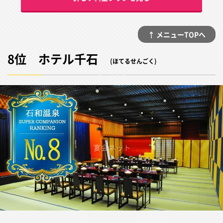
↑ メニューTOPへ
8位 ホテル千石
(ほてるせんごく)