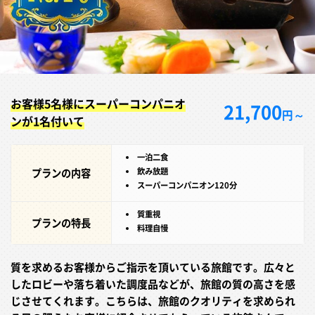
お客様5名様にスーパーコンパニオ
21,700
円～
ンが1名付いて
一泊二食
プランの内容
飲み放題
スーパーコンパニオン120分
質重視
プランの特長
料理自慢
質を求めるお客様からご指示を頂いている旅館です。広々と
したロビーや落ち着いた調度品などが、旅館の質の高さを感
じさせてくれます。こちらは、旅館のクオリティを求められ