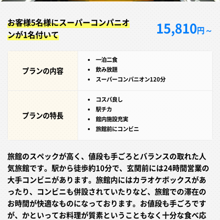
お客様5名様にスーパーコンパニオ
15,810
円～
ンが1名付いて
一泊二食
プランの内容
飲み放題
スーパーコンパニオン120分
コスパ良し
駅チカ
プランの特長
館内施設充実
旅館前にコンビニ
旅館のスペックが高く、値段も手ごろとバランスの取れた人
気旅館です。駅から徒歩約10分で、玄関前には24時間営業の
大手コンビニがあります。旅館内にはカラオケボックスがあ
ったり、コンビニも併設されていたりなど、旅館での滞在の
お時間が快適なものになっております。お値段も手ごろです
が、かといってお料理が質素ということもなく十分な食べ応