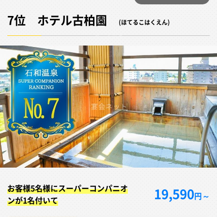
7位 ホテル古柏園
(ほてるこはくえん)
お客様5名様にスーパーコンパニオ
19,590
円～
ンが1名付いて