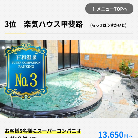
↑ メニューTOPへ
3位 楽気ハウス甲斐路
(らっきはうすかいじ)
お客様5名様にスーパーコンパニオ
13,650
円～