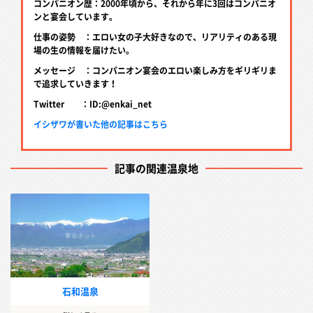
コンパニオン歴：2000年頃から、それから年に3回はコンパニオ
ンと宴会しています。
仕事の姿勢 ：エロい女の子大好きなので、リアリティのある現
場の生の情報を届けたい。
メッセージ ：コンパニオン宴会のエロい楽しみ方をギリギリま
で追求していきます！
Twitter ：ID:@enkai_net
イシザワが書いた他の記事はこちら
記事の関連温泉地
石和温泉