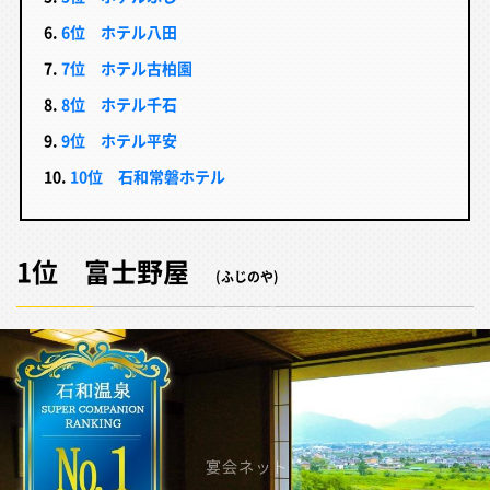
6位 ホテル八田
7位 ホテル古柏園
8位 ホテル千石
9位 ホテル平安
10位 石和常磐ホテル
1位 富士野屋
(ふじのや)