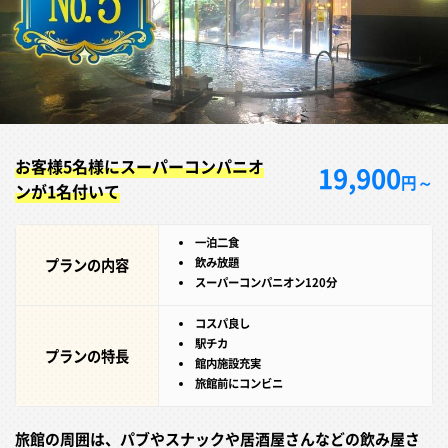
お客様5名様にスーパーコンパニオ
19,900
円～
ンが1名付いて
一泊二食
プランの内容
飲み放題
スーパーコンパニオン120分
コスパ良し
駅チカ
プランの特長
館内施設充実
旅館前にコンビニ
旅館の周囲は、パブやスナックや居酒屋さんなどの飲み屋さ