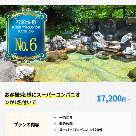
お客様5名様にスーパーコンパニオ
17,200
円～
ンが1名付いて
一泊二食
プランの内容
飲み放題
スーパーコンパニオン120分