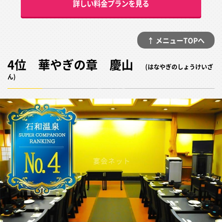
詳しい料金プランを見る
↑ メニューTOPへ
4位 華やぎの章 慶山
(はなやぎのしょうけいざ
ん)