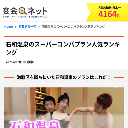
掲載旅館数 日本一
4164
件
Home
»
特集記事一覧
»
石和温泉のスーパーコンパプラン人気ランキング
石和温泉のスーパーコンパプラン人気ランキ
ング
2025年07月30日更新
激戦区を勝ち抜いた石和温泉のプランはこれだ！