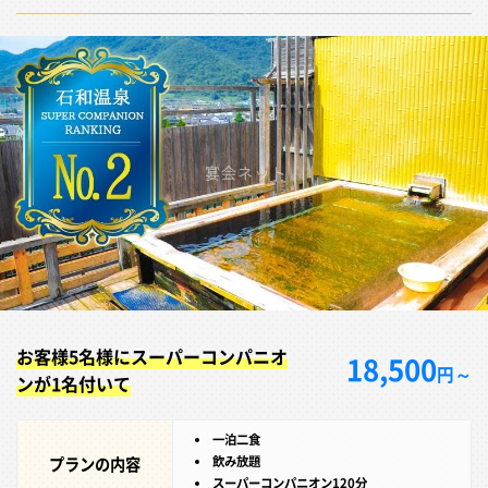
お客様5名様にスーパーコンパニオ
18,500
円～
ンが1名付いて
一泊二食
プランの内容
飲み放題
スーパーコンパニオン120分