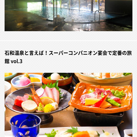
石和温泉と言えば！スーパーコンパニオン宴会で定番の旅
館 vol.3