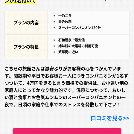
ンが1名付いて
一泊二食
プランの内容
飲み放題
スーパーコンパニオン120分
石和温泉で最安値
プランの特長
姉妹館の大浴場の利用可能
繁華街に近い
こちらの旅館さんは激安ぶりがお客様の心をつかんでいま
す。閑散期や平日でお客様お一人につきコンパニオンが1名ず
つついて、4万円をきると言う価格での提供は、お小遣い制の
家庭人にとってかなり魅力的です。温泉につかって、おいし
い酒と食事とお色気ムンムンのスーパーコンパニオンとの一
夜で、日頃の家庭や仕事でのストレスを発散して下さい！
口コミを見る>>