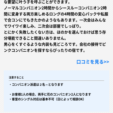
な要望に叶う子を呼ぶことができます。
ノーマルコンパニオン2時間からシースルーコンパニオン2時
間に変身する両方楽しめるロングの4時間の変心パックや私服
で合コンにでもきたかのようなもあります。一次会はみんな
でワイワイ楽しみ、二次会は部屋でしっぽり。
とにかく失敗したくない方は、ほのかを選んでおけば思う存
分堪能できること間違いありません。
男心をくすぐるような内装も見どころです。会社の接待でピ
ンクコンパニオンを探すならぴったりの宿です。
口コミを見る>>
注意すること
・コンパニオン派遣は２名～となります
・お客様1人の場合、両手に花のコンパニオン2人になります
・客室のシングル対応は基本不可（日によって相談OK）