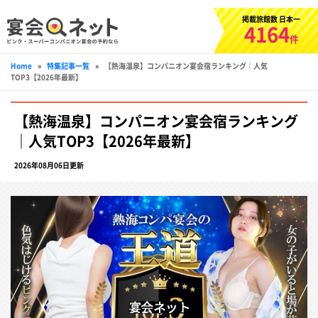
掲載旅館数 日本一
4164
件
Home
»
特集記事一覧
»
【熱海温泉】コンパニオン宴会宿ランキング｜人気
TOP3【2026年最新】
【熱海温泉】コンパニオン宴会宿ランキング
｜人気TOP3【2026年最新】
2026年08月06日更新