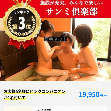
お客様5名様にピンクコンパニオン
19,950
円～
が1名付いて
1泊2食