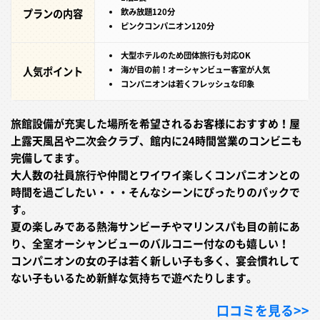
プランの内容
飲み放題120分
ピンクコンパニオン120分
大型ホテルのため団体旅行も対応OK
人気ポイント
海が目の前！オーシャンビュー客室が人気
コンパニオンは若くフレッシュな印象
旅館設備が充実した場所を希望されるお客様におすすめ！屋
上露天風呂や二次会クラブ、館内に24時間営業のコンビニも
完備してます。
大人数の社員旅行や仲間とワイワイ楽しくコンパニオンとの
時間を過ごしたい・・・そんなシーンにぴったりのパックで
す。
夏の楽しみである熱海サンビーチやマリンスパも目の前にあ
り、全室オーシャンビューのバルコニー付なのも嬉しい！
コンパニオンの女の子は若く新しい子も多く、宴会慣れして
ない子もいるため新鮮な気持ちで遊べたりします。
口コミを見る>>