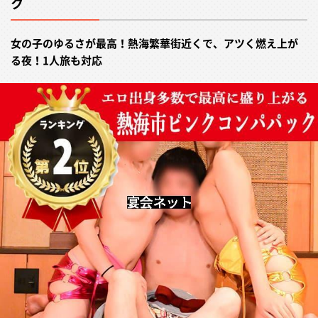
ク
女の子のゆるさが最高！熱海繁華街近くで、アツく燃え上が
る夜！1人旅も対応