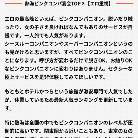
熱海ピンクコンパ宴会TOP３【エロ重視】
エロの最高峰といえば、ピンクコンパニオン。脱いだり触
ったり、女の子さえ良ければなんでもありのサービスが自
慢です。一人旅でも人気があります。
シースルーコンパニオンやスーパーコンパニオンというの
も見かけると思いますが、すべてピンクコンパニオンのこ
とになります。呼び方が変わるだけで脱ぎOK、お触りOK
なピンクコンパニオンに変わりはありません。セクシーな
極上サービスを是非体験してみてほしいです。
もともとホテルかつらという旅館が激安専門で人気でした
が、休業しているため最新人気ランキングを更新していま
す。
特に熱海は全国の中でもピンクコンパニオンのレベルが圧
倒的に高いです。関東圏から近いこともあり、東京の女の