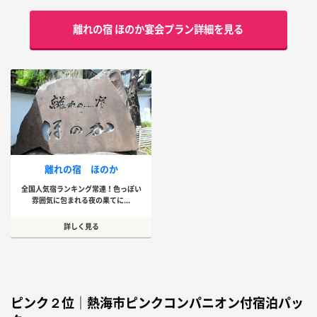
離れの宿 ほのか宴会プラン詳細を見る
離れの宿 ほのか
全国人気宿ランキング常連！色っぽい
雰囲気に包まれる夜の果てに...
詳しく見る
ピンク２位｜熱海市ピンクコンパニオン付宿泊パッ