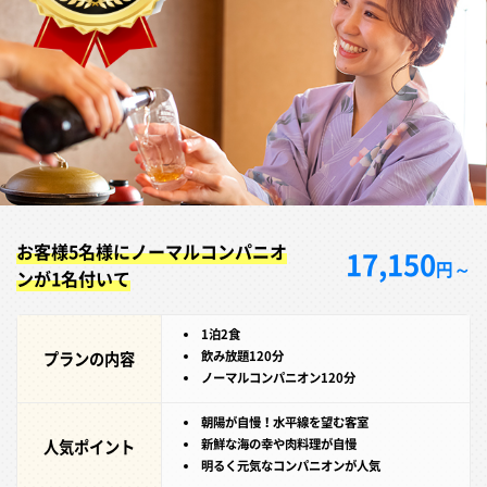
お客様5名様にノーマルコンパニオ
17,150
円～
ンが1名付いて
1泊2食
プランの内容
飲み放題120分
ノーマルコンパニオン120分
朝陽が自慢！水平線を望む客室
人気ポイント
新鮮な海の幸や肉料理が自慢
明るく元気なコンパニオンが人気