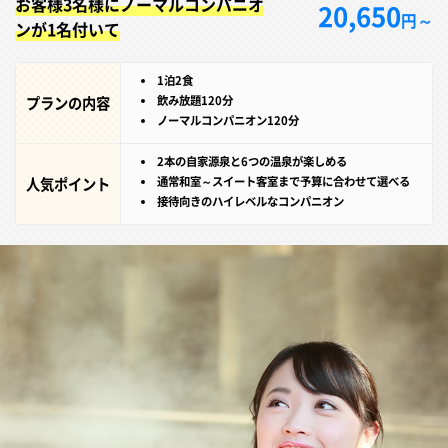
お客様3名様にノーマルコンパニオ
20,650
円～
ンが1名付いて
1泊2食
プランの内容
飲み放題120分
ノーマルコンパニオン120分
2本の自家源泉と6つの温泉が楽しめる
人気ポイント
通常和室～スイート客室まで予算に合わせて選べる
接待向きのハイレベルなコンパニオン