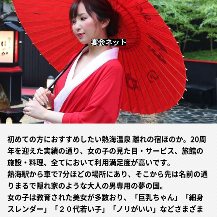
初めての方におすすめしたい熱海温泉 離れの宿ほのか。20周
年を迎えた実績の通り、女の子の見た目・サービス、旅館の
施設・料理、全てにおいて利用満足度が高いです。
熱海駅から車で7分ほどの場所にあり、そこから先は名前の通
りまるで隠れ家のような大人の男専用の夢の国。
女の子は教育された美女が多数おり、「巨乳ちゃん」「細身
スレンダー」「２０代若い子」「ノリがいい」などさまざま