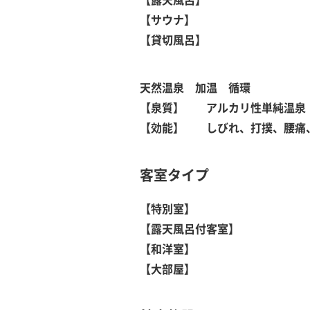
【サウナ
】
【貸切風呂
】
天然温泉 加温 循環
【泉質
】
アルカリ性単純温泉
【効能
】
しびれ、打撲、腰痛、
客室タイプ
【特別室
】
【露天風呂付客室
】
【和洋室
】
【大部屋
】