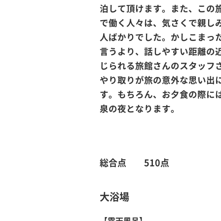
泊して頂けます。また、この
で働く人々は、気さくで親し
人ばかりでした。かしこまっ
言うより、話しやすい距離の
じられる旅館さんのスタッフ
やり取りが旅の意外な思い出
す。もちろん、お夕食の際に
泉の夜となります。
総合点 510点
大浴場
【
露天風呂
】