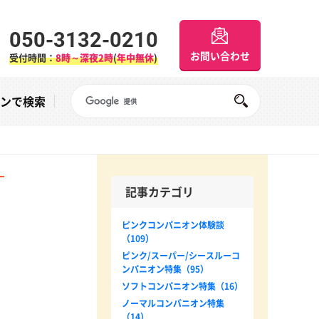
050-3132-0210
お問い合わせ
受付時間：
8時～深夜2時
(
年中無休
)
Googleサイト内検索
オンで検索
記事カテゴリ
ピンクコンパニオン体験談
（109）
ピンク/スーパー/シースルーコ
ンパニオン特集（95）
ソフトコンパニオン特集（16）
ノーマルコンパニオン特集
（14）