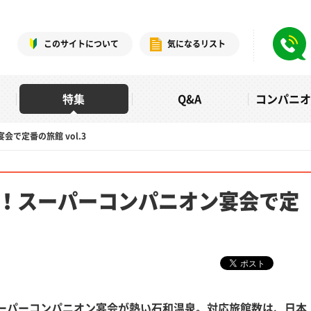
このサイトについて
気になるリスト
特集
Q&A
コンパニ
で定番の旅館 vol.3
！スーパーコンパニオン宴会で定
ーパーコンパニオン宴会が熱い石和温泉。対応旅館数は、日本