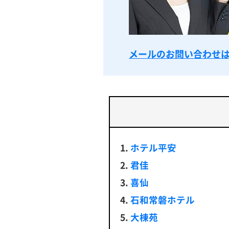
メールのお問い合わせ
ホテル平安
君佳
喜仙
石和常磐ホテル
大棟苑