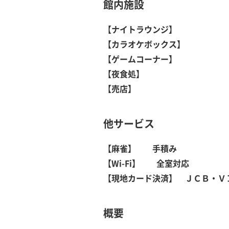
館内施設
【ナイトラウンジ
】
【カラオケボックス
】
【ゲームコーナー
】
【夜食処
】
【売店
】
他サービス
【麻雀
】
手積み
【Wi-Fi
】
全室対応
【現地カード決済
】
ＪＣＢ・ＶＩ
概要