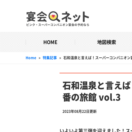
HOME
地図検索
Home
»
特集記事
»
石和温泉と言えば！スーパーコンパニオン宴会
石和温泉と言えば
番の旅館 vol.3
2023年08月22日更新
いよいよ第三弾を迎えました！ス