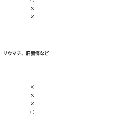
×
×
リウマチ、肝臓痛など
×
×
×
○