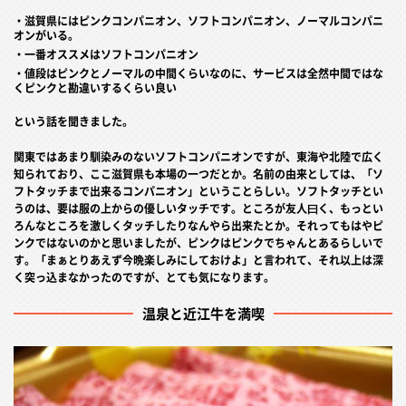
・滋賀県にはピンクコンパニオン、ソフトコンパニオン、ノーマルコンパニ
オンがいる。
・一番オススメはソフトコンパニオン
・値段はピンクとノーマルの中間くらいなのに、サービスは全然中間ではな
くピンクと勘違いするくらい良い
という話を聞きました。
関東ではあまり馴染みのないソフトコンパニオンですが、東海や北陸で広く
知られており、ここ滋賀県も本場の一つだとか。名前の由来としては、「ソ
フトタッチまで出来るコンパニオン」ということらしい。ソフトタッチとい
うのは、要は服の上からの優しいタッチです。ところが友人曰く、もっとい
ろんなところを激しくタッチしたりなんやら出来たとか。それってもはやピ
ンクではないのかと思いましたが、ピンクはピンクでちゃんとあるらしいで
す。「まぁとりあえず今晩楽しみにしておけよ」と言われて、それ以上は深
く突っ込まなかったのですが、とても気になります。
温泉と近江牛を満喫