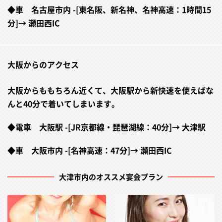
◆車 名古屋市内 -[東名阪、新名神、名神高速：1時間15
分]→ 瀬田西IC
大阪からのアクセス
大阪からももちろん近くて、大阪駅から新快速を使えばな
んと40分で着いてしまいます。
◆電車 大阪駅 -[JR京都線・琵琶湖線：40分]→ 大津駅
◆車 大阪市内 -[名神高速：47分]→ 瀬田西IC
大津市内のオススメ宴会プラン