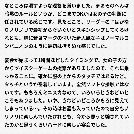
なところは濁すような返答を貰いました。まぁそのへんは
暗黙のルールというか、どこまでOKかは女の子の判断に
任されている感じです。見たところ、リーダーの子はかな
りノリノリで最初からぐいぐいとスキンシップしてくるけ
れども、胸に若葉マークの付いた新人風な子はノーマルコ
ンパニオンのように最初は控えめな感じでした。
宴会が始まって1時間ほどしたタイミングで、女の子の方
からツイスターゲームの提案がありましたので、それに乗
っかることに。確かに服の上からのタッチではあるけど、
タッチというか密着しています。全然ソフトな接触ではな
いです。もちろんミニスカなので、いろいろときわどいと
ころもありました。いや、きわどいどころかもろに見えて
しまっている…。その時はお酒も入っていたので自分もノ
リノリに楽しんでいたけれども、今から思うと騙されてい
たのかと思うくらいハードに楽しい宴会でした。