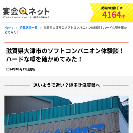
掲載旅館数 日本一
4164
件
Home
»
特集記事一覧
»
滋賀県大津市のソフトコンパニオン体験談！ハードな噂を確か
めてみた！
滋賀県大津市のソフトコンパニオン体験談！
ハードな噂を確かめてみた！
2024年06月19日更新
遠いようで近い？謎多き滋賀県へ