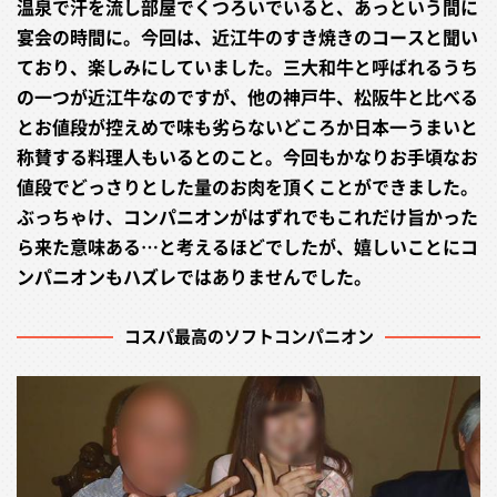
温泉で汗を流し部屋でくつろいでいると、あっという間に
宴会の時間に。今回は、近江牛のすき焼きのコースと聞い
ており、楽しみにしていました。三大和牛と呼ばれるうち
の一つが近江牛なのですが、他の神戸牛、松阪牛と比べる
とお値段が控えめで味も劣らないどころか日本一うまいと
称賛する料理人もいるとのこと。今回もかなりお手頃なお
値段でどっさりとした量のお肉を頂くことができました。
ぶっちゃけ、コンパニオンがはずれでもこれだけ旨かった
ら来た意味ある…と考えるほどでしたが、嬉しいことにコ
ンパニオンもハズレではありませんでした。
コスパ最高のソフトコンパニオン