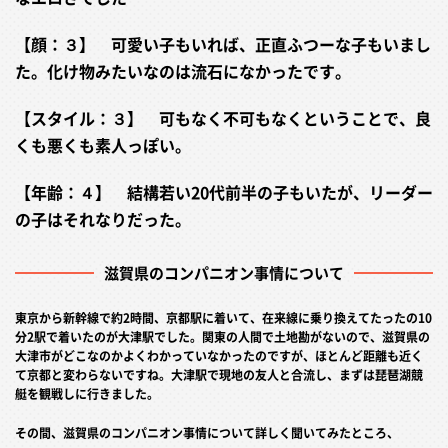
【顔：３】 可愛い子もいれば、正直ふつーな子もいまし
た。化け物みたいなのは流石になかったです。
【スタイル：３】 可もなく不可もなくということで、良
くも悪くも素人っぽい。
【年齢：４】 結構若い20代前半の子もいたが、リーダー
の子はそれなりだった。
滋賀県のコンパニオン事情について
東京から新幹線で約2時間、京都駅に着いて、在来線に乗り換えてたったの10
分2駅で着いたのが大津駅でした。関東の人間で土地勘がないので、滋賀県の
大津市がどこなのかよくわかっていなかったのですが、ほとんど距離も近く
て京都と変わらないですね。大津駅で現地の友人と合流し、まずは琵琶湖競
艇を観戦しに行きました。
その間、滋賀県のコンパニオン事情について詳しく聞いてみたところ、