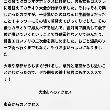
二次会ではカラオケボックスに移動し、男も女もコスプレ
に着替えてカラオケ大会が始まりました。それはそれで楽
しかったのですが、一番驚いたのはなんと生着替えだった
こと！ふっつーにその場で着替えてびっくりでした。その
後もカラオケで男女ペアを組んで、組対抗で勝負して最下
位が脱いでいくということで野球拳的なノリで遊んだり、
相当エロいノリの二次会を楽しめました。おごと温泉のソ
ープ街へ行くまでもなく、もうお腹いっぱいになりまし
た。
大阪や京都からもすぐ行けるし、意外と東京からも近いこ
とがわかったので、ぜひ関東の紳士諸君にもオススメで
す！
大津市へのアクセス
東京からのアクセス