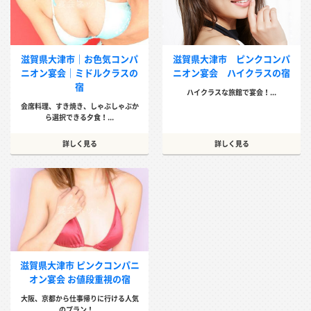
滋賀県大津市｜お色気コンパ
滋賀県大津市 ピンクコンパ
ニオン宴会｜ミドルクラスの
ニオン宴会 ハイクラスの宿
宿
ハイクラスな旅館で宴会！...
会席料理、すき焼き、しゃぶしゃぶか
ら選択できる夕食！...
詳しく見る
詳しく見る
滋賀県大津市 ピンクコンパニ
オン宴会 お値段重視の宿
大阪、京都から仕事帰りに行ける人気
のプラン！...