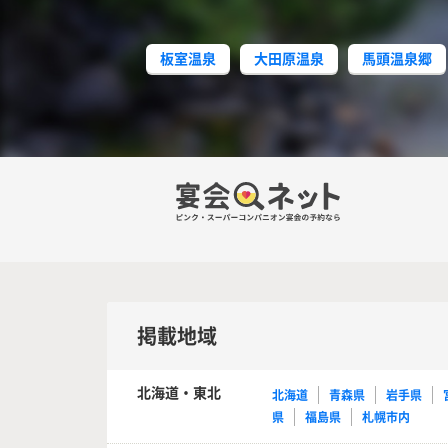
板室温泉
大田原温泉
馬頭温泉郷
掲載地域
北海道・東北
北海道
青森県
岩手県
県
福島県
札幌市内