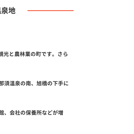
温泉地
る観光と農林業の町です。さら
、那須温泉の南、旭橋の下手に
旅館、会社の保養所などが増