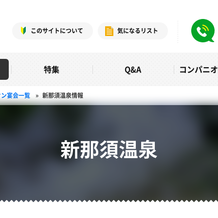
このサイトについて
気になるリスト
特集
Q&A
コンパニ
オン宴会一覧
»
新那須温泉情報
新那須温泉