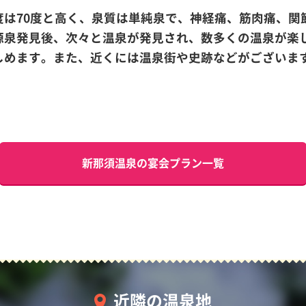
度は70度と高く、泉質は単純泉で、神経痛、筋肉痛、関
源泉発見後、次々と温泉が発見され、数多くの温泉が楽
しめます。また、近くには温泉街や史跡などがございま
新那須温泉の宴会プラン一覧
近隣の温泉地