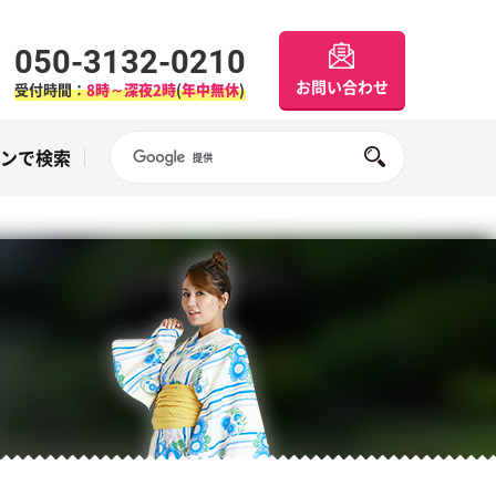
050-3132-0210
お問い合わせ
受付時間：
8時～深夜2時
(
年中無休
)
Googleサイト内検索
オンで検索