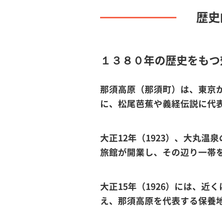
歴史
１３８０年の歴史をもつ
那須高原（那須町）は、東京か
に、松尾芭蕉や義経伝説に代
大正12年（1923）、大丸
旅館が開業し、その辺り一帯
大正15年（1926）には、
え、那須高原を代表する保養