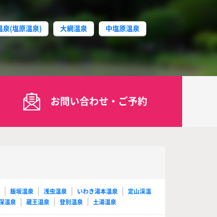
温泉(塩原温泉)
大網温泉
中塩原温泉
お問い合わせ・ご予約
泉
飯坂温泉
浅虫温泉
いわき湯本温泉
定山渓温
保温泉
蔵王温泉
登別温泉
土湯温泉