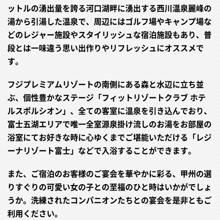
ットルの湧出量を誇る河口湖畔に湧出する西川温泉麗峰の
湯から引湯した温泉で、周辺にはゴルフ場やキャンプ場な
どのレジャー施設やスタイリッシュな宿泊施設もあり、普
段とは一味違う思い出作りやリフレッシュにオススメで
す。
フジプレミアムリゾートの南側にある森と水辺に立ち並
ぶ、個性豊かなステージ「フィットリゾートクラブ ホテ
ルスポルシオン」、全ての客室に温泉を引き込んでおり、
富士五湖エリアで唯一全室源泉掛け流しのお湯をお部屋の
浴室にてお好きな時に心ゆくまでご堪能いただける「レジ
ーナリゾート富士」などで入浴することができます。
また、ご宿泊のお客様のご宴会を華やかに彩る、甲州の選
りすぐりの可愛い女の子との至福のひと時はいかがでしょ
うか。洗練されたコンパニオンたちとの宴会を是非ともご
利用ください。