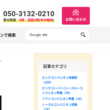
050-3132-0210
お問い合わせ
受付時間：
8時～深夜2時
(
年中無休
)
Googleサイト内検索
オンで検索
記事カテゴリ
ピンクコンパニオン体験談
（109）
ピンク/スーパー/シースルーコ
ンパニオン特集（95）
ソフトコンパニオン特集（16）
ノーマルコンパニオン特集
（14）