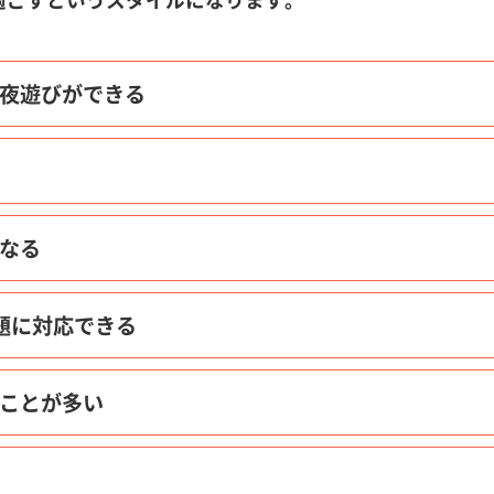
過ごすというスタイルになります。
で夜遊びができる
になる
題に対応できる
ることが多い