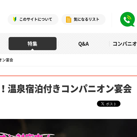
このサイトについて
気になるリスト
特集
Q&A
コンパニ
オン宴会
！温泉宿泊付きコンパニオン宴会