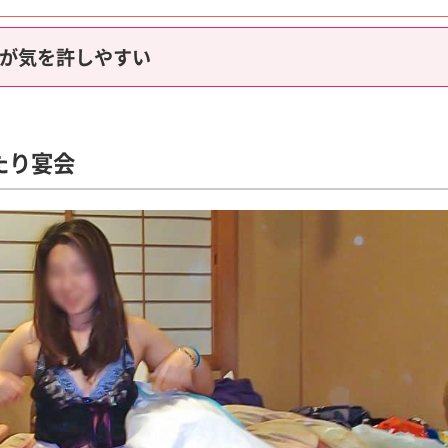
子が気を許しやすい
たり宴会