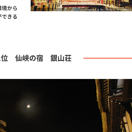
環境から
ができる
1位 仙峡の宿 銀山荘