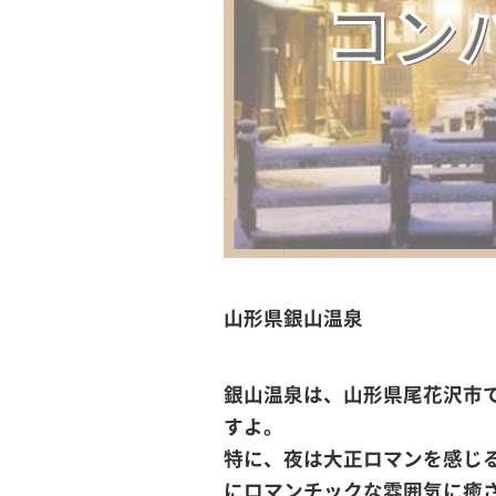
山形県銀山温泉
銀山温泉は、山形県尾花沢市で
すよ。
特に、夜は大正ロマンを感じ
にロマンチックな雰囲気に癒