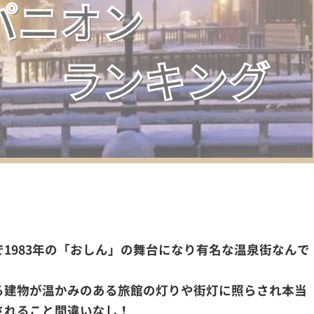
1983年の「おしん」の舞台になり有名な温泉街なんで
る建物が温かみのある旅館の灯りや街灯に照らされ本当
されること間違いなし！