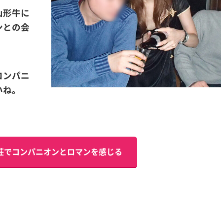
山形牛に
ンとの会
コンパニ
いね。
荘でコンパニオンとロマンを感じる