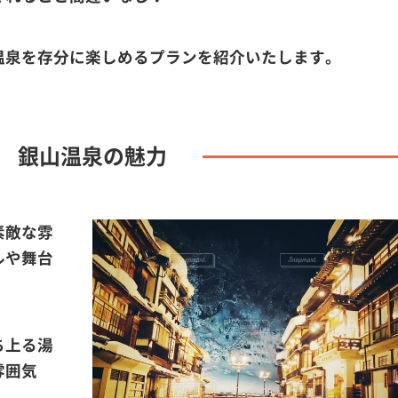
温泉を存分に楽しめるプランを紹介いたします。
銀山温泉の魅力
素敵な雰
ルや舞台
。
ち上る湯
雰囲気