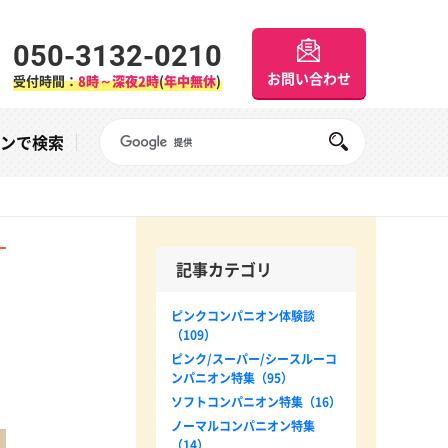
050-3132-0210
お問い合わせ
受付時間：
8時～深夜2時
(
年中無休
)
Googleサイト内検索
オンで検索
記事カテゴリ
ピンクコンパニオン体験談
（109）
ピンク/スーパー/シースルーコ
ンパニオン特集（95）
ソフトコンパニオン特集（16）
ノーマルコンパニオン特集
（14）