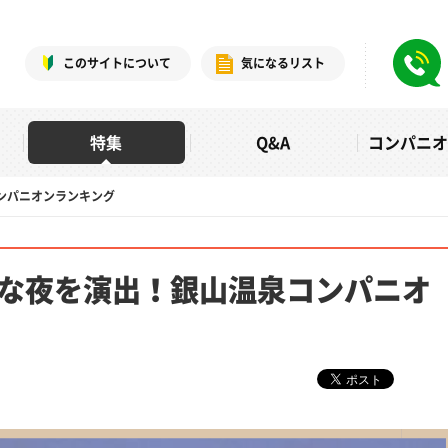
このサイトについて
気になるリスト
特集
Q&A
コンパニ
ンパニオンランキング
な夜を演出！銀山温泉コンパニオ