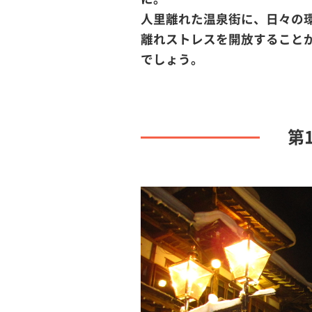
人里離れた温泉街に、日々の
離れストレスを開放すること
でしょう。
第