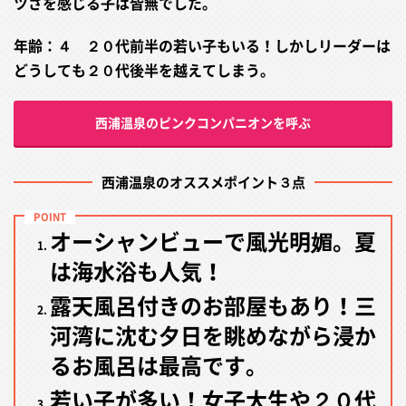
ツさを感じる子は皆無でした。
年齢：４ ２０代前半の若い子もいる！しかしリーダーは
どうしても２０代後半を越えてしまう。
西浦温泉のピンクコンパニオンを呼ぶ
西浦温泉のオススメポイント３点
オーシャンビューで風光明媚。夏
は海水浴も人気！
露天風呂付きのお部屋もあり！三
河湾に沈む夕日を眺めながら浸か
るお風呂は最高です。
若い子が多い！女子大生や２０代