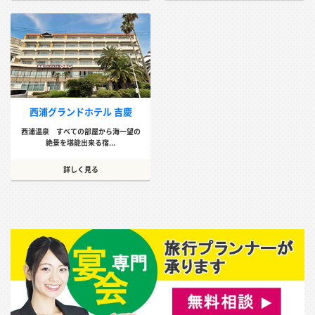
西浦グランドホテル 吉慶
西浦温泉 すべての部屋から海一望の
絶景を堪能出来る宿...
詳しく見る