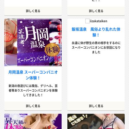
詳しく見る
詳しく見る
飯坂温泉 風俗より乱れた体
験！
永遠に体が野生の男の相手をするのに
スーパーコンパニオンにお世話になり
ました
月岡温泉 スーパーコンパニオ
ン体験！
新潟の夜遊びには風俗、デリヘル、芸
者等ありスーパーコンパニオンを体験
してきました！
詳しく見る
詳しく見る