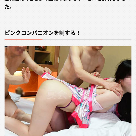
た。
ピンクコンパニオンを制する！