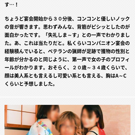
す…！
ちょうど宴会開始から３０分後、コンコンと優しいノック
の音が響きます。思わずみんな、背筋がピシッとしたのが
面白かったです。「失礼しま～す」との一声でわかりまし
た。あ、これは当たりだと。私くらいコンパニオン宴会の
経験積んでいると、ベテランの猟師が足跡で獲物の性別と
年齢が分かるのと同じように、第一声で女の子のプロフィ
ールがわかります。おそらく、２０歳～３４歳くらいで、
顔は美人系とも言えるし可愛い系とも言える、胸はA～C
くらいと予想しました。