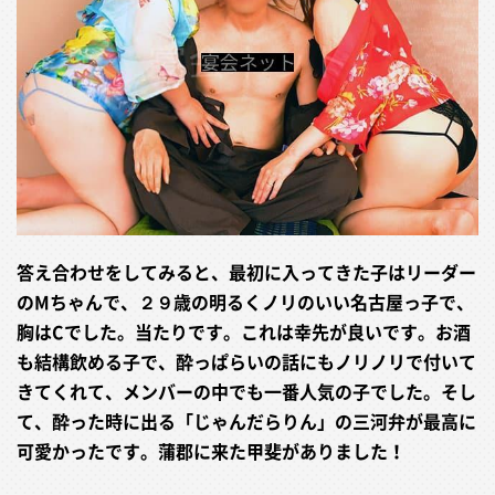
答え合わせをしてみると、最初に入ってきた子はリーダー
のMちゃんで、２９歳の明るくノリのいい名古屋っ子で、
胸はCでした。当たりです。これは幸先が良いです。お酒
も結構飲める子で、酔っぱらいの話にもノリノリで付いて
きてくれて、メンバーの中でも一番人気の子でした。そし
て、酔った時に出る「じゃんだらりん」の三河弁が最高に
可愛かったです。蒲郡に来た甲斐がありました！