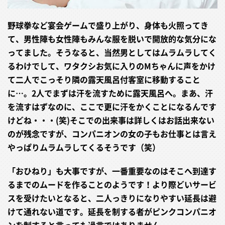
野球拳など宴会ゲームで盛り上がり、身体も火照ってき
て、男性陣も女性陣もみんな服を脱いで開放的な気分にな
ってました。そうなると、当然男としてはムラムラしてく
るわけでして、ワタクシお気に入りのMちゃんに声をかけ
て二人でこっそり隣の露天風呂付客室に移動すること
に…。2人でまずは汗を流すために露天風呂へ。まあ、汗
を流すはずなのに、ここで更に汗をかくことになるんです
けどね・・・(笑)そこでの出来事は詳しくはお話出来ない
のが残念ですが、コンパニオンの女の子もお仕事とは言え
やっぱりムラムラしてくるそうです（笑）
「おひねり」も大事ですが、一番重要なのはそこへ到達す
るまでのムードを作ることのようです！より際どいサービ
スを受けたいとなると、二人っきりになりやすい延長は避
けて通れない道です。延長を制する者がピンクコンパニオ