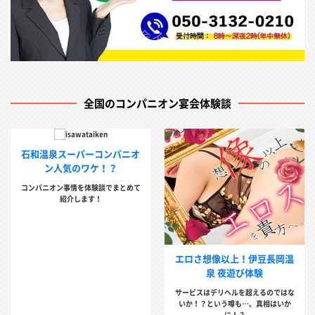
全国のコンパニオン宴会体験談
石和温泉スーパーコンパニオ
ン人気のワケ！？
コンパニオン事情を体験談でまとめて
紹介します！
エロさ想像以上！伊豆長岡温
泉 夜遊び体験
サービスはデリヘルを超えるのではな
いか！？という噂も…。真相はいか
に！？