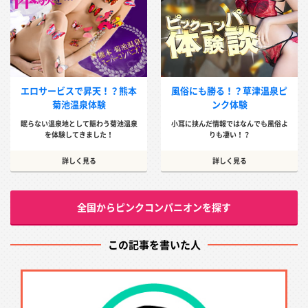
エロサービスで昇天！？熊本
風俗にも勝る！？草津温泉ピ
菊池温泉体験
ンク体験
眠らない温泉地として賑わう菊池温泉
小耳に挟んだ情報ではなんでも風俗よ
を体験してきました！
りも凄い！？
詳しく見る
詳しく見る
全国からピンクコンパニオンを探す
この記事を書いた人