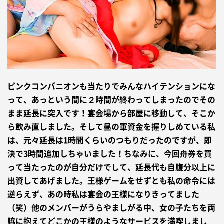
ピンクコンパニオンも当たりでみんなハイテンションにな
って、あっという間に２時間が終わってしまったのでその
まま延長に突入です！宴会場から部屋に移動して、そこか
ら飲み直しました。そして昼の軍資金を握りしめている私
は、元々延長は1時間くらいのつもりだったのですが、即
決で3時間追加しちゃいました！ちなみに、今回舟券を買
って当たったのが自分だけでして、延長代も自腹分以上に
出資してあげました。王様ゲームをせずとも私の命令には
逆らえず、あの時私は宴会の王様になりきってました
（笑）他のメンバーがうらやましがる中、女の子たちを両
脇に抱えてどこかの王様のようなサービスを満喫しまし