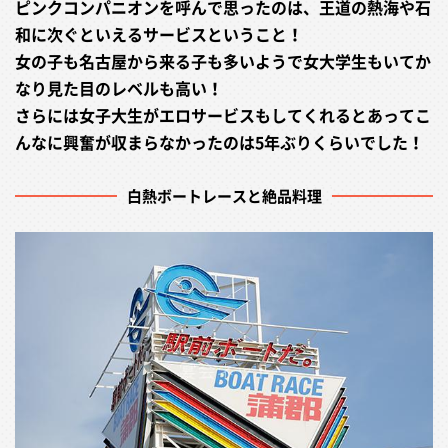
ピンクコンパニオンを呼んで思ったのは、王道の熱海や石
和に次ぐといえるサービスということ！
女の子も名古屋から来る子も多いようで女大学生もいてか
なり見た目のレベルも高い！
さらには女子大生がエロサービスもしてくれるとあってこ
んなに興奮が収まらなかったのは5年ぶりくらいでした！
白熱ボートレースと絶品料理