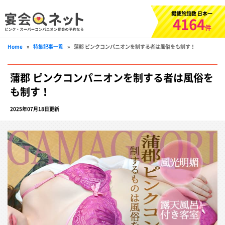
掲載旅館数 日本一
4164
件
Home
»
特集記事一覧
»
蒲郡 ピンクコンパニオンを制する者は風俗をも制す！
蒲郡 ピンクコンパニオンを制する者は風俗を
も制す！
2025年07月18日更新