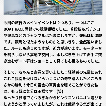
今回の旅行のメインイベントは２つあり、一つはここ
BOAT RACE蒲郡での競艇観戦でした。普段私もパチンコ
や競馬などのギャンブルはたまにしますが、競艇は初体験
です。競馬と似たようなものかと思いきや、全然違いまし
た。ルールも違うのですが、迫力が違います。モーター音
を鳴らしながら高速で旋回し、水しぶきを上げて派手に突
き進むボート群はショーとして見ても心躍るものでした。
そして、ちゃんと舟券を買いました！経験者の先輩にあれ
これご指南を受けながらいくつかの券を購入したところま
さかの勝利！今日の宴会の軍資金を稼ぐことができた私
は、もう既に気分は王様です。(笑)
ゆったり旅館でくつろぎながらピンクコンパニオン遊びを
しようかと思っていましたが、これは俄然やる気が出てき