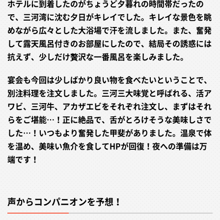
ホテルに到着したのがちょうど夕暮れの時間帯だったの
で、三河湾に沈む夕日がキレイでした。キレイな景色を眺
めながら広々とした大浴場で汗を流しました。また、奮発
して露天風呂付きのお部屋にしたので、結局その誘惑には
抗えず、少しだけ贅沢な一番風呂を楽しみました。
宴会も今回は少しばかり良い物を食べたいということで、
別注料理を注文しました。三河三大味覚と呼ばれる、活ア
ワビ、三河牛、アカザエビをそれぞれ注文し、まずはそれ
らをご堪能…！正に絶品で、舌がとろけそうな美味しさで
した…！いつもより奮発した甲斐がありました。温泉で体
を温め、美味い魚介を食してHPが回復！夜への準備は万
端です！
声からコンパニオンを予想！