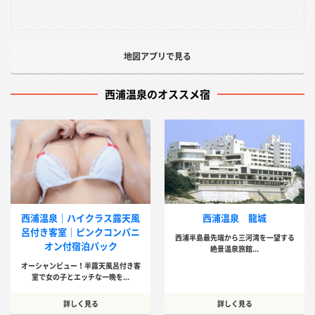
地図アプリで見る
西浦温泉のオススメ宿
西浦温泉｜ハイクラス露天風
西浦温泉 龍城
呂付き客室｜ピンクコンパニ
西浦半島最先端から三河湾を一望する
オン付宿泊パック
絶景温泉旅館...
オーシャンビュー！半露天風呂付き客
室で女の子とエッチな一晩を...
詳しく見る
詳しく見る