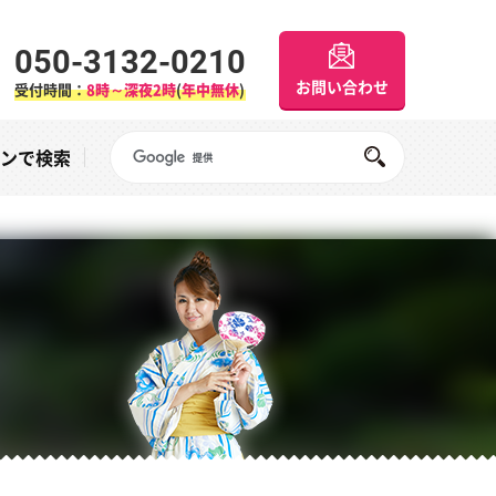
050-3132-0210
お問い合わせ
受付時間：
8時～深夜2時
(
年中無休
)
Googleサイト内検索
オンで検索