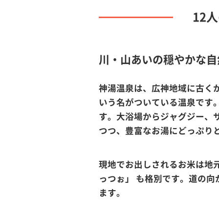
12
川・山あいの穏やかな自
神湯温泉は、広神地域に古く
いう名がついている温泉です
す。大浴場からジャグジー、
つつ、豊富なお湯にどっぷり
現地でお出しされるお米は地
っつぉ」 も格別です。道の
ます。