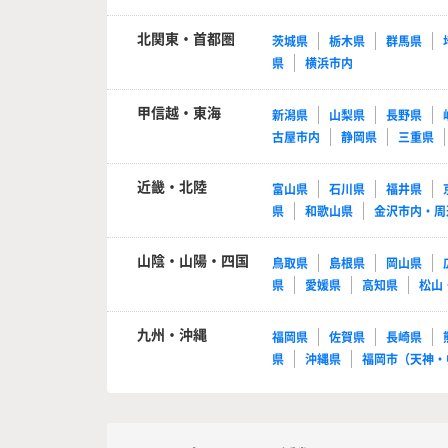
北関東・首都圏
茨城県
栃木県
群馬県
県
横浜市内
甲信越・東海
新潟県
山梨県
長野県
古屋市内
静岡県
三重県
近畿・北陸
富山県
石川県
福井県
県
和歌山県
金沢市内・周
山陰・山陽・四国
鳥取県
島根県
岡山県
県
愛媛県
高知県
松山
九州・沖縄
福岡県
佐賀県
長崎県
県
沖縄県
福岡市（天神・