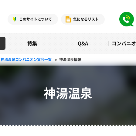
このサイトについて
気になるリスト
特集
Q&A
コンパニ
神湯温泉コンパニオン宴会一覧
»
神湯温泉情報
神湯温泉