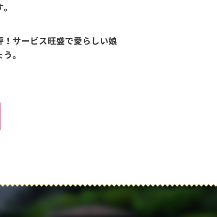
す。
評！サービス旺盛で愛らしい娘
ょう。