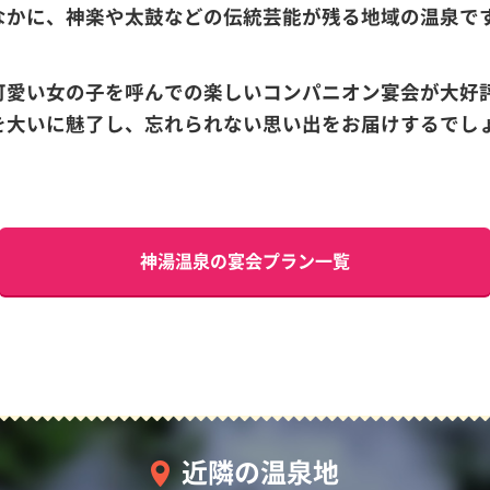
なかに、神楽や太鼓などの伝統芸能が残る地域の温泉で
可愛い女の子を呼んでの楽しいコンパニオン宴会が大好
を大いに魅了し、忘れられない思い出をお届けするでし
神湯温泉の宴会プラン一覧
近隣の温泉地