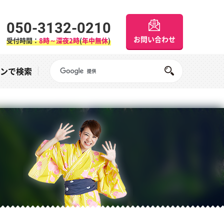
050-3132-0210
お問い合わせ
受付時間：
8時～深夜2時
(
年中無休
)
Googleサイト内検索
オンで検索