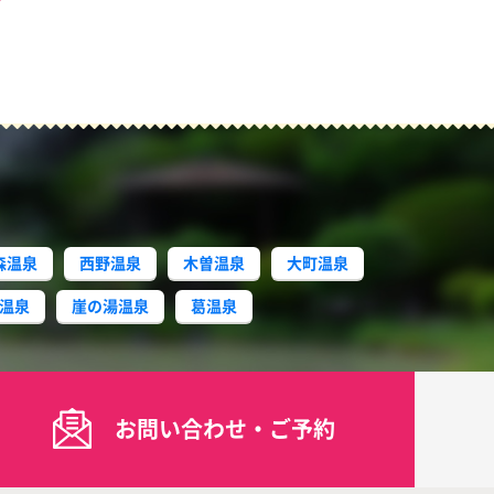
森温泉
西野温泉
木曽温泉
大町温泉
温泉
崖の湯温泉
葛温泉
お問い合わせ・ご予約