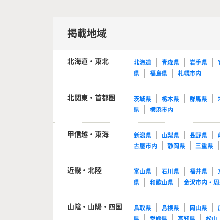
掲載地域
北海道・東北
北海道
青森県
岩手県
県
福島県
札幌市内
北関東・首都圏
茨城県
栃木県
群馬県
県
横浜市内
甲信越・東海
新潟県
山梨県
長野県
古屋市内
静岡県
三重県
近畿・北陸
富山県
石川県
福井県
県
和歌山県
金沢市内・周
山陰・山陽・四国
鳥取県
島根県
岡山県
県
愛媛県
高知県
松山