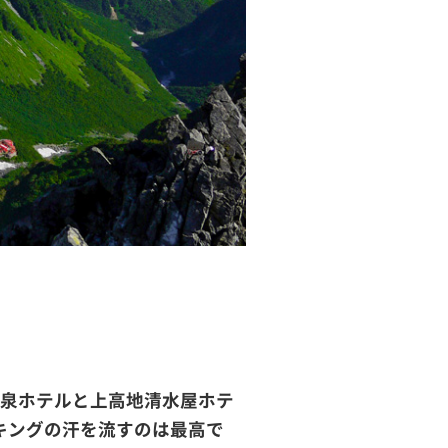
温泉ホテルと上高地清水屋ホテ
キングの汗を流すのは最高で