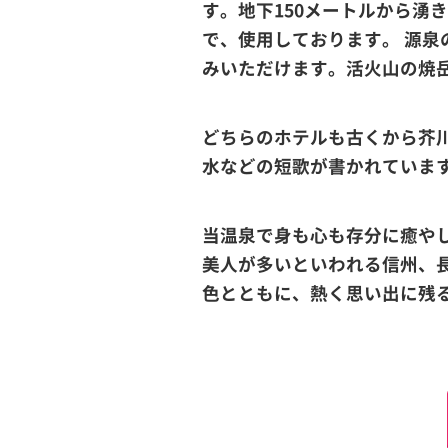
す。地下150メートルから湧
で、使用しております。 源泉
みいただけます。活火山の焼
どちらのホテルも古くから芥
水などの短歌が書かれていま
当温泉で身も心も存分に癒や
美人が多いといわれる信州、
色とともに、熱く思い出に残