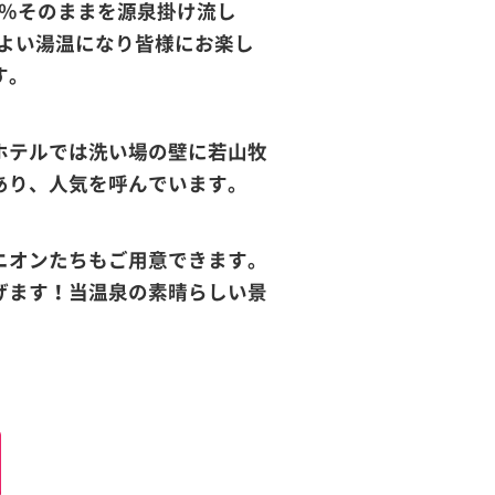
0％そのままを源泉掛け流し
地よい湯温になり皆様にお楽し
す。
ホテルでは洗い場の壁に若山牧
あり、人気を呼んでいます。
ニオンたちもご用意できます。
げます！当温泉の素晴らしい景