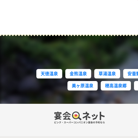
天徳温泉
金熊温泉
草湯温泉
安曇
美ヶ原温泉
穂高温泉郷