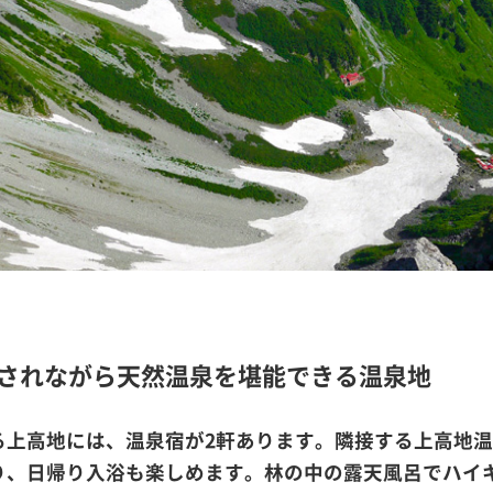
されながら天然温泉を堪能できる温泉地
る上高地には、温泉宿が2軒あります。隣接する上高地
り、日帰り入浴も楽しめます。林の中の露天風呂でハイ