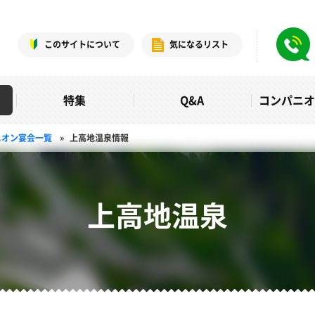
このサイトについて
気になるリスト
特集
Q&A
コンパニ
ニオン宴会一覧
»
上高地温泉情報
上高地温泉