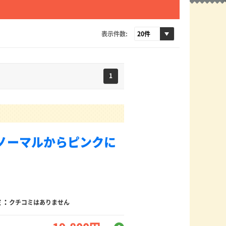
表示件数:
1
ノーマルからピンクに
ミ：
クチコミはありません