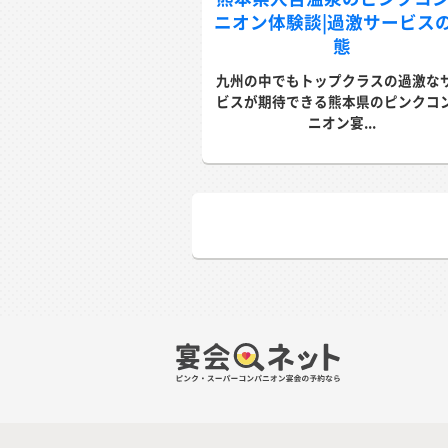
ニオン体験談|過激サービス
態
九州の中でもトップクラスの過激な
ビスが期待できる熊本県のピンクコ
ニオン宴...