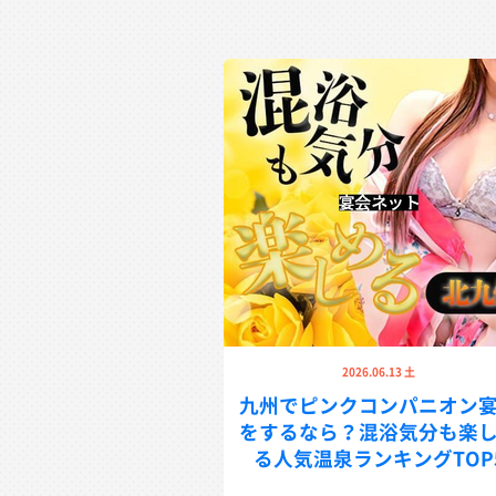
2026.06.13 土
九州でピンクコンパニオン
をするなら？混浴気分も楽
る人気温泉ランキングTOP