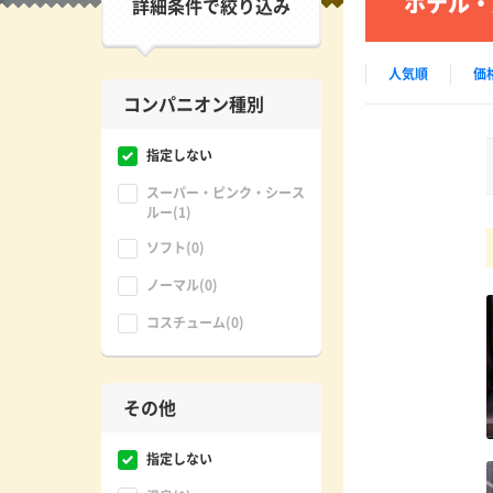
ホテル・
詳細条件で絞り込み
人気順
価
コンパニオン種別
指定しない
スーパー・ピンク・シース
ルー(1)
ソフト(0)
ノーマル(0)
コスチューム(0)
その他
指定しない