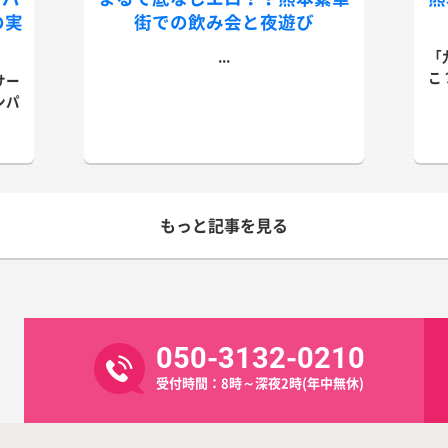
の実
街での飲み会と夜遊び
...
「
こ
サー
ンパ
もっと記事を見る
050-3132-0210
受付時間：8時～深夜2時(年中無休)