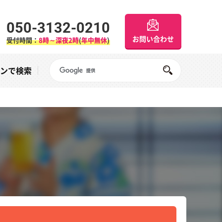
050-3132-0210
お問い合わせ
受付時間：
8時～深夜2時
(
年中無休
)
Googleサイト内検索
オンで検索