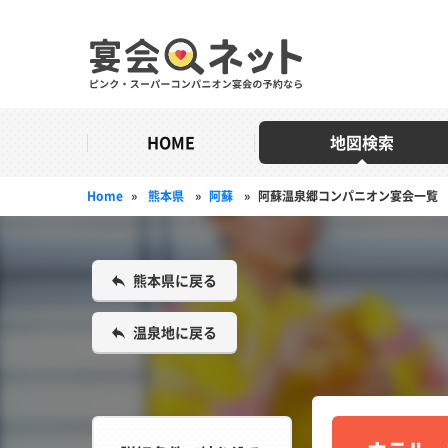
HOME
地図検索
Home
»
熊本県
»
阿蘇
»
阿蘇温泉郷コンパニオン宴会一覧
熊本県に戻る
温泉地に戻る