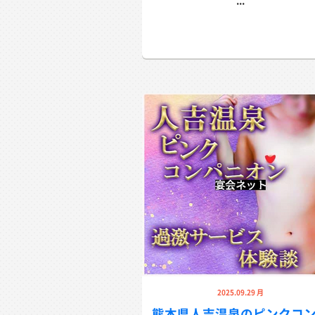
...
2025.09.29 月
熊本県人吉温泉のピンクコ