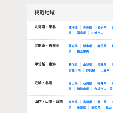
掲載地域
北海道・東北
北海道
青森県
岩手県
県
福島県
札幌市内
北関東・首都圏
茨城県
栃木県
群馬県
県
横浜市内
甲信越・東海
新潟県
山梨県
長野県
古屋市内
静岡県
三重県
近畿・北陸
富山県
石川県
福井県
県
和歌山県
金沢市内・周
山陰・山陽・四国
鳥取県
島根県
岡山県
県
愛媛県
高知県
松山