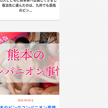
司2人とともに熊本県へ出張してきまし
。宿泊先に選んだのは、九州でも屈指
のピン...
2025.04.05 土
本のピンクコンパニオン事情