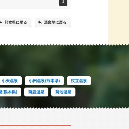
1
熊本県に戻る
温泉地に戻る
小天温泉
小田温泉(熊本県)
杖立温泉
(熊本県)
菊鹿温泉
菊池温泉