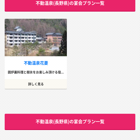
不動温泉(長野県)の宴会プラン一覧
不動温泉花菱
囲炉裏料理と樹氷をお楽しみ頂ける宿...
詳しく見る
不動温泉(長野県)の宴会プラン一覧