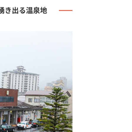
湧き出る温泉地