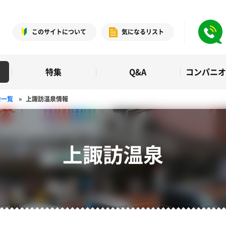
このサイトについて
気になるリスト
特集
Q&A
コンパニ
会一覧
»
上諏訪温泉情報
上諏訪温泉