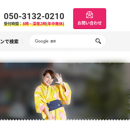
050-3132-0210
お問い合わせ
受付時間：
8時～深夜2時
(
年中無休
)
Googleサイト内検索
オンで検索