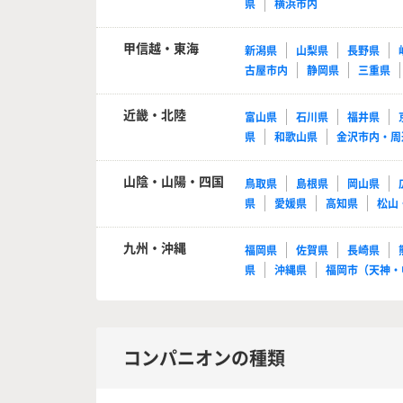
県
横浜市内
甲信越・東海
新潟県
山梨県
長野県
古屋市内
静岡県
三重県
近畿・北陸
富山県
石川県
福井県
県
和歌山県
金沢市内・周
山陰・山陽・四国
鳥取県
島根県
岡山県
県
愛媛県
高知県
松山
九州・沖縄
福岡県
佐賀県
長崎県
県
沖縄県
福岡市（天神・
コンパニオンの種類