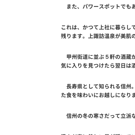
また、パワースポットでもあ
これは、かつて上社に暮らし
残ります。上諏訪温泉が美肌
甲州街道に並ぶ５軒の酒蔵が
気に入りを見つけたら翌日は
長寿県として知られる信州。
た食を味わいにお越しになり
信州の冬の寒さだって立派な