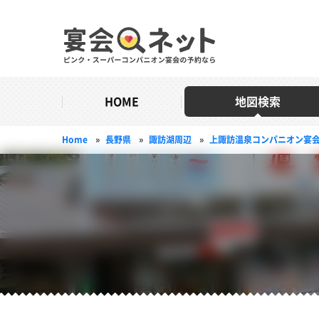
HOME
地図検索
Home
»
長野県
»
諏訪湖周辺
»
上諏訪温泉コンパニオン宴