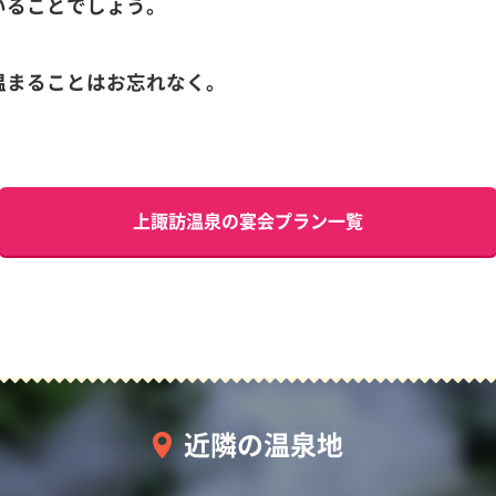
いることでしょう。
温まることはお忘れなく。
上諏訪温泉の宴会プラン一覧
近隣の温泉地