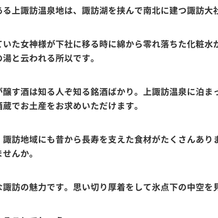
る上諏訪温泉地は、諏訪湖を挟んで南北に建つ諏訪大
ていた女神様が下社に移る時に綿から零れ落ちた化粧水
の湯と云われる所以です。
醸す酒は知る人ぞ知る銘酒ばかり。上諏訪温泉に泊ま
酒蔵でお土産をお求めいただけます。
諏訪地域にも昔から長寿を支えた食材がたくさんあり
ませんか。
諏訪の魅力です。思い切り厚着をして氷点下の中空を