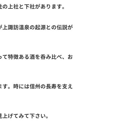
社の上社と下社があります。
が上諏訪温泉の起源との伝説が
って特徴ある酒を呑み比べ、お
ます。時には信州の長寿を支え
見上げてみて下さい。