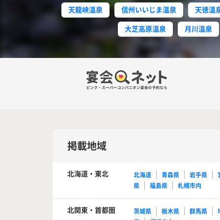
天龍峡温泉
信州いいじま温泉
天徳温
大芝高原温泉
月川温泉
掲載地域
北海道・東北
北海道
青森県
岩手県
県
福島県
札幌市内
北関東・首都圏
茨城県
栃木県
群馬県