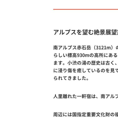
アルプスを望む絶景展望
南アルプス赤石岳（3121m
らしい標高930mの高所にあ
ます。小渋の湯の歴史は古く
に浸り傷を癒しているのを見
られてきました。
人里離れた一軒宿は、南アル
周辺には国指定重要文化財の