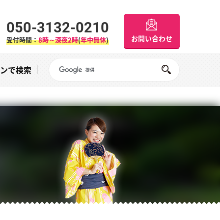
050-3132-0210
お問い合わせ
受付時間：
8時～深夜2時
(
年中無休
)
Googleサイト内検索
オンで検索