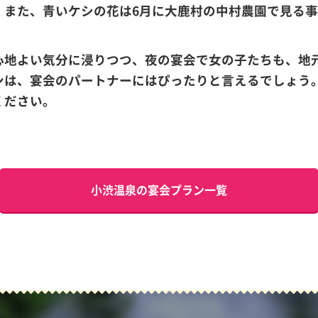
。また、青いケシの花は6月に大鹿村の中村農園で見る
心地よい気分に浸りつつ、夜の宴会で女の子たちも、地
ンは、宴会のパートナーにはぴったりと言えるでしょう
ください。
小渋温泉の宴会プラン一覧