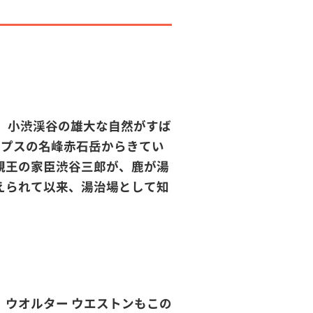
り、小渋渓谷の雄大な自然がすば
ルプスの名峰赤石岳からきてい
親王の家臣渋谷三郎が、鹿が湯
えられて以来、湯治場として知
ウオルター ウエストンもこの