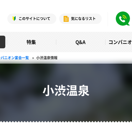
このサイトについて
気になるリスト
特集
Q&A
コンパニ
ンパニオン宴会一覧
»
小渋温泉情報
小渋温泉