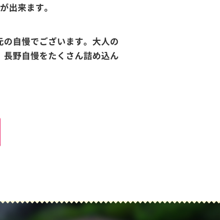
事が出来ます。
元の自慢でございます。大人の
。長野自慢をたくさん詰め込ん