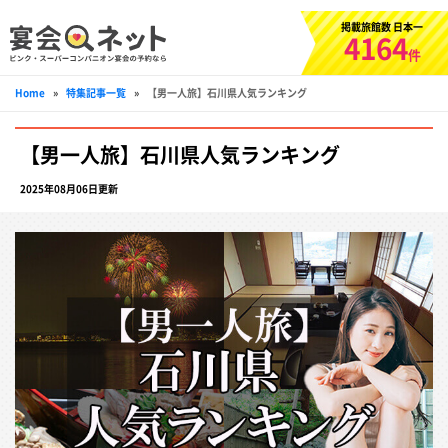
掲載旅館数 日本一
4164
件
Home
»
特集記事一覧
»
【男一人旅】石川県人気ランキング
【男一人旅】石川県人気ランキング
2025年08月06日更新