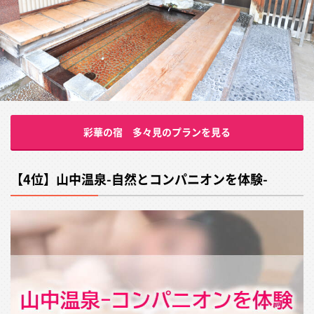
彩華の宿 多々見のプランを見る
【4位】山中温泉-自然とコンパニオンを体験-