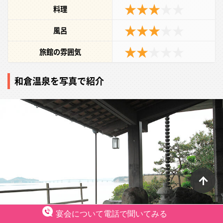
★★★
★★
料理
★★★
★★
風呂
★★
★
★★
旅館の雰囲気
和倉温泉を写真で紹介
ペ
宴会について電話で聞いてみる