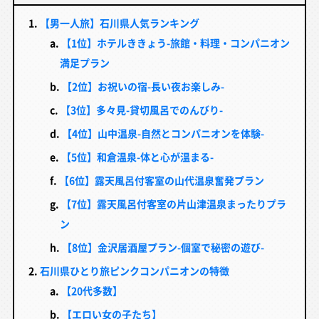
【男一人旅】石川県人気ランキング
【1位】ホテルききょう-旅館・料理・コンパニオン
満足プラン
【2位】お祝いの宿-長い夜お楽しみ-
【3位】多々見-貸切風呂でのんびり-
【4位】山中温泉-自然とコンパニオンを体験-
【5位】和倉温泉-体と心が温まる-
【6位】露天風呂付客室の山代温泉奮発プラン
【7位】露天風呂付客室の片山津温泉まったりプラ
ン
【8位】金沢居酒屋プラン-個室で秘密の遊び-
石川県ひとり旅ピンクコンパニオンの特徴
【20代多数】
【エロい女の子たち】