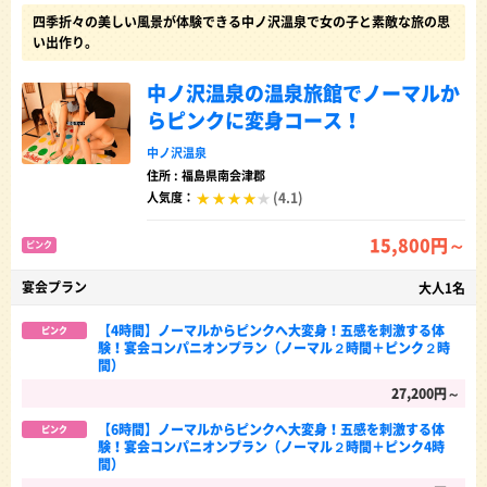
四季折々の美しい風景が体験できる中ノ沢温泉で女の子と素敵な旅の思
い出作り。
中ノ沢温泉の温泉旅館でノーマルか
らピンクに変身コース！
中ノ沢温泉
住所 : 福島県南会津郡
(4.1)
人気度：
15,800円～
ピンク
宴会プラン
大人1名
【4時間】ノーマルからピンクへ大変身！五感を刺激する体
ピンク
験！宴会コンパニオンプラン（ノーマル２時間＋ピンク２時
間）
27,200円～
【6時間】ノーマルからピンクへ大変身！五感を刺激する体
ピンク
験！宴会コンパニオンプラン（ノーマル２時間＋ピンク4時
間）