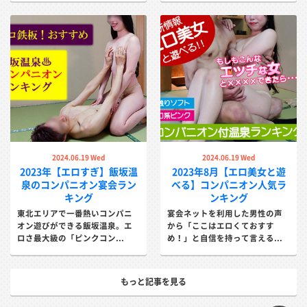
2024.06.19 Wed
2024.06.19 Wed
2023年【エロすぎ】飯坂温
2023年8月【エロ美女と遊
泉のコンパニオン宴会ラン
べる】コンパニオン人気ラ
キング
ンキング
東北エリアで一番熱いコンパニ
宴会ネットを利用した男性の声
オン遊びができる飯坂温泉。エ
から「ここはエロくておすす
ロさ最大級の「ピンクコン...
め！」と自信を持って言える...
もっと記事を見る