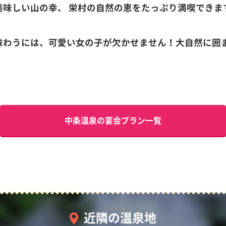
美味しい山の幸、 栄村の自然の恵をたっぷり満喫できま
味わうには、可愛い女の子が欠かせません！大自然に囲
中条温泉の宴会プラン一覧
近隣の温泉地