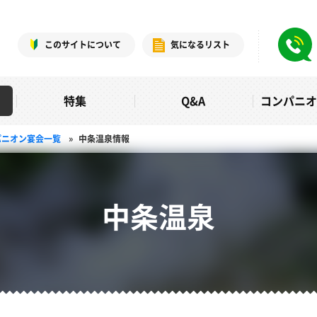
このサイトについて
気になるリスト
特集
Q&A
コンパニ
パニオン宴会一覧
»
中条温泉情報
中条温泉