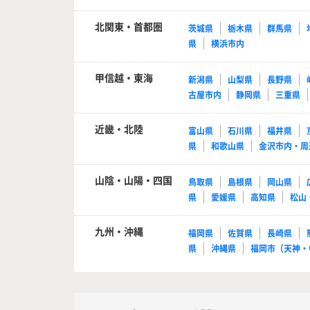
北関東・首都圏
茨城県
栃木県
群馬県
県
横浜市内
甲信越・東海
新潟県
山梨県
長野県
古屋市内
静岡県
三重県
近畿・北陸
富山県
石川県
福井県
県
和歌山県
金沢市内・周
山陰・山陽・四国
鳥取県
島根県
岡山県
県
愛媛県
高知県
松山
九州・沖縄
福岡県
佐賀県
長崎県
県
沖縄県
福岡市（天神・