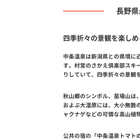
長野県
四季折々の景観を楽しめ
中条温泉は新潟県との県境に
す。村営のさかえ倶楽部スキ
りしていて、四季折々の景観
秋山郷のシンボル、苗場山は、
およぶ大湿原には、大小無数
ャクナゲなどの可憐な高山植
公共の宿の「中条温泉トマト