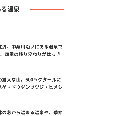
ある温泉
支流、中条川沿いにある温泉で
は、四季の移り変わりがはっき
雄大な山。600ヘクタールに
スゲ・ドウダンツツジ・ヒメシ
体の芯から温まる温泉や、季節