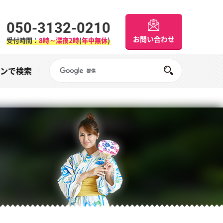
050-3132-0210
お問い合わせ
受付時間：
8時～深夜2時
(
年中無休
)
Googleサイト内検索
オンで検索