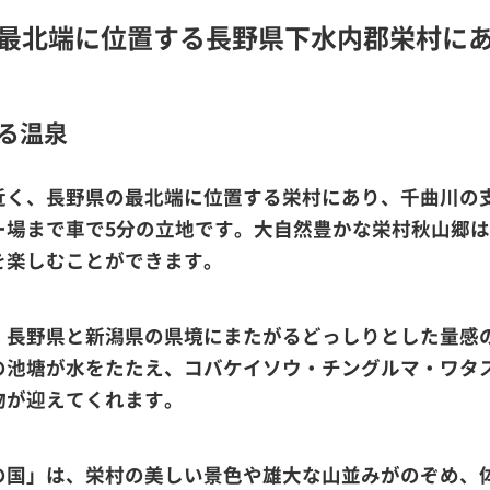
最北端に位置する長野県下水内郡栄村に
る温泉
近く、長野県の最北端に位置する栄村にあり、千曲川の
ー場まで車で5分の立地です。大自然豊かな栄村秋山郷
を楽しむことができます。
長野県と新潟県の県境にまたがるどっしりとした量感の
の池塘が水をたたえ、コバケイソウ・チングルマ・ワタ
物が迎えてくれます。
の国」は、栄村の美しい景色や雄大な山並みがのぞめ、